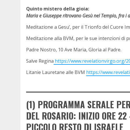
Quinto mistero della gioia:
Maria e Giuseppe ritrovano Gesù nel Tempio, fra i d
Meditazione a Gesu’, per il Trionfo del Cuore I
Meditazione alla BVM, per le sue intenzioni di 
Padre Nostro, 10 Ave Maria, Gloria al Padre.
Salve Regina
https://www.revelationvirgo.org/2
Litanie Lauretane alle BVM
https://www.revelat
________________________________
(1) PROGRAMMA SERALE PER
DEL ROSARIO: INIZIO ORE 22
PICCOLO RESTO DI ISRAELE