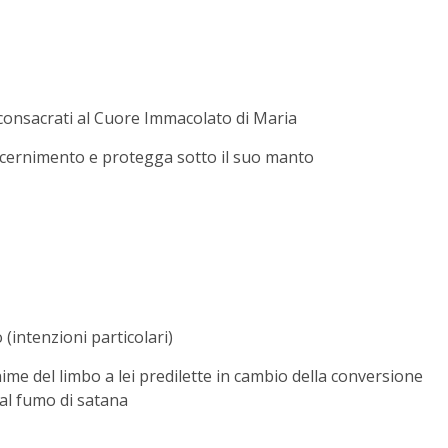
i consacrati al Cuore Immacolato di Maria
discernimento e protegga sotto il suo manto
(intenzioni particolari)
ime del limbo a lei predilette in cambio della conversione
 dal fumo di satana