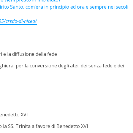
Spirito Santo, com’era in principio ed ora e sempre nei secoli
05/credo-di-nicea/
 e la diffusione della fede
hiera, per la conversione degli atei, dei senza fede e dei
Benedetto XVI
 la SS. Trinita a favore di Benedetto XVI