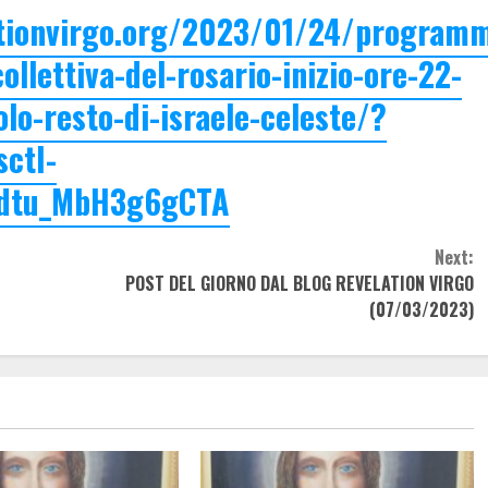
ationvirgo.org/2023/01/24/program
ollettiva-del-rosario-inizio-ore-22-
lo-resto-di-israele-celeste/?
ctI-
dtu_MbH3g6gCTA
Next:
POST DEL GIORNO DAL BLOG REVELATION VIRGO
(07/03/2023)