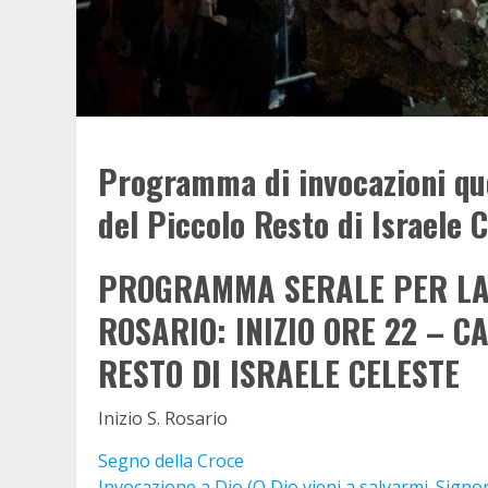
Programma di invocazioni quo
del Piccolo Resto di Israele 
PROGRAMMA SERALE PER LA 
ROSARIO: INIZIO ORE 22 – 
RESTO DI ISRAELE CELESTE
Inizio S. Rosario
Segno della Croce
Invocazione a Dio (O Dio vieni a salvarmi. Signor