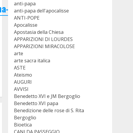
anti-papa
ma-
anti-papa dell'apocalisse
ANTI-POPE
Apocalisse
Apostasia della Chiesa
APPARIZIONI DI LOURDES
APPARIZIONI MIRACOLOSE
arte
arte sacra italica
ASTE
Ateismo
AUGURI
AVVISI
Benedetto XVI e JM Bergoglio
Benedetto XVI papa
Benedizione delle rose di S. Rita
Bergoglio
Bioetica
CANI DA PASSEGGIO