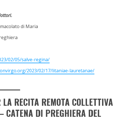
ottori.
mmacolato di Maria
preghiera
023/02/05/salve-regina/
ionvirgo.org/2023/02/17/litaniae-lauretanae/
_______
 LA RECITA REMOTA COLLETTIVA
 – CATENA DI PREGHIERA DEL