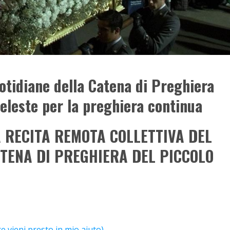
tidiane della Catena di Preghiera
Celeste per la preghiera continua
RECITA REMOTA COLLETTIVA DEL
CATENA DI PREGHIERA DEL PICCOLO
e vieni presto in mio aiuto)