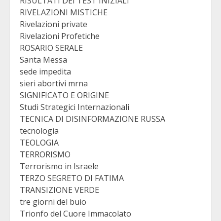
RISULTATI DEI TEST INIZIALI
RIVELAZIONI MISTICHE
Rivelazioni private
Rivelazioni Profetiche
ROSARIO SERALE
Santa Messa
sede impedita
sieri abortivi mrna
SIGNIFICATO E ORIGINE
Studi Strategici Internazionali
TECNICA DI DISINFORMAZIONE RUSSA
tecnologia
TEOLOGIA
TERRORISMO
Terrorismo in Israele
TERZO SEGRETO DI FATIMA
TRANSIZIONE VERDE
tre giorni del buio
Trionfo del Cuore Immacolato