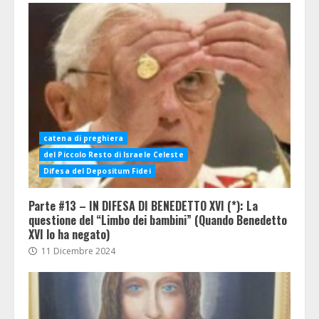
catena di preghiera
del Piccolo Resto di Israele Celeste
Difesa del Depositum Fidei
Parte #13 – IN DIFESA DI BENEDETTO XVI (*): La
questione del “Limbo dei bambini” (Quando Benedetto
XVI lo ha negato)
11 Dicembre 2024