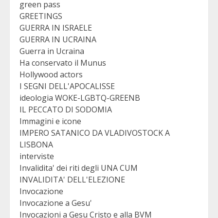
green pass
GREETINGS
GUERRA IN ISRAELE
GUERRA IN UCRAINA
Guerra in Ucraina
Ha conservato il Munus
Hollywood actors
I SEGNI DELL'APOCALISSE
ideologia WOKE-LGBTQ-GREENB
IL PECCATO DI SODOMIA
Immagini e icone
IMPERO SATANICO DA VLADIVOSTOCK A
LISBONA
interviste
Invalidita' dei riti degli UNA CUM
INVALIDITA' DELL'ELEZIONE
Invocazione
Invocazione a Gesu'
Invocazioni a Gesu Cristo e alla BVM