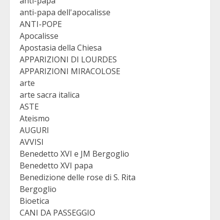
anti-papa
anti-papa dell'apocalisse
ANTI-POPE
Apocalisse
Apostasia della Chiesa
APPARIZIONI DI LOURDES
APPARIZIONI MIRACOLOSE
arte
arte sacra italica
ASTE
Ateismo
AUGURI
AVVISI
Benedetto XVI e JM Bergoglio
Benedetto XVI papa
Benedizione delle rose di S. Rita
Bergoglio
Bioetica
CANI DA PASSEGGIO