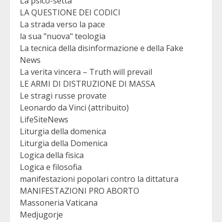
La psico-setta
LA QUESTIONE DEI CODICI
La strada verso la pace
la sua "nuova" teologia
La tecnica della disinformazione e della Fake
News
La verita vincera – Truth will prevail
LE ARMI DI DISTRUZIONE DI MASSA
Le stragi russe provate
Leonardo da Vinci (attribuito)
LifeSiteNews
Liturgia della domenica
Liturgia della Domenica
Logica della fisica
Logica e filosofia
manifestazioni popolari contro la dittatura
MANIFESTAZIONI PRO ABORTO
Massoneria Vaticana
Medjugorje