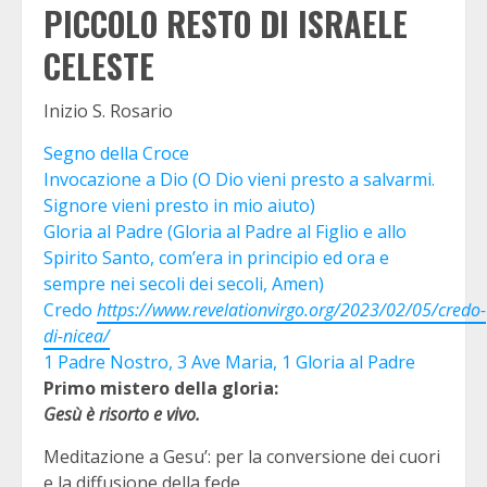
PICCOLO RESTO DI ISRAELE
CELESTE
Inizio S. Rosario
Segno della Croce
Invocazione a Dio (O Dio vieni presto a salvarmi.
Signore vieni presto in mio aiuto)
Gloria al Padre (Gloria al Padre al Figlio e allo
Spirito Santo, com’era in principio ed ora e
sempre nei secoli dei secoli, Amen)
Credo
https://www.revelationvirgo.org/2023/02/05/credo-
di-nicea/
1 Padre Nostro, 3 Ave Maria, 1 Gloria al Padre
Primo mistero della gloria:
Gesù è risorto e vivo.
Meditazione a Gesu’: per la conversione dei cuori
e la diffusione della fede