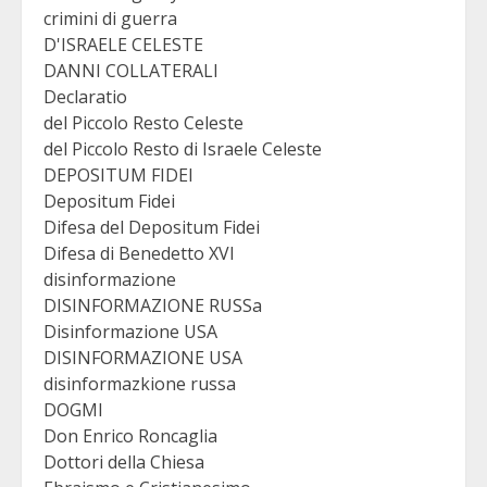
crimini di guerra
D'ISRAELE CELESTE
DANNI COLLATERALI
Declaratio
del Piccolo Resto Celeste
del Piccolo Resto di Israele Celeste
DEPOSITUM FIDEI
Depositum Fidei
Difesa del Depositum Fidei
Difesa di Benedetto XVI
disinformazione
DISINFORMAZIONE RUSSa
Disinformazione USA
DISINFORMAZIONE USA
disinformazkione russa
DOGMI
Don Enrico Roncaglia
Dottori della Chiesa