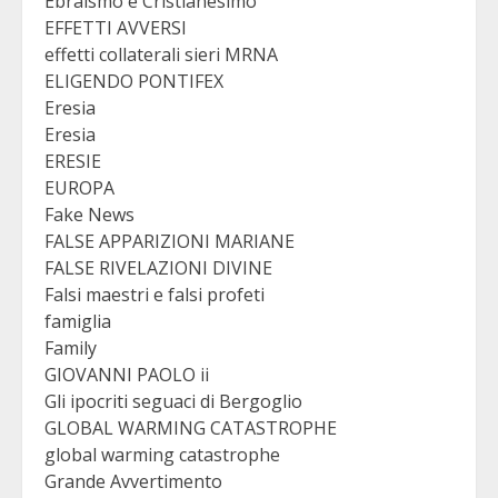
Ebraismo e Cristianesimo
EFFETTI AVVERSI
effetti collaterali sieri MRNA
ELIGENDO PONTIFEX
Eresia
Eresia
ERESIE
EUROPA
Fake News
FALSE APPARIZIONI MARIANE
FALSE RIVELAZIONI DIVINE
Falsi maestri e falsi profeti
famiglia
Family
GIOVANNI PAOLO ii
Gli ipocriti seguaci di Bergoglio
GLOBAL WARMING CATASTROPHE
global warming catastrophe
Grande Avvertimento