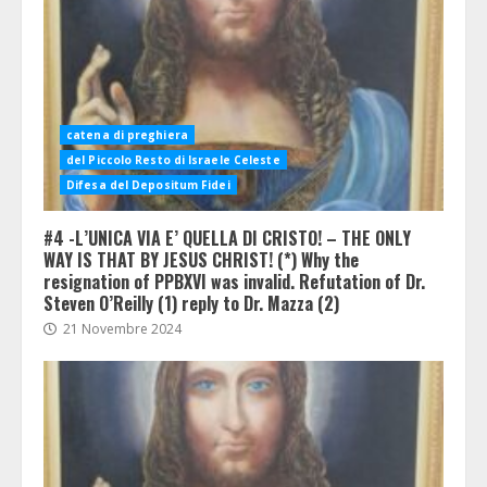
catena di preghiera
del Piccolo Resto di Israele Celeste
Difesa del Depositum Fidei
#4 -L’UNICA VIA E’ QUELLA DI CRISTO! – THE ONLY
WAY IS THAT BY JESUS CHRIST! (*) Why the
resignation of PPBXVI was invalid. Refutation of Dr.
Steven O’Reilly (1) reply to Dr. Mazza (2)
21 Novembre 2024