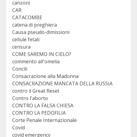
canzoni
CAR
CATACOMBE
catena di preghiera
Causa pseudo-dimissioni
cellule fetali
censura
COME SAREMO IN CIELO?
commento all'omelia
Concili
Consacrazione alla Madonna
CONSACRAZIONE MANCATA DELLA RUSSIA
contro il Great Reset
Contro l'aborto
CONTRO LA FALSA CHIESA
CONTRO LA PEDOFILIA
Corte Penale Internazionale
Covid
covid emergency