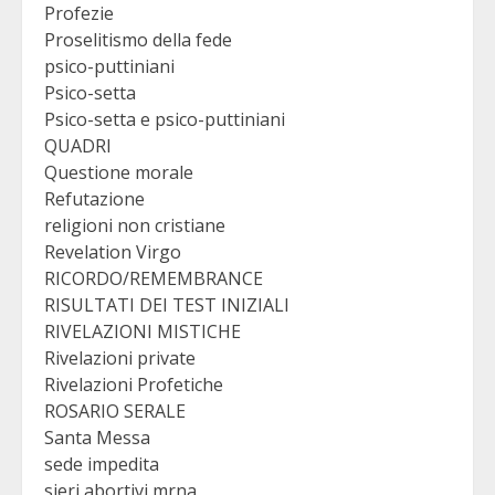
Profezie
Proselitismo della fede
psico-puttiniani
Psico-setta
Psico-setta e psico-puttiniani
QUADRI
Questione morale
Refutazione
religioni non cristiane
Revelation Virgo
RICORDO/REMEMBRANCE
RISULTATI DEI TEST INIZIALI
RIVELAZIONI MISTICHE
Rivelazioni private
Rivelazioni Profetiche
ROSARIO SERALE
Santa Messa
sede impedita
sieri abortivi mrna