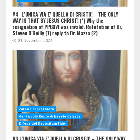
#4 -L’UNICA VIA E’ QUELLA DI CRISTO! – THE ONLY
WAY IS THAT BY JESUS CHRIST! (*) Why the
resignation of PPBXVI was invalid. Refutation of Dr.
Steven O’Reilly (1) reply to Dr. Mazza (2)
21 Novembre 2024
catena di preghiera
del Piccolo Resto di Israele Celeste
Difesa del Depositum Fidei
#3 L’UNICA VIA E’ QUELLA DI CRISTO! – THE ONLY WAY