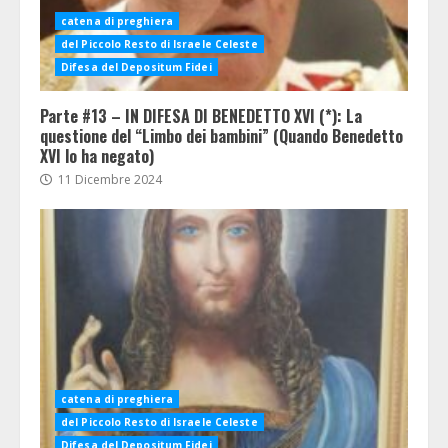
catena di preghiera
del Piccolo Resto di Israele Celeste
Difesa del Depositum Fidei
Parte #13 – IN DIFESA DI BENEDETTO XVI (*): La
questione del “Limbo dei bambini” (Quando Benedetto
XVI lo ha negato)
11 Dicembre 2024
catena di preghiera
del Piccolo Resto di Israele Celeste
Difesa del Depositum Fidei