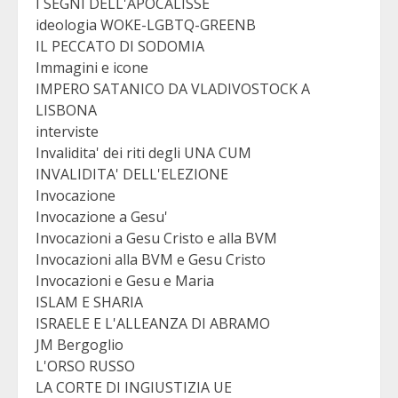
I SEGNI DELL'APOCALISSE
ideologia WOKE-LGBTQ-GREENB
IL PECCATO DI SODOMIA
Immagini e icone
IMPERO SATANICO DA VLADIVOSTOCK A
LISBONA
interviste
Invalidita' dei riti degli UNA CUM
INVALIDITA' DELL'ELEZIONE
Invocazione
Invocazione a Gesu'
Invocazioni a Gesu Cristo e alla BVM
Invocazioni alla BVM e Gesu Cristo
Invocazioni e Gesu e Maria
ISLAM E SHARIA
ISRAELE E L'ALLEANZA DI ABRAMO
JM Bergoglio
L'ORSO RUSSO
LA CORTE DI INGIUSTIZIA UE