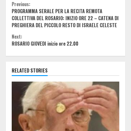
Continue
Previous:
PROGRAMMA SERALE PER LA RECITA REMOTA
Reading
COLLETTIVA DEL ROSARIO: INIZIO ORE 22 – CATENA DI
PREGHIERA DEL PICCOLO RESTO DI ISRAELE CELESTE
Next:
ROSARIO GIOVEDI inizio ore 22.00
RELATED STORIES