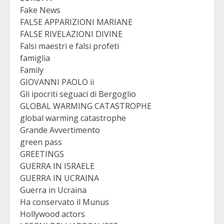
Fake News
FALSE APPARIZIONI MARIANE
FALSE RIVELAZIONI DIVINE
Falsi maestri e falsi profeti
famiglia
Family
GIOVANNI PAOLO ii
Gli ipocriti seguaci di Bergoglio
GLOBAL WARMING CATASTROPHE
global warming catastrophe
Grande Avvertimento
green pass
GREETINGS
GUERRA IN ISRAELE
GUERRA IN UCRAINA
Guerra in Ucraina
Ha conservato il Munus
Hollywood actors