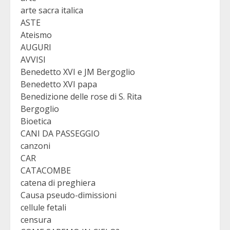
arte sacra italica
ASTE
Ateismo
AUGURI
AVVISI
Benedetto XVI e JM Bergoglio
Benedetto XVI papa
Benedizione delle rose di S. Rita
Bergoglio
Bioetica
CANI DA PASSEGGIO
canzoni
CAR
CATACOMBE
catena di preghiera
Causa pseudo-dimissioni
cellule fetali
censura