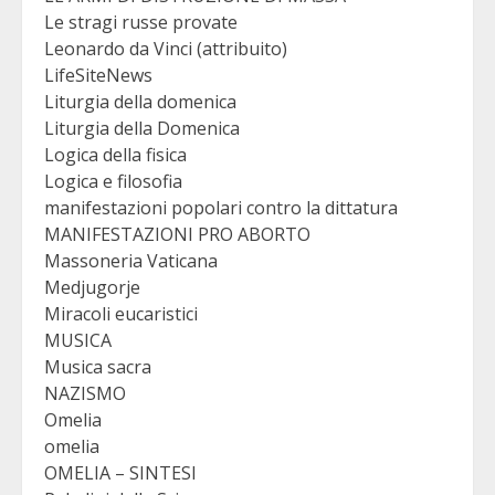
Le stragi russe provate
Leonardo da Vinci (attribuito)
LifeSiteNews
Liturgia della domenica
Liturgia della Domenica
Logica della fisica
Logica e filosofia
manifestazioni popolari contro la dittatura
MANIFESTAZIONI PRO ABORTO
Massoneria Vaticana
Medjugorje
Miracoli eucaristici
MUSICA
Musica sacra
NAZISMO
Omelia
omelia
OMELIA – SINTESI