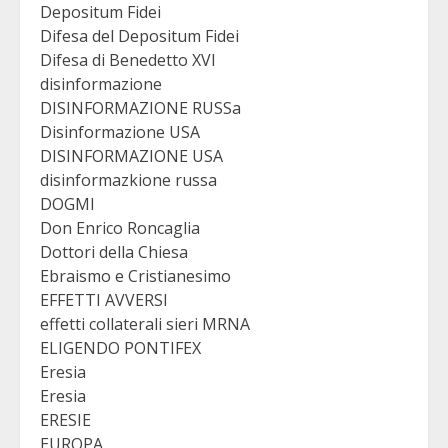
Depositum Fidei
Difesa del Depositum Fidei
Difesa di Benedetto XVI
disinformazione
DISINFORMAZIONE RUSSa
Disinformazione USA
DISINFORMAZIONE USA
disinformazkione russa
DOGMI
Don Enrico Roncaglia
Dottori della Chiesa
Ebraismo e Cristianesimo
EFFETTI AVVERSI
effetti collaterali sieri MRNA
ELIGENDO PONTIFEX
Eresia
Eresia
ERESIE
EUROPA