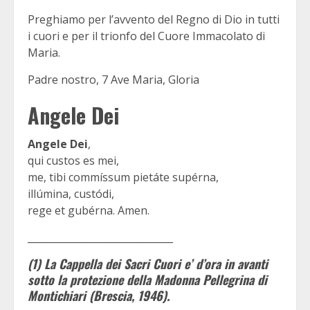
Preghiamo per l’avvento del Regno di Dio in tutti
i cuori e per il trionfo del Cuore Immacolato di
Maria.
Padre nostro, 7 Ave Maria, Gloria
Angele Dei
Angele Dei
,
qui custos es mei,
me, tibi commíssum pietáte supérna,
illúmina, custódi,
rege et gubérna. Amen.
______________________________
(1) La Cappella dei Sacri Cuori e’ d’ora in avanti
sotto la protezione della Madonna Pellegrina di
Montichiari (Brescia, 1946).