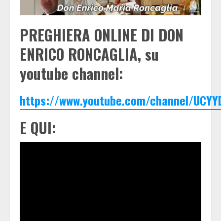
PREGHIERA ONLINE DI DON
ENRICO RONCAGLIA, su
youtube channel:
https://www.youtube.com/channel/UCYY
E QUI: