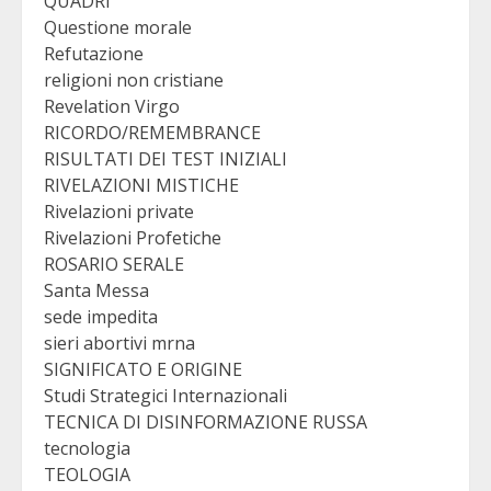
QUADRI
Questione morale
Refutazione
religioni non cristiane
Revelation Virgo
RICORDO/REMEMBRANCE
RISULTATI DEI TEST INIZIALI
RIVELAZIONI MISTICHE
Rivelazioni private
Rivelazioni Profetiche
ROSARIO SERALE
Santa Messa
sede impedita
sieri abortivi mrna
SIGNIFICATO E ORIGINE
Studi Strategici Internazionali
TECNICA DI DISINFORMAZIONE RUSSA
tecnologia
TEOLOGIA