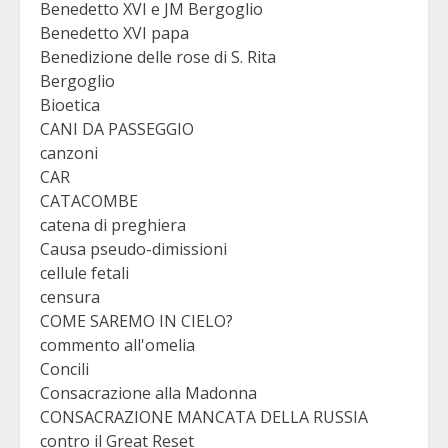
Benedetto XVI e JM Bergoglio
Benedetto XVI papa
Benedizione delle rose di S. Rita
Bergoglio
Bioetica
CANI DA PASSEGGIO
canzoni
CAR
CATACOMBE
catena di preghiera
Causa pseudo-dimissioni
cellule fetali
censura
COME SAREMO IN CIELO?
commento all'omelia
Concili
Consacrazione alla Madonna
CONSACRAZIONE MANCATA DELLA RUSSIA
contro il Great Reset