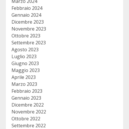
Marzo 2024
Febbraio 2024
Gennaio 2024
Dicembre 2023
Novembre 2023
Ottobre 2023
Settembre 2023
Agosto 2023
Luglio 2023
Giugno 2023
Maggio 2023
Aprile 2023
Marzo 2023
Febbraio 2023
Gennaio 2023
Dicembre 2022
Novembre 2022
Ottobre 2022
Settembre 2022