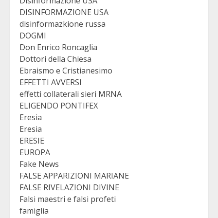
Disinformazione USA
DISINFORMAZIONE USA
disinformazkione russa
DOGMI
Don Enrico Roncaglia
Dottori della Chiesa
Ebraismo e Cristianesimo
EFFETTI AVVERSI
effetti collaterali sieri MRNA
ELIGENDO PONTIFEX
Eresia
Eresia
ERESIE
EUROPA
Fake News
FALSE APPARIZIONI MARIANE
FALSE RIVELAZIONI DIVINE
Falsi maestri e falsi profeti
famiglia