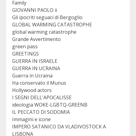
Family
GIOVANNI PAOLO ii
Gli ipocriti seguaci di Bergoglio
GLOBAL WARMING CATASTROPHE
global warming catastrophe
Grande Avvertimento
green pass
GREETINGS
GUERRA IN ISRAELE
GUERRA IN UCRAINA
Guerra in Ucraina
Ha conservato il Munus
Hollywood actors
I SEGNI DELL'APOCALISSE
ideologia WOKE-LGBTQ-GREENB
IL PECCATO DI SODOMIA
Immagini e icone
IMPERO SATANICO DA VLADIVOSTOCK A
LISBONA