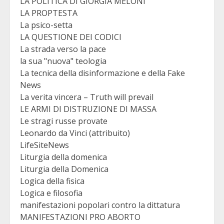
LA POLITICA DI GIORGIA MELONI
LA PROPTESTA
La psico-setta
LA QUESTIONE DEI CODICI
La strada verso la pace
la sua "nuova" teologia
La tecnica della disinformazione e della Fake
News
La verita vincera – Truth will prevail
LE ARMI DI DISTRUZIONE DI MASSA
Le stragi russe provate
Leonardo da Vinci (attribuito)
LifeSiteNews
Liturgia della domenica
Liturgia della Domenica
Logica della fisica
Logica e filosofia
manifestazioni popolari contro la dittatura
MANIFESTAZIONI PRO ABORTO