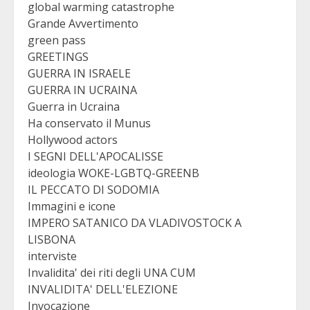
global warming catastrophe
Grande Avvertimento
green pass
GREETINGS
GUERRA IN ISRAELE
GUERRA IN UCRAINA
Guerra in Ucraina
Ha conservato il Munus
Hollywood actors
I SEGNI DELL'APOCALISSE
ideologia WOKE-LGBTQ-GREENB
IL PECCATO DI SODOMIA
Immagini e icone
IMPERO SATANICO DA VLADIVOSTOCK A
LISBONA
interviste
Invalidita' dei riti degli UNA CUM
INVALIDITA' DELL'ELEZIONE
Invocazione