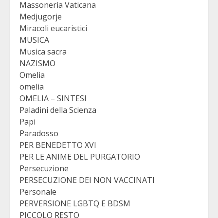
Massoneria Vaticana
Medjugorje
Miracoli eucaristici
MUSICA
Musica sacra
NAZISMO
Omelia
omelia
OMELIA – SINTESI
Paladini della Scienza
Papi
Paradosso
PER BENEDETTO XVI
PER LE ANIME DEL PURGATORIO
Persecuzione
PERSECUZIONE DEI NON VACCINATI
Personale
PERVERSIONE LGBTQ E BDSM
PICCOLO RESTO