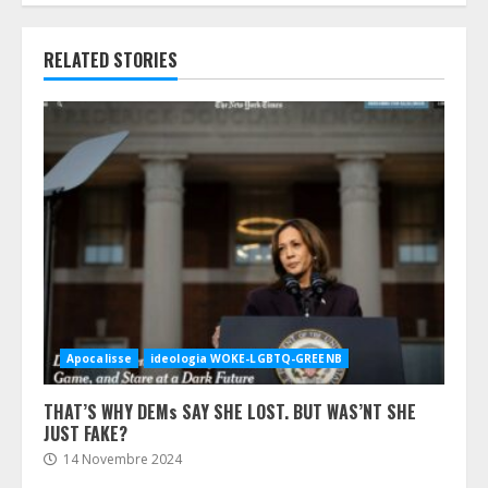
RELATED STORIES
Apocalisse
ideologia WOKE-LGBTQ-GREENB
THAT’S WHY DEMs SAY SHE LOST. BUT WAS’NT SHE
JUST FAKE?
14 Novembre 2024