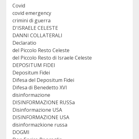
Covid
covid emergency
crimini di guerra
D'ISRAELE CELESTE
DANNI COLLATERALI
Declaratio
del Piccolo Resto Celeste
del Piccolo Resto di Israele Celeste
DEPOSITUM FIDEI
Depositum Fidei
Difesa del Depositum Fidei
Difesa di Benedetto XVI
disinformazione
DISINFORMAZIONE RUSSa
Disinformazione USA
DISINFORMAZIONE USA
disinformazkione russa
DOGMI