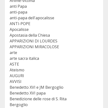
Anime-vittima
anti Papa
anti-papa
anti-papa dell'apocalisse
ANTI-POPE
Apocalisse
Apostasia della Chiesa
APPARIZIONI DI LOURDES
APPARIZIONI MIRACOLOSE
arte
arte sacra italica
ASTE
Ateismo
AUGURI
AVVISI
Benedetto XVI e JM Bergoglio
Benedetto XVI papa
Benedizione delle rose di S. Rita
Bergoglio