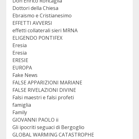
Don Enrico Roncaglia
Dottori della Chiesa
Ebraismo e Cristianesimo
EFFETTI AVVERSI
effetti collaterali sieri MRNA
ELIGENDO PONTIFEX
Eresia
Eresia
ERESIE
EUROPA
Fake News
FALSE APPARIZIONI MARIANE
FALSE RIVELAZIONI DIVINE
Falsi maestri e falsi profeti
famiglia
Family
GIOVANNI PAOLO ii
Gli ipocriti seguaci di Bergoglio
GLOBAL WARMING CATASTROPHE