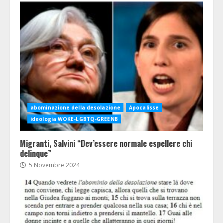
abominazione della desolazione
Apocalisse
ideologia WOKE-LGBTQ-GREENB
Migranti, Salvini “Dev’essere normale espellere chi
delinque”
5 Novembre 2024