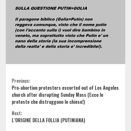
Continue
Previous:
Pro-abortion protesters escorted out of Los Angeles
Reading
church after disrupting Sunday Mass (Ecco le
proteste che distruggono le chiese!)
Next:
L’ORIGINE DELLA FOLLIA (PUTINIANA)