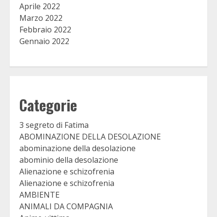
Aprile 2022
Marzo 2022
Febbraio 2022
Gennaio 2022
Categorie
3 segreto di Fatima
ABOMINAZIONE DELLA DESOLAZIONE
abominazione della desolazione
abominio della desolazione
Alienazione e schizofrenia
Alienazione e schizofrenia
AMBIENTE
ANIMALI DA COMPAGNIA