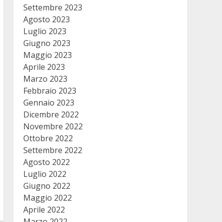
Settembre 2023
Agosto 2023
Luglio 2023
Giugno 2023
Maggio 2023
Aprile 2023
vocazioni-
Marzo 2023
Febbraio 2023
Gennaio 2023
ULCuk8HITlxbu1Nzz9ENHdao
Dicembre 2022
Novembre 2022
Ottobre 2022
ily-
Settembre 2022
Agosto 2022
jwUlrrHkvPxpAXBBreEhm3QHY
Luglio 2022
Giugno 2022
Maggio 2022
Aprile 2022
Marzo 2022