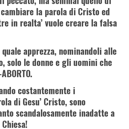
 di peccato, ma semmai quello di
cambiare la parola di Cristo ed
e in realta’ vuole creare la falsa
l quale apprezza, nominandoli alle
o, solo le donne e gli uomini che
O-ABORTO.
lando costantemente i
ola di Gesu’ Cristo, sono
anto scandalosamente inadatte a
 Chiesa!