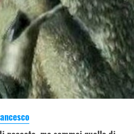
ancesco