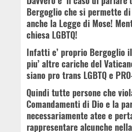
Davvero e’ il caso di parlare
Bergoglio che si permette di 
anche la Legge di Mose! Mentr
chiesa LGBTQ!
Infatti e’ proprio Bergoglio i
piu’ altre cariche del Vatican
siano pro trans LGBTQ e PR
Quindi tutte persone che vio
Comandamenti di Dio e la par
necessariamente atee e pert
rappresentare alcunche nella