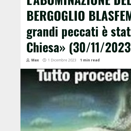
BERGOGLIO BLASFEM
grandi peccati è stat
Chiesa» (30/11/2023
Max
1 Dicembre 2023
1 min read