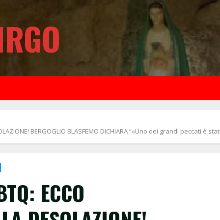
IRGO
ZIONE! BERGOGLIO BLASFEMO DICHIARA “«Uno dei grandi peccati è stato “
BTQ: ECCO
LLA DESOLAZIONE!