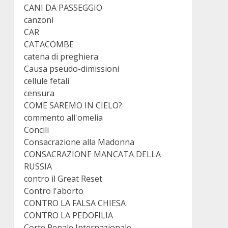
CANI DA PASSEGGIO
canzoni
CAR
CATACOMBE
catena di preghiera
Causa pseudo-dimissioni
cellule fetali
censura
COME SAREMO IN CIELO?
commento all'omelia
Concili
Consacrazione alla Madonna
CONSACRAZIONE MANCATA DELLA
RUSSIA
contro il Great Reset
Contro l'aborto
CONTRO LA FALSA CHIESA
CONTRO LA PEDOFILIA
Corte Penale Internazionale