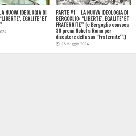
LA NUOVA IDEOLOGIA DI
PARTE #1 – LA NUOVA IDEOLOGIA DI
“LIBERTE’, EGALITE’ ET
BERGOGLIO: “LIBERTE’, EGALITE’ ET
”
FRATERNITE'” (e Bergoglio convoca
30 premi Nobel a Roma per
2024
discutere della sua “Fraternite'”!)
26 Maggio 2024