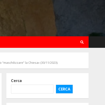
maschilizzare” la Chiesa» (30/11/2023).
Cerca
CERCA