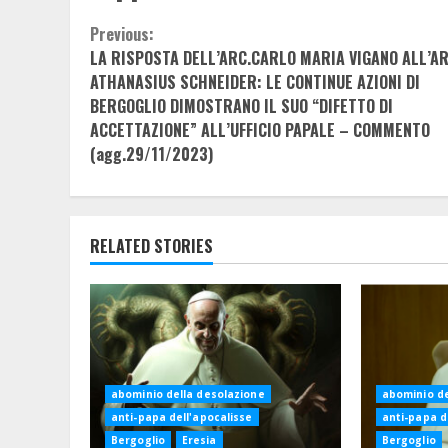
Continue
Previous:
LA RISPOSTA DELL’ARC.CARLO MARIA VIGANO ALL’AR
Reading
ATHANASIUS SCHNEIDER: LE CONTINUE AZIONI DI
BERGOGLIO DIMOSTRANO IL SUO “DIFETTO DI
ACCETTAZIONE” ALL’UFFICIO PAPALE – COMMENTO
(agg.29/11/2023)
RELATED STORIES
abominio della desolazione
abominio de
anti-papa dell'apocalisse
anti-papa d
Bergoglio
Eresia
Bergoglio