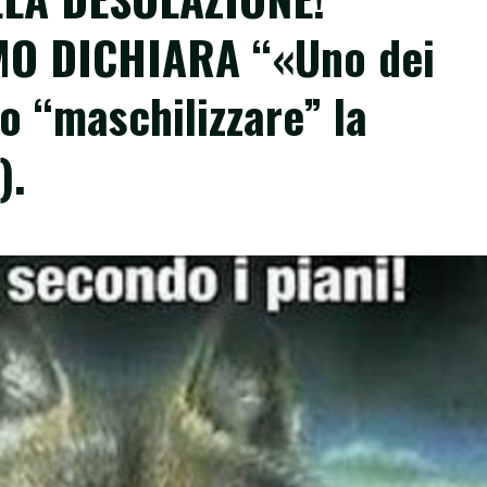
O DICHIARA “«Uno dei
o “maschilizzare” la
).