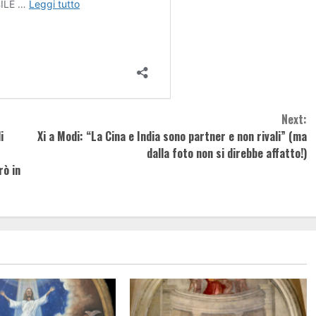
Next:
i
Xi a Modi: “La Cina e India sono partner e non rivali” (ma
dalla foto non si direbbe affatto!)
rò in