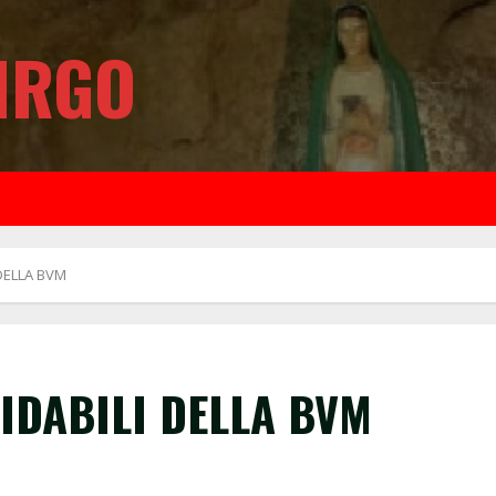
IRGO
DELLA BVM
IDABILI DELLA BVM