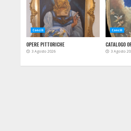
Concili
Concili
OPERE PITTORICHE
CATALOGO O
3 Agosto 2026
3 Agosto 20