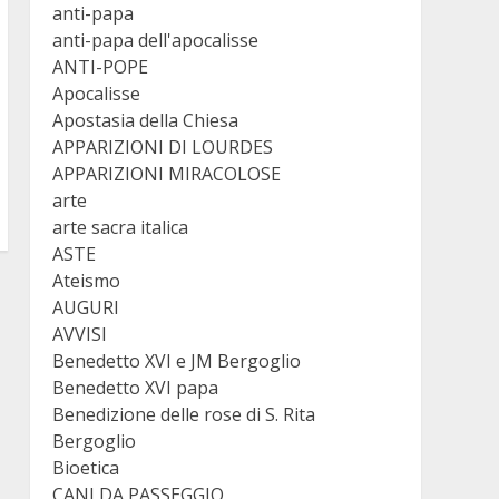
anti-papa
anti-papa dell'apocalisse
ANTI-POPE
Apocalisse
Apostasia della Chiesa
APPARIZIONI DI LOURDES
APPARIZIONI MIRACOLOSE
arte
arte sacra italica
ASTE
Ateismo
AUGURI
AVVISI
Benedetto XVI e JM Bergoglio
Benedetto XVI papa
Benedizione delle rose di S. Rita
Bergoglio
Bioetica
CANI DA PASSEGGIO