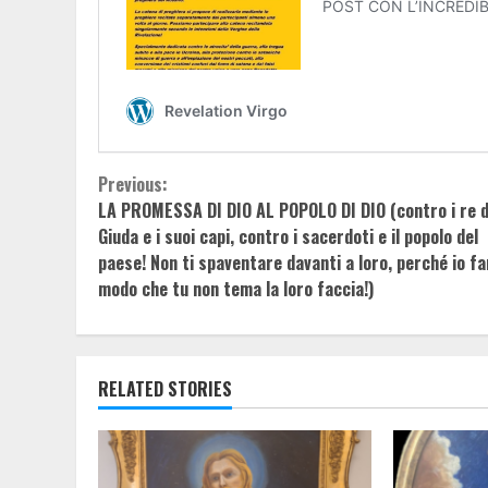
Continue
Previous:
LA PROMESSA DI DIO AL POPOLO DI DIO (contro i re d
Reading
Giuda e i suoi capi, contro i sacerdoti e il popolo del
paese! Non ti spaventare davanti a loro, perché io fa
modo che tu non tema la loro faccia!)
RELATED STORIES