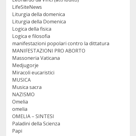
LifeSiteNews
Liturgia della domenica
Liturgia della Domenica
Logica della fisica
Logica e filosofia
manifestazioni popolari contro la dittatura
MANIFESTAZIONI PRO ABORTO
Massoneria Vaticana
Medjugorje
Miracoli eucaristici
MUSICA
Musica sacra
NAZISMO
Omelia
omelia
OMELIA – SINTESI
Paladini della Scienza
Papi