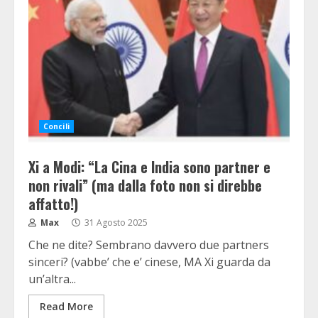
Concili
Xi a Modi: “La Cina e India sono partner e
non rivali” (ma dalla foto non si direbbe
affatto!)
Max
31 Agosto 2025
Che ne dite? Sembrano davvero due partners
sinceri? (vabbe’ che e’ cinese, MA Xi guarda da
un’altra...
Read More