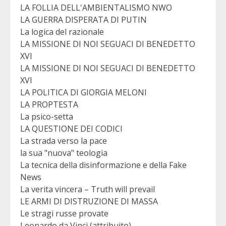
LA FOLLIA DELL'AMBIENTALISMO NWO
LA GUERRA DISPERATA DI PUTIN
La logica del razionale
LA MISSIONE DI NOI SEGUACI DI BENEDETTO
XVI
LA MISSIONE DI NOI SEGUACI DI BENEDETTO
XVI
LA POLITICA DI GIORGIA MELONI
LA PROPTESTA
La psico-setta
LA QUESTIONE DEI CODICI
La strada verso la pace
la sua "nuova" teologia
La tecnica della disinformazione e della Fake
News
La verita vincera – Truth will prevail
LE ARMI DI DISTRUZIONE DI MASSA
Le stragi russe provate
Leonardo da Vinci (attribuito)