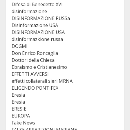
Difesa di Benedetto XVI
disinformazione
DISINFORMAZIONE RUSSa
Disinformazione USA
DISINFORMAZIONE USA
disinformazkione russa
DOGMI
Don Enrico Roncaglia
Dottori della Chiesa
Ebraismo e Cristianesimo
EFFETTI AVVERSI
effetti collaterali sieri MRNA
ELIGENDO PONTIFEX
Eresia
Eresia
ERESIE
EUROPA
Fake News
FALSE APPARIZIONI MARIANE