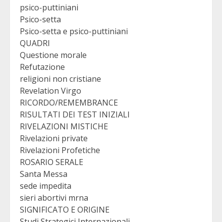
psico-puttiniani
Psico-setta
Psico-setta e psico-puttiniani
QUADRI
Questione morale
Refutazione
religioni non cristiane
Revelation Virgo
RICORDO/REMEMBRANCE
RISULTATI DEI TEST INIZIALI
RIVELAZIONI MISTICHE
Rivelazioni private
Rivelazioni Profetiche
ROSARIO SERALE
Santa Messa
sede impedita
sieri abortivi mrna
SIGNIFICATO E ORIGINE
Studi Strategici Internazionali