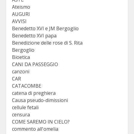
Ateismo
AUGURI
AVVISI
Benedetto XVI e JM Bergoglio
Benedetto XVI papa
Benedizione delle rose di S. Rita
Bergoglio
Bioetica
CANI DA PASSEGGIO
canzoni
CAR
CATACOMBE
catena di preghiera
Causa pseudo-dimissioni
cellule fetali
censura
COME SAREMO IN CIELO?
commento all'omelia