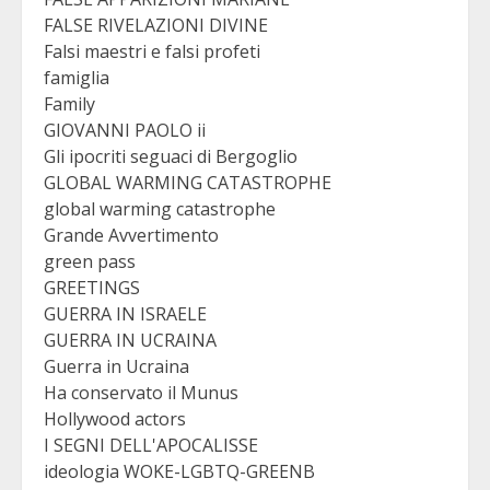
FALSE RIVELAZIONI DIVINE
Falsi maestri e falsi profeti
famiglia
Family
GIOVANNI PAOLO ii
Gli ipocriti seguaci di Bergoglio
GLOBAL WARMING CATASTROPHE
global warming catastrophe
Grande Avvertimento
green pass
GREETINGS
GUERRA IN ISRAELE
GUERRA IN UCRAINA
Guerra in Ucraina
Ha conservato il Munus
Hollywood actors
I SEGNI DELL'APOCALISSE
ideologia WOKE-LGBTQ-GREENB