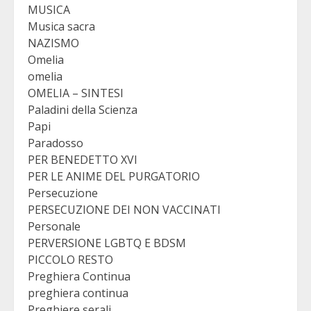
MUSICA
Musica sacra
NAZISMO
Omelia
omelia
OMELIA – SINTESI
Paladini della Scienza
Papi
Paradosso
PER BENEDETTO XVI
PER LE ANIME DEL PURGATORIO
Persecuzione
PERSECUZIONE DEI NON VACCINATI
Personale
PERVERSIONE LGBTQ E BDSM
PICCOLO RESTO
Preghiera Continua
preghiera continua
Preghiere serali