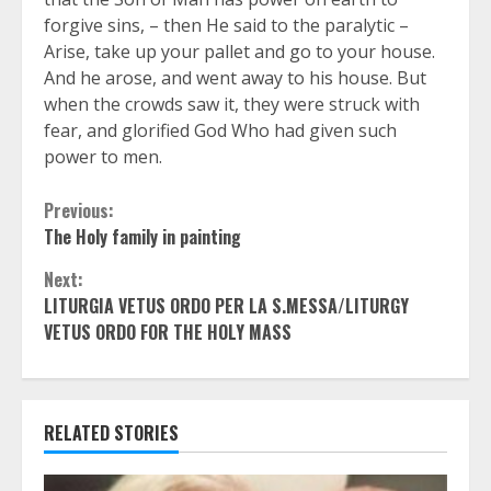
forgive sins, – then He said to the paralytic –
Arise, take up your pallet and go to your house.
And he arose, and went away to his house. But
when the crowds saw it, they were struck with
fear, and glorified God Who had given such
power to men.
Continue
Previous:
The Holy family in painting
Reading
Next:
LITURGIA VETUS ORDO PER LA S.MESSA/LITURGY
VETUS ORDO FOR THE HOLY MASS
RELATED STORIES