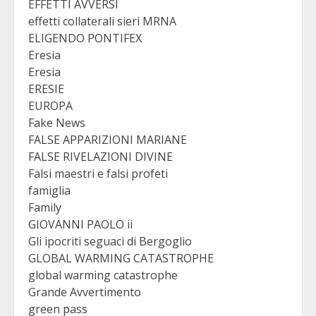
EFFETTI AVVERSI
effetti collaterali sieri MRNA
ELIGENDO PONTIFEX
Eresia
Eresia
ERESIE
EUROPA
Fake News
FALSE APPARIZIONI MARIANE
FALSE RIVELAZIONI DIVINE
Falsi maestri e falsi profeti
famiglia
Family
GIOVANNI PAOLO ii
Gli ipocriti seguaci di Bergoglio
GLOBAL WARMING CATASTROPHE
global warming catastrophe
Grande Avvertimento
green pass