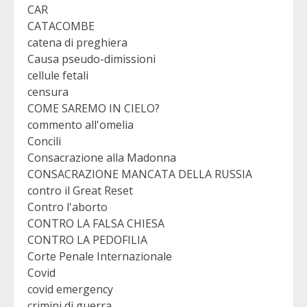
CAR
CATACOMBE
catena di preghiera
Causa pseudo-dimissioni
cellule fetali
censura
COME SAREMO IN CIELO?
commento all'omelia
Concili
Consacrazione alla Madonna
CONSACRAZIONE MANCATA DELLA RUSSIA
contro il Great Reset
Contro l'aborto
CONTRO LA FALSA CHIESA
CONTRO LA PEDOFILIA
Corte Penale Internazionale
Covid
covid emergency
crimini di guerra