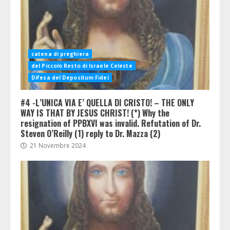
catena di preghiera
del Piccolo Resto di Israele Celeste
Difesa del Depositum Fidei
#4 -L’UNICA VIA E’ QUELLA DI CRISTO! – THE ONLY
WAY IS THAT BY JESUS CHRIST! (*) Why the
resignation of PPBXVI was invalid. Refutation of Dr.
Steven O’Reilly (1) reply to Dr. Mazza (2)
21 Novembre 2024