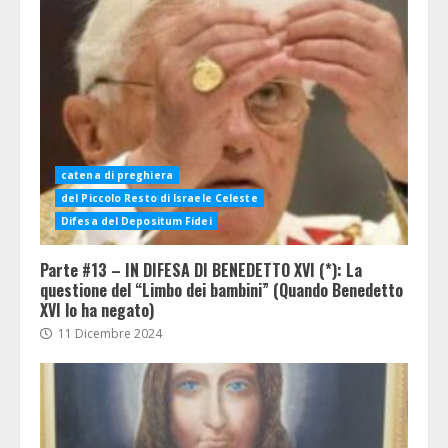
catena di preghiera
del Piccolo Resto di Israele Celeste
Difesa del Depositum Fidei
Parte #13 – IN DIFESA DI BENEDETTO XVI (*): La
questione del “Limbo dei bambini” (Quando Benedetto
XVI lo ha negato)
11 Dicembre 2024