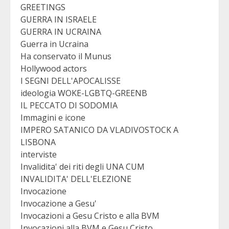
GREETINGS
GUERRA IN ISRAELE
GUERRA IN UCRAINA
Guerra in Ucraina
Ha conservato il Munus
Hollywood actors
I SEGNI DELL'APOCALISSE
ideologia WOKE-LGBTQ-GREENB
IL PECCATO DI SODOMIA
Immagini e icone
IMPERO SATANICO DA VLADIVOSTOCK A
LISBONA
interviste
Invalidita' dei riti degli UNA CUM
INVALIDITA' DELL'ELEZIONE
Invocazione
Invocazione a Gesu'
Invocazioni a Gesu Cristo e alla BVM
Invocazioni alla BVM e Gesu Cristo