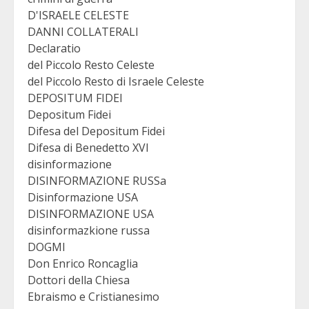
D'ISRAELE CELESTE
DANNI COLLATERALI
Declaratio
del Piccolo Resto Celeste
del Piccolo Resto di Israele Celeste
DEPOSITUM FIDEI
Depositum Fidei
Difesa del Depositum Fidei
Difesa di Benedetto XVI
disinformazione
DISINFORMAZIONE RUSSa
Disinformazione USA
DISINFORMAZIONE USA
disinformazkione russa
DOGMI
Don Enrico Roncaglia
Dottori della Chiesa
Ebraismo e Cristianesimo