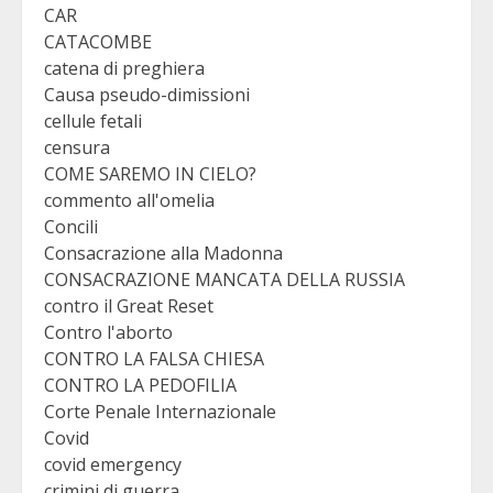
CAR
CATACOMBE
catena di preghiera
Causa pseudo-dimissioni
cellule fetali
censura
COME SAREMO IN CIELO?
commento all'omelia
Concili
Consacrazione alla Madonna
CONSACRAZIONE MANCATA DELLA RUSSIA
contro il Great Reset
Contro l'aborto
CONTRO LA FALSA CHIESA
CONTRO LA PEDOFILIA
Corte Penale Internazionale
Covid
covid emergency
crimini di guerra