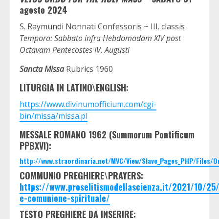
agosto 2024
S. Raymundi Nonnati Confessoris ~ III. classis
Tempora: Sabbato infra Hebdomadam XIV post
Octavam Pentecostes IV. Augusti
Sancta Missa
Rubrics 1960
LITURGIA IN LATINO\ENGLISH:
https://www.divinumofficium.com/cgi-
bin/missa/missa.pl
MESSALE ROMANO 1962 (Summorum Pontificum
PPBXVI):
http://www.straordinaria.net/MVC/View/Slave_Pages_PHP/Files/
COMMUNIO PREGHIERE\PRAYERS:
https://www.proselitismodellascienza.it/2021/10/2
e-comunione-spirituale/
TESTO PREGHIERE DA INSERIRE: