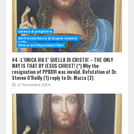
catena di preghiera
del Piccolo Resto di Israele Celeste
Difesa del Depositum Fidei
#4 -L’UNICA VIA E’ QUELLA DI CRISTO! – THE ONLY
WAY IS THAT BY JESUS CHRIST! (*) Why the
resignation of PPBXVI was invalid. Refutation of Dr.
Steven O’Reilly (1) reply to Dr. Mazza (2)
21 Novembre 2024