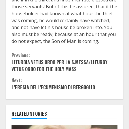
those servants! But of this be assured, that if the
householder had known at what hour the thief
was coming, he would certainly have watched,
and not have let his house be broken into. You
also must be ready, because at an hour that you
do not expect, the Son of Man is coming.
Continue
Previous:
LITURGIA VETUS ORDO PER LA S.MESSA/LITURGY
Reading
VETUS ORDO FOR THE HOLY MASS
Next:
L’ERESIA DELL’ECUMENISMO DI BERGOGLIO
RELATED STORIES