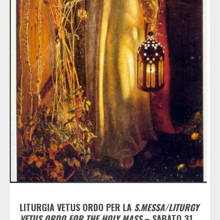
LITURGIA
VETUS ORDO PER LA
S.MESSA/LITURGY
VETUS ORDO FOR THE HOLY MASS
– SABATO 31