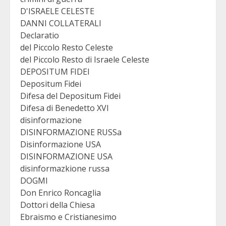
D'ISRAELE CELESTE
DANNI COLLATERALI
Declaratio
del Piccolo Resto Celeste
del Piccolo Resto di Israele Celeste
DEPOSITUM FIDEI
Depositum Fidei
Difesa del Depositum Fidei
Difesa di Benedetto XVI
disinformazione
DISINFORMAZIONE RUSSa
Disinformazione USA
DISINFORMAZIONE USA
disinformazkione russa
DOGMI
Don Enrico Roncaglia
Dottori della Chiesa
Ebraismo e Cristianesimo