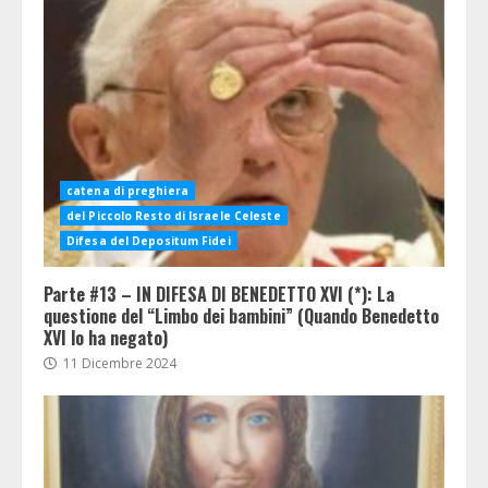
catena di preghiera
del Piccolo Resto di Israele Celeste
Difesa del Depositum Fidei
Parte #13 – IN DIFESA DI BENEDETTO XVI (*): La
questione del “Limbo dei bambini” (Quando Benedetto
XVI lo ha negato)
11 Dicembre 2024