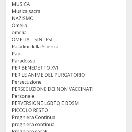
MUSICA
Musica sacra
NAZISMO
Omelia
omelia
OMELIA – SINTESI
Paladini della Scienza
Papi
Paradosso
PER BENEDETTO XVI
PER LE ANIME DEL PURGATORIO
Persecuzione
PERSECUZIONE DEI NON VACCINATI
Personale
PERVERSIONE LGBTQ E BDSM
PICCOLO RESTO
Preghiera Continua
preghiera continua
Preghiere serali