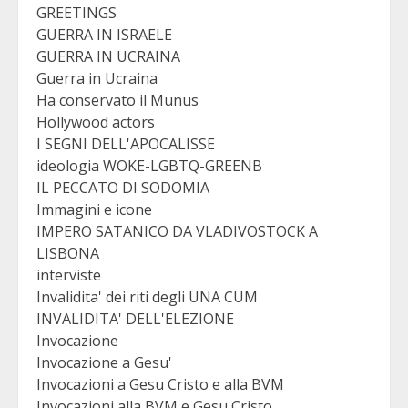
GREETINGS
GUERRA IN ISRAELE
GUERRA IN UCRAINA
Guerra in Ucraina
Ha conservato il Munus
Hollywood actors
I SEGNI DELL'APOCALISSE
ideologia WOKE-LGBTQ-GREENB
IL PECCATO DI SODOMIA
Immagini e icone
IMPERO SATANICO DA VLADIVOSTOCK A
LISBONA
interviste
Invalidita' dei riti degli UNA CUM
INVALIDITA' DELL'ELEZIONE
Invocazione
Invocazione a Gesu'
Invocazioni a Gesu Cristo e alla BVM
Invocazioni alla BVM e Gesu Cristo