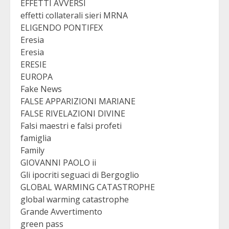
EFFETTI AVVERSI
effetti collaterali sieri MRNA
ELIGENDO PONTIFEX
Eresia
Eresia
ERESIE
EUROPA
Fake News
FALSE APPARIZIONI MARIANE
FALSE RIVELAZIONI DIVINE
Falsi maestri e falsi profeti
famiglia
Family
GIOVANNI PAOLO ii
Gli ipocriti seguaci di Bergoglio
GLOBAL WARMING CATASTROPHE
global warming catastrophe
Grande Avvertimento
green pass