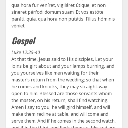
qua hora fur veníret, vigiláret útique, et non
síneret pérfodi domum suam. Et vos estóte
paráti, quia, qua hora non putátis, Fílius hóminis
véniet.
Gospel
Luke 12:35-40
At that time, Jesus said to His disciples, Let your
loins be girt about and your lamps burning, and
you yourselves like men waiting for their
master’s return from the wedding; so that when
he comes and knocks, they may straight-way
open to him. Blessed are those servants whom
the master, on his return, shall find watching.
Amen I say to you, he will gird himself, and will
make them recline at table, and will come and
serve them. And if he comes in the second watch,
and if in the third, and finds them so, blessed are