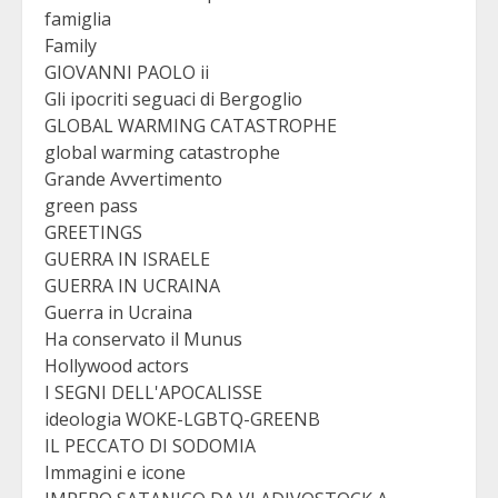
famiglia
Family
GIOVANNI PAOLO ii
Gli ipocriti seguaci di Bergoglio
GLOBAL WARMING CATASTROPHE
global warming catastrophe
Grande Avvertimento
green pass
GREETINGS
GUERRA IN ISRAELE
GUERRA IN UCRAINA
Guerra in Ucraina
Ha conservato il Munus
Hollywood actors
I SEGNI DELL'APOCALISSE
ideologia WOKE-LGBTQ-GREENB
IL PECCATO DI SODOMIA
Immagini e icone