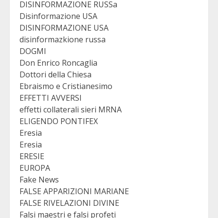
DISINFORMAZIONE RUSSa
Disinformazione USA
DISINFORMAZIONE USA
disinformazkione russa
DOGMI
Don Enrico Roncaglia
Dottori della Chiesa
Ebraismo e Cristianesimo
EFFETTI AVVERSI
effetti collaterali sieri MRNA
ELIGENDO PONTIFEX
Eresia
Eresia
ERESIE
EUROPA
Fake News
FALSE APPARIZIONI MARIANE
FALSE RIVELAZIONI DIVINE
Falsi maestri e falsi profeti