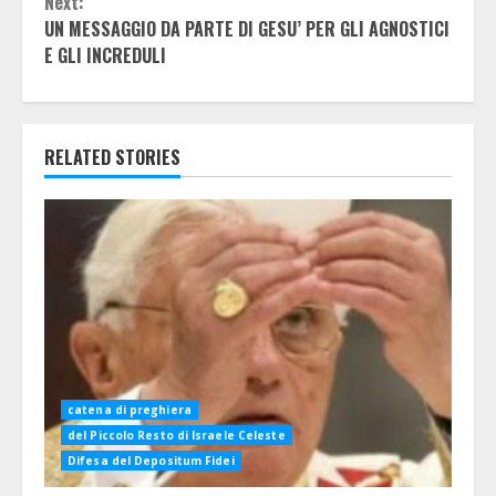
Next:
UN MESSAGGIO DA PARTE DI GESU’ PER GLI AGNOSTICI
E GLI INCREDULI
RELATED STORIES
catena di preghiera
del Piccolo Resto di Israele Celeste
Difesa del Depositum Fidei