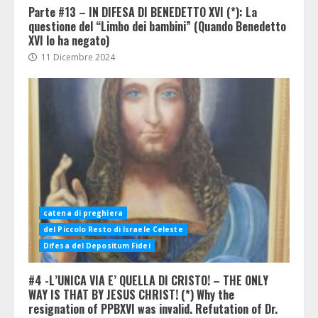
Parte #13 – IN DIFESA DI BENEDETTO XVI (*): La
questione del “Limbo dei bambini” (Quando Benedetto
XVI lo ha negato)
11 Dicembre 2024
catena di preghiera
del Piccolo Resto di Israele Celeste
Difesa del Depositum Fidei
#4 -L’UNICA VIA E’ QUELLA DI CRISTO! – THE ONLY
WAY IS THAT BY JESUS CHRIST! (*) Why the
resignation of PPBXVI was invalid. Refutation of Dr.