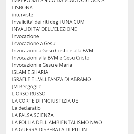
IMPERO SATANICO DA VLADIVOSTOCK A
LISBONA
interviste
Invalidita' dei riti degli UNA CUM
INVALIDITA' DELL'ELEZIONE
Invocazione
Invocazione a Gesu'
Invocazioni a Gesu Cristo e alla BVM
Invocazioni alla BVM e Gesu Cristo
Invocazioni e Gesu e Maria
ISLAM E SHARIA
ISRAELE E L'ALLEANZA DI ABRAMO
JM Bergoglio
L'ORSO RUSSO
LA CORTE DI INGIUSTIZIA UE
La declaratio
LA FALSA SCIENZA
LA FOLLIA DELL'AMBIENTALISMO NWO
LA GUERRA DISPERATA DI PUTIN