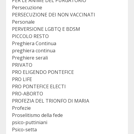
PER LE ANIME DEL PURGATORIO
Persecuzione
PERSECUZIONE DEI NON VACCINATI
Personale
PERVERSIONE LGBTQ E BDSM
PICCOLO RESTO
Preghiera Continua
preghiera continua
Preghiere serali
PRIVATO
PRO ELIGENDO PONTEFICE
PRO LIFE
PRO PONTEFICE ELECTI
PRO-ABORTO
PROFEZIA DEL TRIONFO DI MARIA
Profezie
Proselitismo della fede
psico-puttiniani
Psico-setta