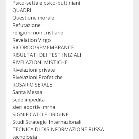
Psico-setta e psico-puttiniani
QUADRI
Questione morale
Refutazione
religioni non cristiane
Revelation Virgo
RICORDO/REMEMBRANCE
RISULTATI DEI TEST INIZIALI
RIVELAZIONI MISTICHE
Rivelazioni private
Rivelazioni Profetiche
ROSARIO SERALE
Santa Messa
sede impedita
sieri abortivi mrna
SIGNIFICATO E ORIGINE
Studi Strategici Internazionali
TECNICA DI DISINFORMAZIONE RUSSA
tecnologia