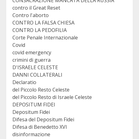
CONSACRAZIONE MANCATA DELLA RUSSIA
contro il Great Reset
Contro l'aborto
CONTRO LA FALSA CHIESA
CONTRO LA PEDOFILIA
Corte Penale Internazionale
Covid
covid emergency
crimini di guerra
D'ISRAELE CELESTE
DANNI COLLATERALI
Declaratio
del Piccolo Resto Celeste
del Piccolo Resto di Israele Celeste
DEPOSITUM FIDEI
Depositum Fidei
Difesa del Depositum Fidei
Difesa di Benedetto XVI
disinformazione