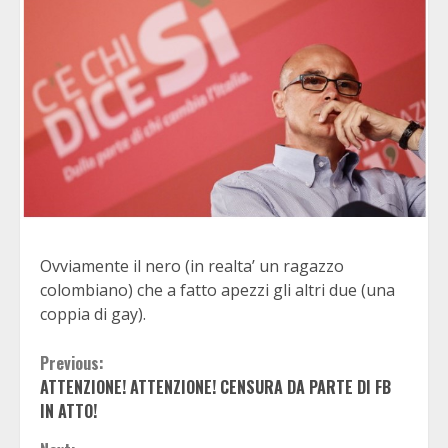
Ovviamente il nero (in realta’ un ragazzo
colombiano) che a fatto apezzi gli altri due (una
coppia di gay).
Continue
Previous:
ATTENZIONE! ATTENZIONE! CENSURA DA PARTE DI FB
Reading
IN ATTO!