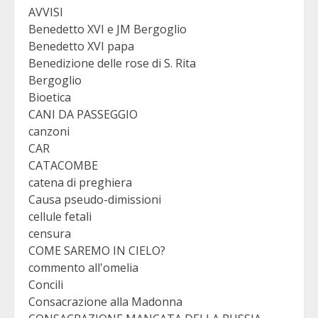
AVVISI
Benedetto XVI e JM Bergoglio
Benedetto XVI papa
Benedizione delle rose di S. Rita
Bergoglio
Bioetica
CANI DA PASSEGGIO
canzoni
CAR
CATACOMBE
catena di preghiera
Causa pseudo-dimissioni
cellule fetali
censura
COME SAREMO IN CIELO?
commento all'omelia
Concili
Consacrazione alla Madonna