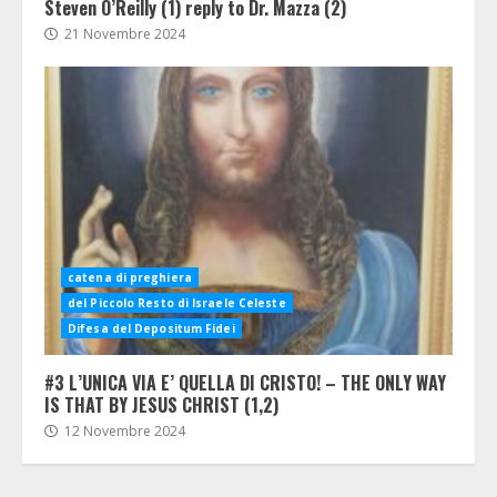
Steven O’Reilly (1) reply to Dr. Mazza (2)
21 Novembre 2024
catena di preghiera
del Piccolo Resto di Israele Celeste
Difesa del Depositum Fidei
#3 L’UNICA VIA E’ QUELLA DI CRISTO! – THE ONLY WAY
IS THAT BY JESUS CHRIST (1,2)
12 Novembre 2024