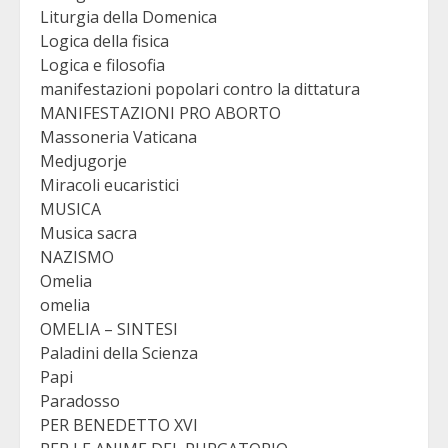
Liturgia della Domenica
Logica della fisica
Logica e filosofia
manifestazioni popolari contro la dittatura
MANIFESTAZIONI PRO ABORTO
Massoneria Vaticana
Medjugorje
Miracoli eucaristici
MUSICA
Musica sacra
NAZISMO
Omelia
omelia
OMELIA – SINTESI
Paladini della Scienza
Papi
Paradosso
PER BENEDETTO XVI