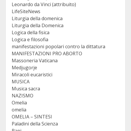
Leonardo da Vinci (attribuito)
LifeSiteNews
Liturgia della domenica
Liturgia della Domenica
Logica della fisica
Logica e filosofia
manifestazioni popolari contro la dittatura
MANIFESTAZIONI PRO ABORTO
Massoneria Vaticana
Medjugorje
Miracoli eucaristici
MUSICA
Musica sacra
NAZISMO
Omelia
omelia
OMELIA – SINTESI
Paladini della Scienza
Papi