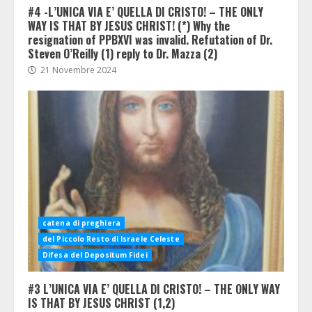
#4 -L’UNICA VIA E’ QUELLA DI CRISTO! – THE ONLY
WAY IS THAT BY JESUS CHRIST! (*) Why the
resignation of PPBXVI was invalid. Refutation of Dr.
Steven O’Reilly (1) reply to Dr. Mazza (2)
21 Novembre 2024
catena di preghiera
del Piccolo Resto di Israele Celeste
Difesa del Depositum Fidei
#3 L’UNICA VIA E’ QUELLA DI CRISTO! – THE ONLY WAY
IS THAT BY JESUS CHRIST (1,2)