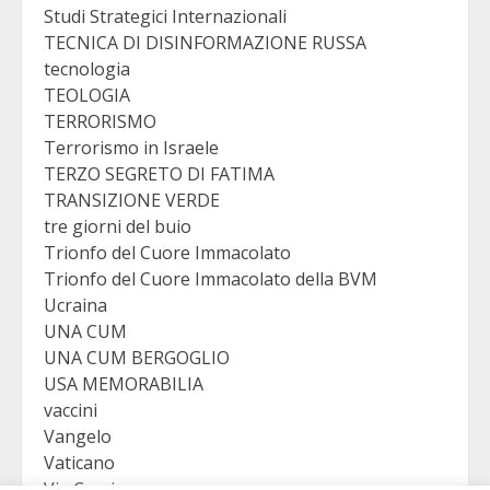
Studi Strategici Internazionali
TECNICA DI DISINFORMAZIONE RUSSA
tecnologia
TEOLOGIA
TERRORISMO
Terrorismo in Israele
TERZO SEGRETO DI FATIMA
TRANSIZIONE VERDE
tre giorni del buio
Trionfo del Cuore Immacolato
Trionfo del Cuore Immacolato della BVM
Ucraina
UNA CUM
UNA CUM BERGOGLIO
USA MEMORABILIA
vaccini
Vangelo
Vaticano
Via Crucis