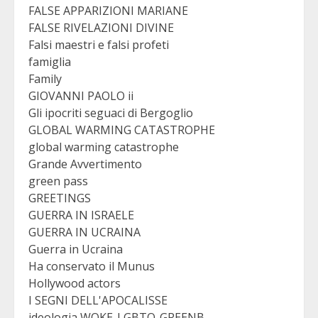
FALSE APPARIZIONI MARIANE
FALSE RIVELAZIONI DIVINE
Falsi maestri e falsi profeti
famiglia
Family
GIOVANNI PAOLO ii
Gli ipocriti seguaci di Bergoglio
GLOBAL WARMING CATASTROPHE
global warming catastrophe
Grande Avvertimento
green pass
GREETINGS
GUERRA IN ISRAELE
GUERRA IN UCRAINA
Guerra in Ucraina
Ha conservato il Munus
Hollywood actors
I SEGNI DELL'APOCALISSE
ideologia WOKE-LGBTQ-GREENB