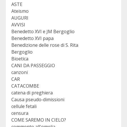
ASTE
Ateismo
AUGURI
AVVISI
Benedetto XVI e JM Bergoglio
Benedetto XVI papa
Benedizione delle rose di S. Rita
Bergoglio
Bioetica
CANI DA PASSEGGIO
canzoni
CAR
CATACOMBE
catena di preghiera
Causa pseudo-dimissioni
cellule fetali
censura
COME SAREMO IN CIELO?
commento all'omelia