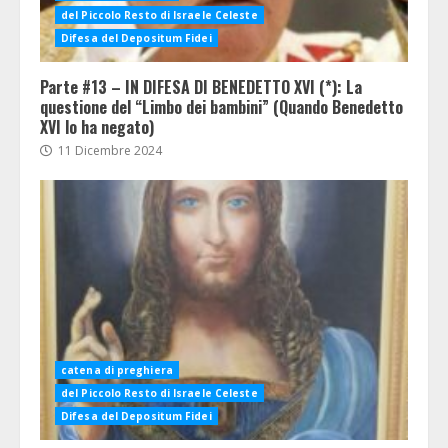
del Piccolo Resto di Israele Celeste
Difesa del Depositum Fidei
Parte #13 – IN DIFESA DI BENEDETTO XVI (*): La
questione del “Limbo dei bambini” (Quando Benedetto
XVI lo ha negato)
11 Dicembre 2024
catena di preghiera
del Piccolo Resto di Israele Celeste
Difesa del Depositum Fidei