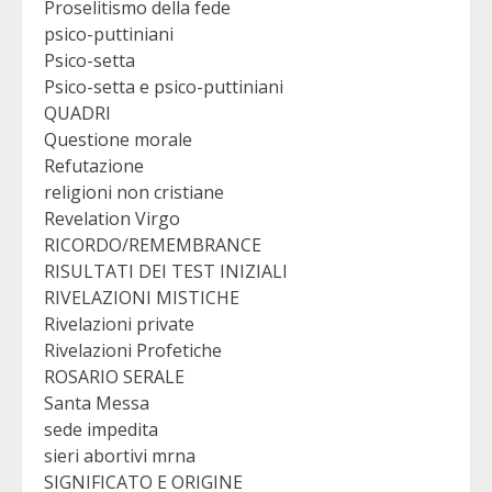
Proselitismo della fede
psico-puttiniani
Psico-setta
Psico-setta e psico-puttiniani
QUADRI
Questione morale
Refutazione
religioni non cristiane
Revelation Virgo
RICORDO/REMEMBRANCE
RISULTATI DEI TEST INIZIALI
RIVELAZIONI MISTICHE
Rivelazioni private
Rivelazioni Profetiche
ROSARIO SERALE
Santa Messa
sede impedita
sieri abortivi mrna
SIGNIFICATO E ORIGINE