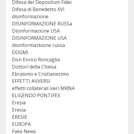
Difesa del Depositum Fidei
Difesa di Benedetto XVI
disinformazione
DISINFORMAZIONE RUSSa
Disinformazione USA
DISINFORMAZIONE USA
disinformazkione russa
DOGMI
Don Enrico Roncaglia
Dottori della Chiesa
Ebraismo e Cristianesimo
EFFETTI AVVERSI
effetti collaterali sieri MRNA
ELIGENDO PONTIFEX
Eresia
Eresia
ERESIE
EUROPA
Fake News