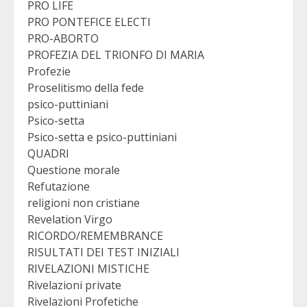
PRO LIFE
PRO PONTEFICE ELECTI
PRO-ABORTO
PROFEZIA DEL TRIONFO DI MARIA
Profezie
Proselitismo della fede
psico-puttiniani
Psico-setta
Psico-setta e psico-puttiniani
QUADRI
Questione morale
Refutazione
religioni non cristiane
Revelation Virgo
RICORDO/REMEMBRANCE
RISULTATI DEI TEST INIZIALI
RIVELAZIONI MISTICHE
Rivelazioni private
Rivelazioni Profetiche