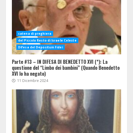
catena di preghiera
del Piccolo Resto di Israele Celeste
Difesa del Depositum Fidei
Parte #13 – IN DIFESA DI BENEDETTO XVI (*): La
questione del “Limbo dei bambini” (Quando Benedetto
XVI lo ha negato)
11 Dicembre 2024