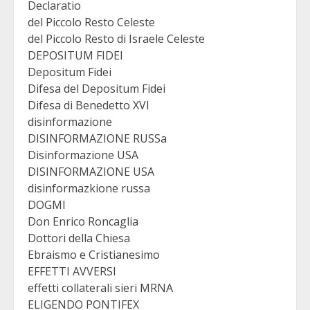
Declaratio
del Piccolo Resto Celeste
del Piccolo Resto di Israele Celeste
DEPOSITUM FIDEI
Depositum Fidei
Difesa del Depositum Fidei
Difesa di Benedetto XVI
disinformazione
DISINFORMAZIONE RUSSa
Disinformazione USA
DISINFORMAZIONE USA
disinformazkione russa
DOGMI
Don Enrico Roncaglia
Dottori della Chiesa
Ebraismo e Cristianesimo
EFFETTI AVVERSI
effetti collaterali sieri MRNA
ELIGENDO PONTIFEX