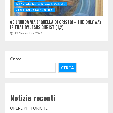
del Piccolo Resto di Israele Celeste
Difesa del Depositum Fidei
#3 L’UNICA VIA E’ QUELLA DI CRISTO! – THE ONLY WAY
IS THAT BY JESUS CHRIST (1,2)
12 Novembre 2024
Cerca
CERCA
Notizie recenti
OPERE PITTORICHE