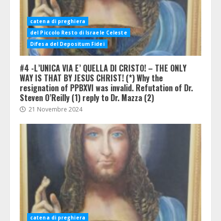
catena di preghiera
del Piccolo Resto di Israele Celeste
Difesa del Depositum Fidei
#4 -L’UNICA VIA E’ QUELLA DI CRISTO! – THE ONLY
WAY IS THAT BY JESUS CHRIST! (*) Why the
resignation of PPBXVI was invalid. Refutation of Dr.
Steven O’Reilly (1) reply to Dr. Mazza (2)
21 Novembre 2024
catena di preghiera