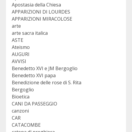
Apostasia della Chiesa
APPARIZIONI DI LOURDES
APPARIZIONI MIRACOLOSE
arte
arte sacra italica
ASTE
Ateismo
AUGURI
AVVISI
Benedetto XVI e JM Bergoglio
Benedetto XVI papa
Benedizione delle rose di S. Rita
Bergoglio
Bioetica
CANI DA PASSEGGIO
canzoni
CAR
CATACOMBE
catena di preghiera