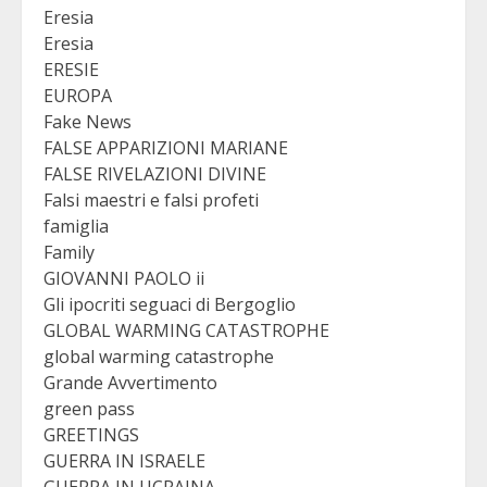
Eresia
Eresia
ERESIE
EUROPA
Fake News
FALSE APPARIZIONI MARIANE
FALSE RIVELAZIONI DIVINE
Falsi maestri e falsi profeti
famiglia
Family
GIOVANNI PAOLO ii
Gli ipocriti seguaci di Bergoglio
GLOBAL WARMING CATASTROPHE
global warming catastrophe
Grande Avvertimento
green pass
GREETINGS
GUERRA IN ISRAELE
GUERRA IN UCRAINA