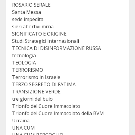
ROSARIO SERALE
Santa Messa
sede impedita
sieri abortivi mrna
SIGNIFICATO E ORIGINE
Studi Strategici Internazionali
TECNICA DI DISINFORMAZIONE RUSSA
tecnologia
TEOLOGIA
TERRORISMO
Terrorismo in Israele
TERZO SEGRETO DI FATIMA
TRANSIZIONE VERDE
tre giorni del buio
Trionfo del Cuore Immacolato
Trionfo del Cuore Immacolato della BVM
Ucraina
UNA CUM
UNA CUM BERGOGLIO