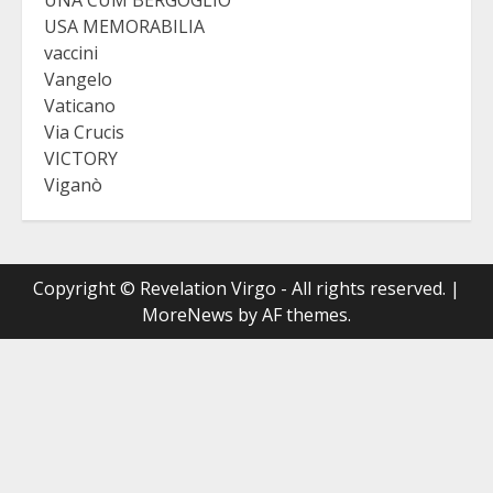
USA MEMORABILIA
vaccini
Vangelo
Vaticano
Via Crucis
VICTORY
Viganò
Copyright © Revelation Virgo - All rights reserved.
|
MoreNews
by AF themes.