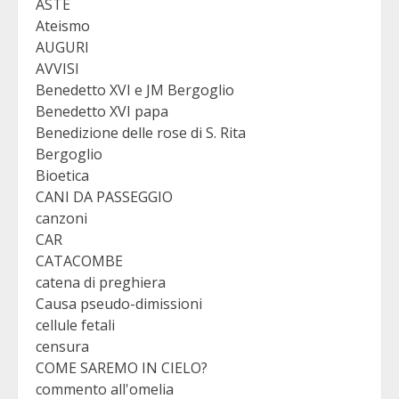
ASTE
Ateismo
AUGURI
AVVISI
Benedetto XVI e JM Bergoglio
Benedetto XVI papa
Benedizione delle rose di S. Rita
Bergoglio
Bioetica
CANI DA PASSEGGIO
canzoni
CAR
CATACOMBE
catena di preghiera
Causa pseudo-dimissioni
cellule fetali
censura
COME SAREMO IN CIELO?
commento all'omelia