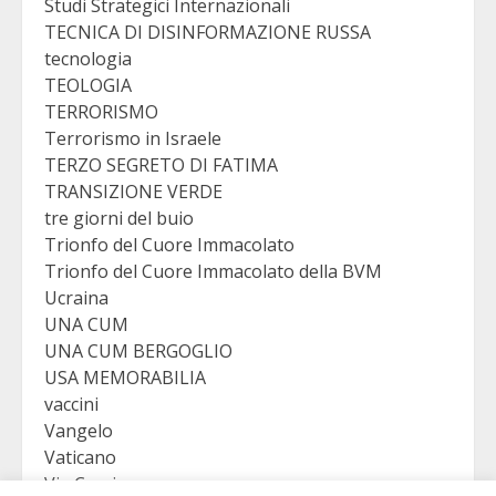
Studi Strategici Internazionali
TECNICA DI DISINFORMAZIONE RUSSA
tecnologia
TEOLOGIA
TERRORISMO
Terrorismo in Israele
TERZO SEGRETO DI FATIMA
TRANSIZIONE VERDE
tre giorni del buio
Trionfo del Cuore Immacolato
Trionfo del Cuore Immacolato della BVM
Ucraina
UNA CUM
UNA CUM BERGOGLIO
USA MEMORABILIA
vaccini
Vangelo
Vaticano
Via Crucis