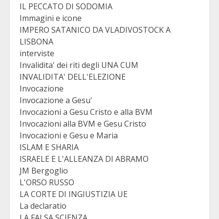
IL PECCATO DI SODOMIA
Immagini e icone
IMPERO SATANICO DA VLADIVOSTOCK A
LISBONA
interviste
Invalidita' dei riti degli UNA CUM
INVALIDITA' DELL'ELEZIONE
Invocazione
Invocazione a Gesu'
Invocazioni a Gesu Cristo e alla BVM
Invocazioni alla BVM e Gesu Cristo
Invocazioni e Gesu e Maria
ISLAM E SHARIA
ISRAELE E L'ALLEANZA DI ABRAMO
JM Bergoglio
L'ORSO RUSSO
LA CORTE DI INGIUSTIZIA UE
La declaratio
LA FALSA SCIENZA