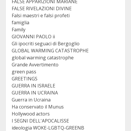
FALSE APPARIZIONI MARIANE
FALSE RIVELAZIONI DIVINE
Falsi maestri e falsi profeti
famiglia
Family
GIOVANNI PAOLO ii
Gli ipocriti seguaci di Bergoglio
GLOBAL WARMING CATASTROPHE
global warming catastrophe
Grande Avvertimento
green pass
GREETINGS
GUERRA IN ISRAELE
GUERRA IN UCRAINA
Guerra in Ucraina
Ha conservato il Munus
Hollywood actors
I SEGNI DELL'APOCALISSE
ideologia WOKE-LGBTQ-GREENB