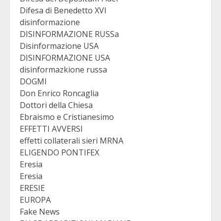
Difesa di Benedetto XVI
disinformazione
DISINFORMAZIONE RUSSa
Disinformazione USA
DISINFORMAZIONE USA
disinformazkione russa
DOGMI
Don Enrico Roncaglia
Dottori della Chiesa
Ebraismo e Cristianesimo
EFFETTI AVVERSI
effetti collaterali sieri MRNA
ELIGENDO PONTIFEX
Eresia
Eresia
ERESIE
EUROPA
Fake News