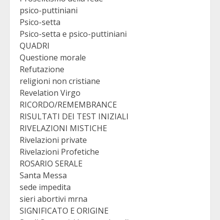
psico-puttiniani
Psico-setta
Psico-setta e psico-puttiniani
QUADRI
Questione morale
Refutazione
religioni non cristiane
Revelation Virgo
RICORDO/REMEMBRANCE
RISULTATI DEI TEST INIZIALI
RIVELAZIONI MISTICHE
Rivelazioni private
Rivelazioni Profetiche
ROSARIO SERALE
Santa Messa
sede impedita
sieri abortivi mrna
SIGNIFICATO E ORIGINE