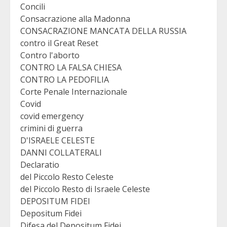
Concili
Consacrazione alla Madonna
CONSACRAZIONE MANCATA DELLA RUSSIA
contro il Great Reset
Contro l'aborto
CONTRO LA FALSA CHIESA
CONTRO LA PEDOFILIA
Corte Penale Internazionale
Covid
covid emergency
crimini di guerra
D'ISRAELE CELESTE
DANNI COLLATERALI
Declaratio
del Piccolo Resto Celeste
del Piccolo Resto di Israele Celeste
DEPOSITUM FIDEI
Depositum Fidei
Difesa del Depositum Fidei