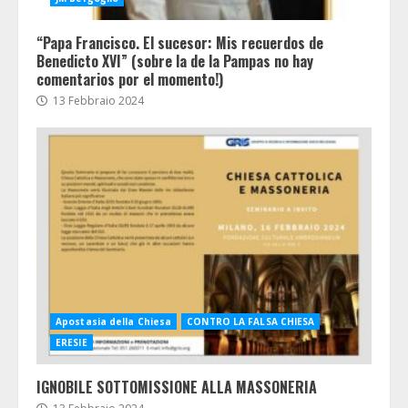
“Papa Francisco. El sucesor: Mis recuerdos de
Benedicto XVI” (sobre la de la Pampas no hay
comentarios por el momento!)
13 Febbraio 2024
Apostasia della Chiesa
CONTRO LA FALSA CHIESA
ERESIE
IGNOBILE SOTTOMISSIONE ALLA MASSONERIA