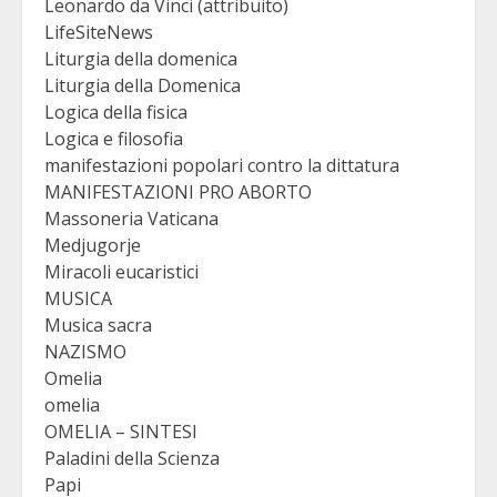
Leonardo da Vinci (attribuito)
LifeSiteNews
Liturgia della domenica
Liturgia della Domenica
Logica della fisica
Logica e filosofia
manifestazioni popolari contro la dittatura
MANIFESTAZIONI PRO ABORTO
Massoneria Vaticana
Medjugorje
Miracoli eucaristici
MUSICA
Musica sacra
NAZISMO
Omelia
omelia
OMELIA – SINTESI
Paladini della Scienza
Papi