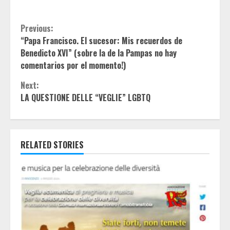
Continue
Previous:
“Papa Francisco. El sucesor: Mis recuerdos de
Reading
Benedicto XVI” (sobre la de la Pampas no hay
comentarios por el momento!)
Next:
LA QUESTIONE DELLE “VEGLIE” LGBTQ
RELATED STORIES