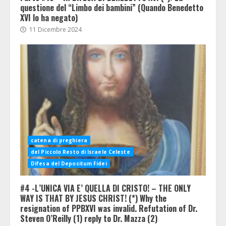
questione del “Limbo dei bambini” (Quando Benedetto
XVI lo ha negato)
11 Dicembre 2024
catena di preghiera
del Piccolo Resto di Israele Celeste
Difesa del Depositum Fidei
#4 -L’UNICA VIA E’ QUELLA DI CRISTO! – THE ONLY
WAY IS THAT BY JESUS CHRIST! (*) Why the
resignation of PPBXVI was invalid. Refutation of Dr.
Steven O’Reilly (1) reply to Dr. Mazza (2)