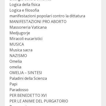
Logica della fisica
Logica e filosofia
manifestazioni popolari contro la dittatura
MANIFESTAZIONI PRO ABORTO
Massoneria Vaticana
Medjugorje
Miracoli eucaristici
MUSICA
Musica sacra
NAZISMO
Omelia
omelia
OMELIA – SINTESI
Paladini della Scienza
Papi
Paradosso
PER BENEDETTO XVI
PER LE ANIME DEL PURGATORIO