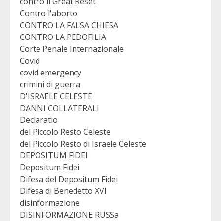
contro il Great Reset
Contro l'aborto
CONTRO LA FALSA CHIESA
CONTRO LA PEDOFILIA
Corte Penale Internazionale
Covid
covid emergency
crimini di guerra
D'ISRAELE CELESTE
DANNI COLLATERALI
Declaratio
del Piccolo Resto Celeste
del Piccolo Resto di Israele Celeste
DEPOSITUM FIDEI
Depositum Fidei
Difesa del Depositum Fidei
Difesa di Benedetto XVI
disinformazione
DISINFORMAZIONE RUSSa