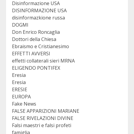
Disinformazione USA
DISINFORMAZIONE USA
disinformazkione russa
DOGMI
Don Enrico Roncaglia
Dottori della Chiesa
Ebraismo e Cristianesimo
EFFETTI AVVERSI
effetti collaterali sieri MRNA
ELIGENDO PONTIFEX
Eresia
Eresia
ERESIE
EUROPA
Fake News
FALSE APPARIZIONI MARIANE
FALSE RIVELAZIONI DIVINE
Falsi maestri e falsi profeti
famiglia