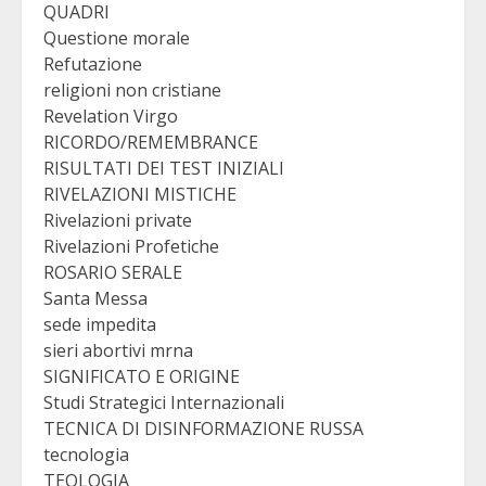
QUADRI
Questione morale
Refutazione
religioni non cristiane
Revelation Virgo
RICORDO/REMEMBRANCE
RISULTATI DEI TEST INIZIALI
RIVELAZIONI MISTICHE
Rivelazioni private
Rivelazioni Profetiche
ROSARIO SERALE
Santa Messa
sede impedita
sieri abortivi mrna
SIGNIFICATO E ORIGINE
Studi Strategici Internazionali
TECNICA DI DISINFORMAZIONE RUSSA
tecnologia
TEOLOGIA