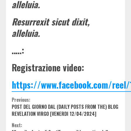
alleluia.
Resurrexit sicut dixit,
alleluia.
…..:
Registrazione video:
https://www.facebook.com/reel
Continue
Previous:
POST DEL GIORNO DAL (DAILY POSTS FROM THE) BLOG
Reading
REVELATION VIRGO [VENERDI 12/04/2024]
Next: