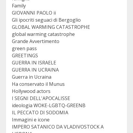
Family
GIOVANNI PAOLO ii
Gli ipocriti seguaci di Bergoglio
GLOBAL WARMING CATASTROPHE
global warming catastrophe
Grande Avvertimento
green pass
GREETINGS
GUERRA IN ISRAELE
GUERRA IN UCRAINA
Guerra in Ucraina
Ha conservato il Munus
Hollywood actors
I SEGNI DELL'APOCALISSE
ideologia WOKE-LGBTQ-GREENB
IL PECCATO DI SODOMIA
Immagini e icone
IMPERO SATANICO DA VLADIVOSTOCK A