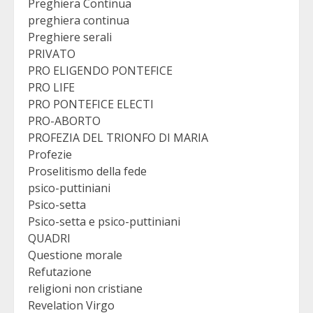
Preghiera Continua
preghiera continua
Preghiere serali
PRIVATO
PRO ELIGENDO PONTEFICE
PRO LIFE
PRO PONTEFICE ELECTI
PRO-ABORTO
PROFEZIA DEL TRIONFO DI MARIA
Profezie
Proselitismo della fede
psico-puttiniani
Psico-setta
Psico-setta e psico-puttiniani
QUADRI
Questione morale
Refutazione
religioni non cristiane
Revelation Virgo