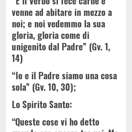
“E il Verbo si fece carne e
venne ad abitare in mezzo a
noi; e noi vedemmo la sua
gloria, gloria come di
unigenito dal Padre” (Gv. 1,
14)
“Io e il Padre siamo una cosa
sola” (Gv. 10, 30);
Lo Spirito Santo:
“Queste cose vi ho detto