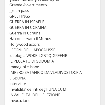
Grande Avvertimento
green pass
GREETINGS
GUERRA IN ISRAELE
GUERRA IN UCRAINA
Guerra in Ucraina
Ha conservato il Munus
Hollywood actors
I SEGNI DELL'APOCALISSE
ideologia WOKE-LGBTQ-GREENB
IL PECCATO DI SODOMIA
Immagini e icone
IMPERO SATANICO DA VLADIVOSTOCK A
LISBONA
interviste
Invalidita' dei riti degli UNA CUM
INVALIDITA' DELL'ELEZIONE
Invocazione