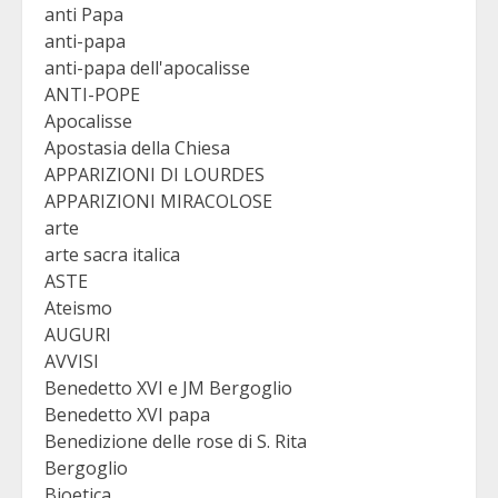
anti Papa
anti-papa
anti-papa dell'apocalisse
ANTI-POPE
Apocalisse
Apostasia della Chiesa
APPARIZIONI DI LOURDES
APPARIZIONI MIRACOLOSE
arte
arte sacra italica
ASTE
Ateismo
AUGURI
AVVISI
Benedetto XVI e JM Bergoglio
Benedetto XVI papa
Benedizione delle rose di S. Rita
Bergoglio
Bioetica