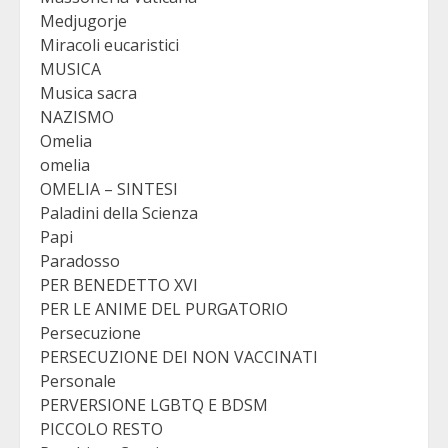
Medjugorje
Miracoli eucaristici
MUSICA
Musica sacra
NAZISMO
Omelia
omelia
OMELIA – SINTESI
Paladini della Scienza
Papi
Paradosso
PER BENEDETTO XVI
PER LE ANIME DEL PURGATORIO
Persecuzione
PERSECUZIONE DEI NON VACCINATI
Personale
PERVERSIONE LGBTQ E BDSM
PICCOLO RESTO