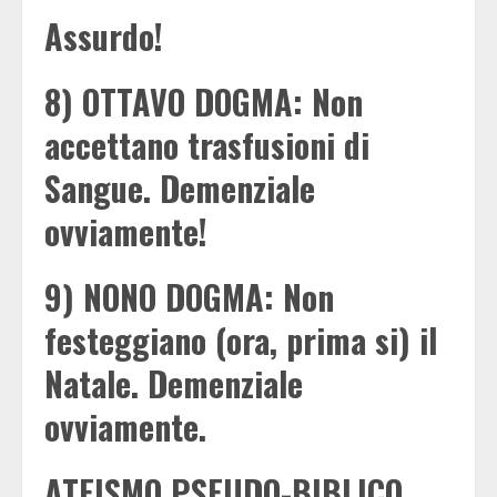
Assurdo!
8) OTTAVO DOGMA: Non
accettano trasfusioni di
Sangue. Demenziale
ovviamente!
9) NONO DOGMA: Non
festeggiano (ora, prima si) il
Natale. Demenziale
ovviamente.
ATEISMO PSEUDO-BIBLICO