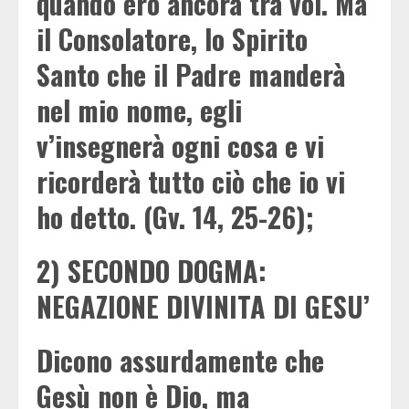
quando ero ancora tra voi. Ma
il Consolatore, lo Spirito
Santo che il Padre manderà
nel mio nome, egli
v’insegnerà ogni cosa e vi
ricorderà tutto ciò che io vi
ho detto. (Gv. 14, 25-26);
2) SECONDO DOGMA:
NEGAZIONE DIVINITA DI GESU’
Dicono assurdamente che
Gesù non è Dio, ma