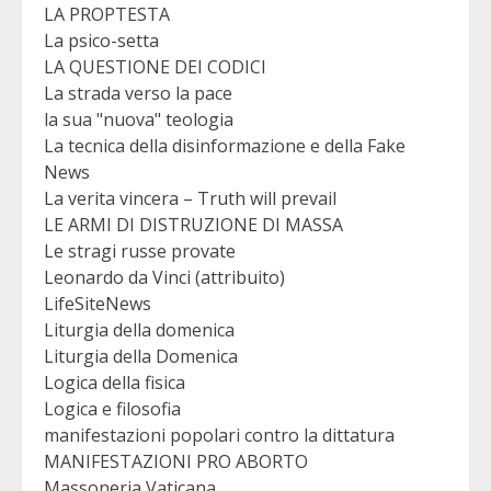
LA PROPTESTA
La psico-setta
LA QUESTIONE DEI CODICI
La strada verso la pace
la sua "nuova" teologia
La tecnica della disinformazione e della Fake
News
La verita vincera – Truth will prevail
LE ARMI DI DISTRUZIONE DI MASSA
Le stragi russe provate
Leonardo da Vinci (attribuito)
LifeSiteNews
Liturgia della domenica
Liturgia della Domenica
Logica della fisica
Logica e filosofia
manifestazioni popolari contro la dittatura
MANIFESTAZIONI PRO ABORTO
Massoneria Vaticana