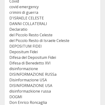
Covid
covid emergency
crimini di guerra
D'ISRAELE CELESTE
DANNI COLLATERALI
Declaratio
del Piccolo Resto Celeste
del Piccolo Resto di Israele Celeste
DEPOSITUM FIDEI
Depositum Fidei
Difesa del Depositum Fidei
Difesa di Benedetto XVI
disinformazione
DISINFORMAZIONE RUSSa
Disinformazione USA
DISINFORMAZIONE USA
disinformazkione russa
DOGMI
Don Enrico Roncaglia