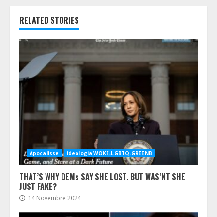
RELATED STORIES
Apocalisse
ideologia WOKE-LGBTQ-GREENB
THAT’S WHY DEMs SAY SHE LOST. BUT WAS’NT SHE
JUST FAKE?
14 Novembre 2024