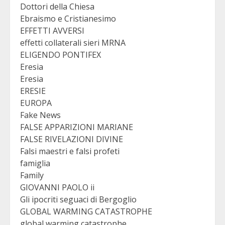
Dottori della Chiesa
Ebraismo e Cristianesimo
EFFETTI AVVERSI
effetti collaterali sieri MRNA
ELIGENDO PONTIFEX
Eresia
Eresia
ERESIE
EUROPA
Fake News
FALSE APPARIZIONI MARIANE
FALSE RIVELAZIONI DIVINE
Falsi maestri e falsi profeti
famiglia
Family
GIOVANNI PAOLO ii
Gli ipocriti seguaci di Bergoglio
GLOBAL WARMING CATASTROPHE
global warming catastrophe