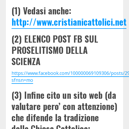
(1) Vedasi anche:
http://www.cristianicattolici.net
(2) ELENCO POST FB SUL
PROSELITISMO DELLA
SCIENZA
https://www.facebook.com/100000069109306/posts/2
sfnsn=mo
(3) Infine cito un sito web (da
valutare pero’ con attenzione)
che difende la tradizione
della Chiesa Cattolica: