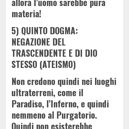
allora l’uomo sarebbe pura
materia!
5) QUINTO DOGMA:
NEGAZIONE DEL
TRASCENDENTE E DI DIO
STESSO (ATEISMO)
Non credono quindi nei luoghi
ultraterreni, come il
Paradiso, l’Inferno, e quindi
nemmeno al Purgatorio.
Quindi non esisterebbe