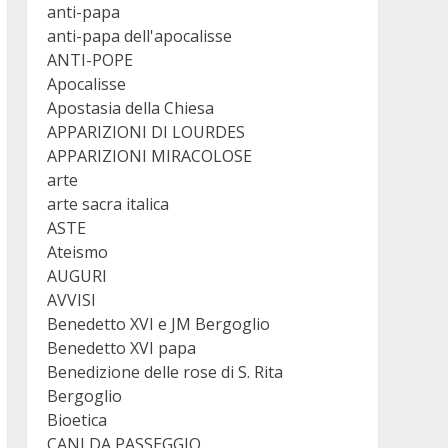
anti-papa
anti-papa dell'apocalisse
ANTI-POPE
Apocalisse
Apostasia della Chiesa
APPARIZIONI DI LOURDES
APPARIZIONI MIRACOLOSE
arte
arte sacra italica
ASTE
Ateismo
AUGURI
AVVISI
Benedetto XVI e JM Bergoglio
Benedetto XVI papa
Benedizione delle rose di S. Rita
Bergoglio
Bioetica
CANI DA PASSEGGIO