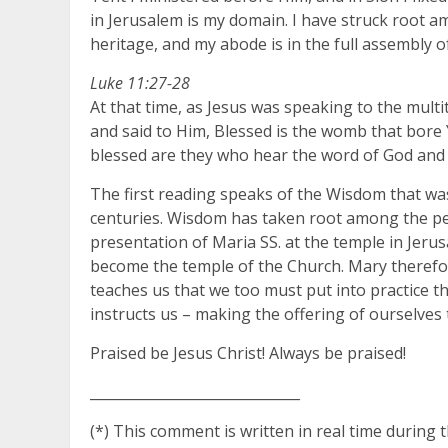
in Jerusalem is my domain. I have struck root a
heritage, and my abode is in the full assembly of
Luke 11:27-28
At that time, as Jesus was speaking to the mult
and said to Him, Blessed is the womb that bore 
blessed are they who hear the word of God and 
The first reading speaks of the Wisdom that was
centuries. Wisdom has taken root among the peo
presentation of Maria SS. at the temple in Jer
become the temple of the Church. Mary therefor
teaches us that we too must put into practice 
instructs us – making the offering of ourselves 
Praised be Jesus Christ! Always be praised!
______________________________
(*) This comment is written in real time during 