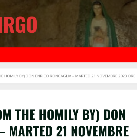
IRGO
THE HOMILY BY) DON ENRICO RONCAGLIA – MARTED 21 NOVEMBRE 2023 ORE 1
OM THE HOMILY BY) DON
– MARTED 21 NOVEMBRE