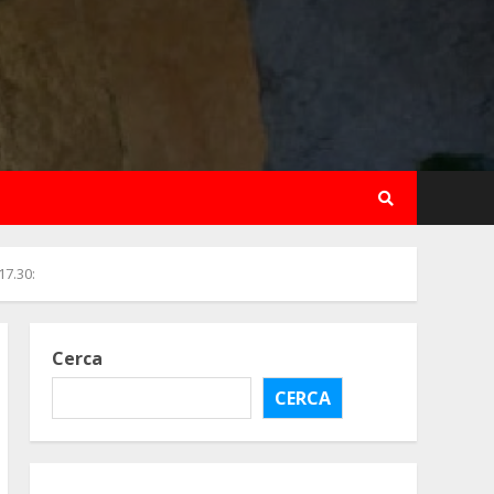
7.30:
Cerca
CERCA