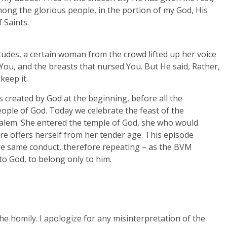
mong the glorious people, in the portion of my God, His
 Saints.
itudes, a certain woman from the crowd lifted up her voice
You, and the breasts that nursed You. But He said, Rather,
keep it.
 created by God at the beginning, before all the
ple of God. Today we celebrate the feast of the
usalem. She entered the temple of God, she who would
e offers herself from her tender age. This episode
the same conduct, therefore repeating – as the BVM
to God, to belong only to him.
the homily. I apologize for any misinterpretation of the