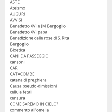
ASTE
Ateismo
AUGURI
AVVISI
Benedetto XVI e JM Bergoglio
Benedetto XVI papa
Benedizione delle rose di S. Rita
Bergoglio
Bioetica
CANI DA PASSEGGIO
canzoni
CAR
CATACOMBE
catena di preghiera
Causa pseudo-dimissioni
cellule fetali
censura
COME SAREMO IN CIELO?
commento all'omelia