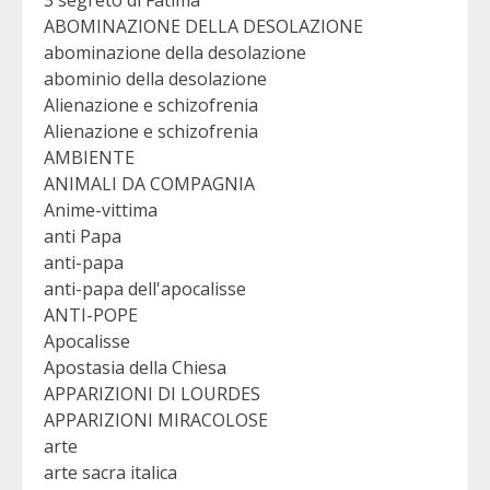
3 segreto di Fatima
ABOMINAZIONE DELLA DESOLAZIONE
abominazione della desolazione
abominio della desolazione
Alienazione e schizofrenia
Alienazione e schizofrenia
AMBIENTE
ANIMALI DA COMPAGNIA
Anime-vittima
anti Papa
anti-papa
anti-papa dell'apocalisse
ANTI-POPE
Apocalisse
Apostasia della Chiesa
APPARIZIONI DI LOURDES
APPARIZIONI MIRACOLOSE
arte
arte sacra italica