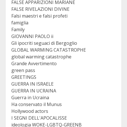
FALSE APPARIZIONI MARIANE
FALSE RIVELAZIONI DIVINE
Falsi maestri e falsi profeti
famiglia
Family
GIOVANNI PAOLO ii
Gli ipocriti seguaci di Bergoglio
GLOBAL WARMING CATASTROPHE
global warming catastrophe
Grande Avvertimento
green pass
GREETINGS
GUERRA IN ISRAELE
GUERRA IN UCRAINA
Guerra in Ucraina
Ha conservato il Munus
Hollywood actors
I SEGNI DELL'APOCALISSE
ideologia WOKE-LGBTQ-GREENB