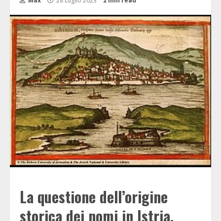
Max
28 Luglio 2023
2 min read
La questione dell’origine
storica dei nomi in Istria,