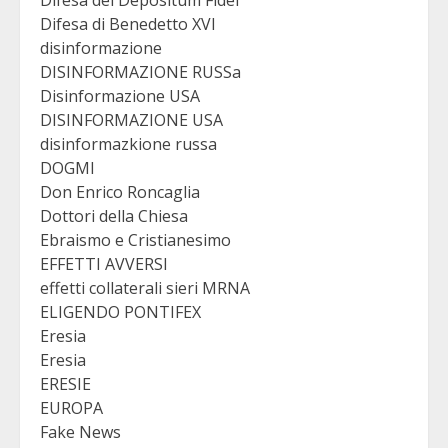
Difesa del Depositum Fidei
Difesa di Benedetto XVI
disinformazione
DISINFORMAZIONE RUSSa
Disinformazione USA
DISINFORMAZIONE USA
disinformazkione russa
DOGMI
Don Enrico Roncaglia
Dottori della Chiesa
Ebraismo e Cristianesimo
EFFETTI AVVERSI
effetti collaterali sieri MRNA
ELIGENDO PONTIFEX
Eresia
Eresia
ERESIE
EUROPA
Fake News