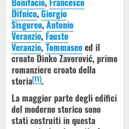
Bonifacio
,
Francesco
Difnico
,
Giorgio
Sisgoreo
,
Antonio
Veranzio
,
Fausto
Veranzio
,
Tommaseo
ed il
croato Dinko Zavorović, primo
romanziere croato della
[11]
storia
.
La maggior parte degli edifici
del moderno storico sono
stati costruiti in questa