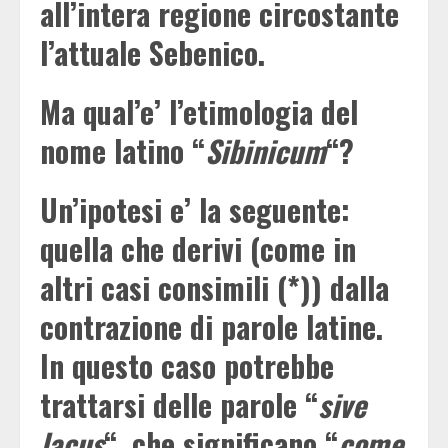
all’intera regione circostante
l’attuale Sebenico.
Ma qual’e’ l’etimologia del
nome latino
“
Sibinicum
“
?
Un’ipotesi e’ la seguente:
quella che derivi (come in
altri casi consimili (*)) dalla
contrazione di parole latine.
In questo caso potrebbe
trattarsi delle parole “
sive
lacus
“, che significano “
come