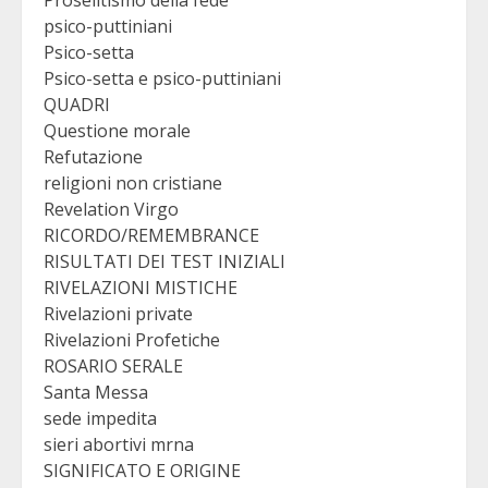
Proselitismo della fede
psico-puttiniani
Psico-setta
Psico-setta e psico-puttiniani
QUADRI
Questione morale
Refutazione
religioni non cristiane
Revelation Virgo
RICORDO/REMEMBRANCE
RISULTATI DEI TEST INIZIALI
RIVELAZIONI MISTICHE
Rivelazioni private
Rivelazioni Profetiche
ROSARIO SERALE
Santa Messa
sede impedita
sieri abortivi mrna
SIGNIFICATO E ORIGINE