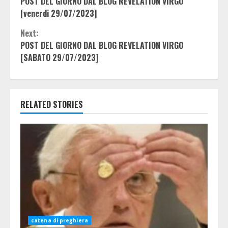
POST DEL GIORNO DAL BLOG REVELATION VIRGO
Reading
[venerdi 29/07/2023]
Next:
POST DEL GIORNO DAL BLOG REVELATION VIRGO
[SABATO 29/07/2023]
RELATED STORIES
catena di preghiera