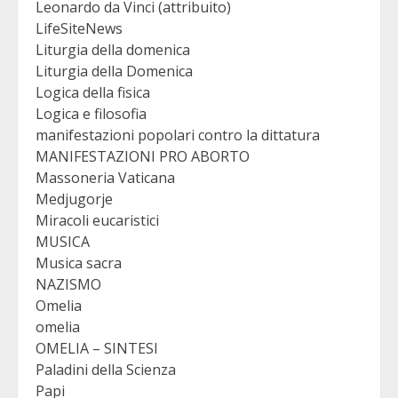
Leonardo da Vinci (attribuito)
LifeSiteNews
Liturgia della domenica
Liturgia della Domenica
Logica della fisica
Logica e filosofia
manifestazioni popolari contro la dittatura
MANIFESTAZIONI PRO ABORTO
Massoneria Vaticana
Medjugorje
Miracoli eucaristici
MUSICA
Musica sacra
NAZISMO
Omelia
omelia
OMELIA – SINTESI
Paladini della Scienza
Papi