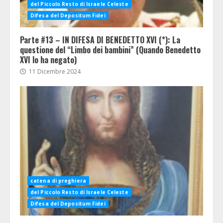
del Piccolo Resto di Israele Celeste
Difesa del Depositum Fidei
Parte #13 – IN DIFESA DI BENEDETTO XVI (*): La
questione del “Limbo dei bambini” (Quando Benedetto
XVI lo ha negato)
11 Dicembre 2024
catena di preghiera
del Piccolo Resto di Israele Celeste
Difesa del Depositum Fidei