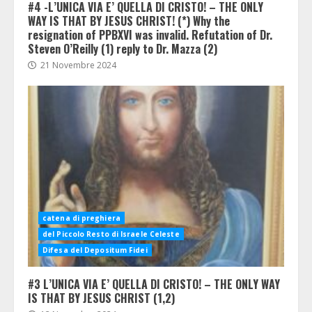
#4 -L’UNICA VIA E’ QUELLA DI CRISTO! – THE ONLY
WAY IS THAT BY JESUS CHRIST! (*) Why the
resignation of PPBXVI was invalid. Refutation of Dr.
Steven O’Reilly (1) reply to Dr. Mazza (2)
21 Novembre 2024
catena di preghiera
del Piccolo Resto di Israele Celeste
Difesa del Depositum Fidei
#3 L’UNICA VIA E’ QUELLA DI CRISTO! – THE ONLY WAY
IS THAT BY JESUS CHRIST (1,2)