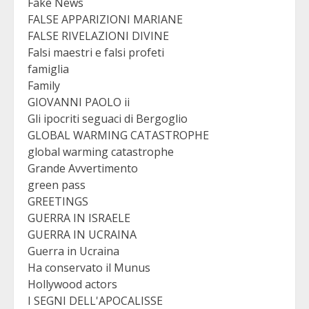
Fake News
FALSE APPARIZIONI MARIANE
FALSE RIVELAZIONI DIVINE
Falsi maestri e falsi profeti
famiglia
Family
GIOVANNI PAOLO ii
Gli ipocriti seguaci di Bergoglio
GLOBAL WARMING CATASTROPHE
global warming catastrophe
Grande Avvertimento
green pass
GREETINGS
GUERRA IN ISRAELE
GUERRA IN UCRAINA
Guerra in Ucraina
Ha conservato il Munus
Hollywood actors
I SEGNI DELL'APOCALISSE