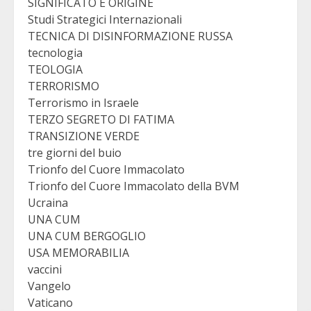
SIGNIFICATO E ORIGINE
Studi Strategici Internazionali
TECNICA DI DISINFORMAZIONE RUSSA
tecnologia
TEOLOGIA
TERRORISMO
Terrorismo in Israele
TERZO SEGRETO DI FATIMA
TRANSIZIONE VERDE
tre giorni del buio
Trionfo del Cuore Immacolato
Trionfo del Cuore Immacolato della BVM
Ucraina
UNA CUM
UNA CUM BERGOGLIO
USA MEMORABILIA
vaccini
Vangelo
Vaticano