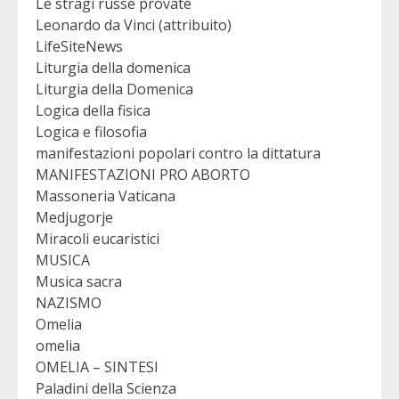
Le stragi russe provate
Leonardo da Vinci (attribuito)
LifeSiteNews
Liturgia della domenica
Liturgia della Domenica
Logica della fisica
Logica e filosofia
manifestazioni popolari contro la dittatura
MANIFESTAZIONI PRO ABORTO
Massoneria Vaticana
Medjugorje
Miracoli eucaristici
MUSICA
Musica sacra
NAZISMO
Omelia
omelia
OMELIA – SINTESI
Paladini della Scienza