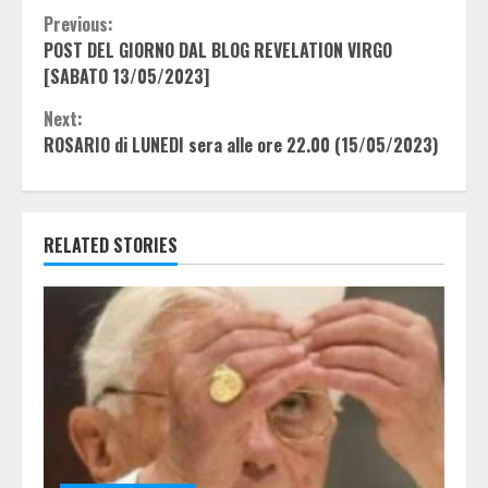
Continue
Previous:
POST DEL GIORNO DAL BLOG REVELATION VIRGO
Reading
[SABATO 13/05/2023]
Next:
ROSARIO di LUNEDI sera alle ore 22.00 (15/05/2023)
RELATED STORIES