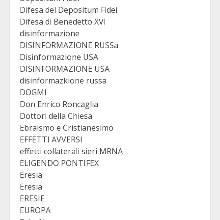
Difesa del Depositum Fidei
Difesa di Benedetto XVI
disinformazione
DISINFORMAZIONE RUSSa
Disinformazione USA
DISINFORMAZIONE USA
disinformazkione russa
DOGMI
Don Enrico Roncaglia
Dottori della Chiesa
Ebraismo e Cristianesimo
EFFETTI AVVERSI
effetti collaterali sieri MRNA
ELIGENDO PONTIFEX
Eresia
Eresia
ERESIE
EUROPA