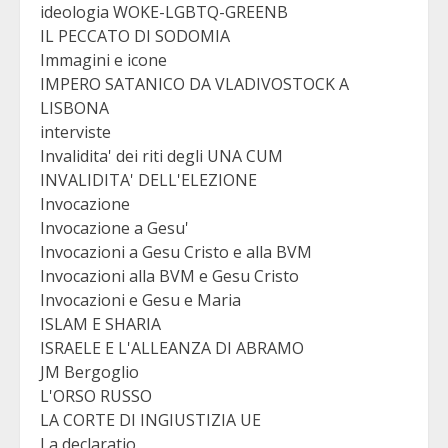
ideologia WOKE-LGBTQ-GREENB
IL PECCATO DI SODOMIA
Immagini e icone
IMPERO SATANICO DA VLADIVOSTOCK A
LISBONA
interviste
Invalidita' dei riti degli UNA CUM
INVALIDITA' DELL'ELEZIONE
Invocazione
Invocazione a Gesu'
Invocazioni a Gesu Cristo e alla BVM
Invocazioni alla BVM e Gesu Cristo
Invocazioni e Gesu e Maria
ISLAM E SHARIA
ISRAELE E L'ALLEANZA DI ABRAMO
JM Bergoglio
L'ORSO RUSSO
LA CORTE DI INGIUSTIZIA UE
La declaratio