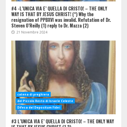
#4 -L’UNICA VIA E’ QUELLA DI CRISTO! – THE ONLY
WAY IS THAT BY JESUS CHRIST! (*) Why the
resignation of PPBXVI was invalid. Refutation of Dr.
Steven O’Reilly (1) reply to Dr. Mazza (2)
21 Novembre 2024
catena di preghiera
del Piccolo Resto di Israele Celeste
Difesa del Depositum Fidei
#3 L’UNICA VIA E’ QUELLA DI CRISTO! – THE ONLY WAY
IS THAT BY JESUS CHRIST (1,2)