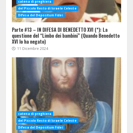
catena di preghiera
del Piccolo Resto di Israele Celeste
Difesa del Depositum Fidei
Parte #13 – IN DIFESA DI BENEDETTO XVI (*): La
questione del “Limbo dei bambini” (Quando Benedetto
XVI lo ha negato)
11 Dicembre 2024
catena di preghiera
del Piccolo Resto di Israele Celeste
Difesa del Depositum Fidei