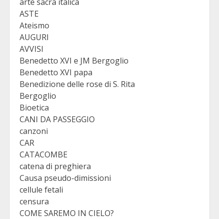
arte sacra italica
ASTE
Ateismo
AUGURI
AVVISI
Benedetto XVI e JM Bergoglio
Benedetto XVI papa
Benedizione delle rose di S. Rita
Bergoglio
Bioetica
CANI DA PASSEGGIO
canzoni
CAR
CATACOMBE
catena di preghiera
Causa pseudo-dimissioni
cellule fetali
censura
COME SAREMO IN CIELO?