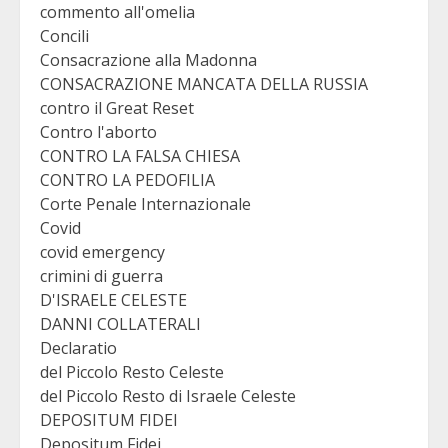
commento all'omelia
Concili
Consacrazione alla Madonna
CONSACRAZIONE MANCATA DELLA RUSSIA
contro il Great Reset
Contro l'aborto
CONTRO LA FALSA CHIESA
CONTRO LA PEDOFILIA
Corte Penale Internazionale
Covid
covid emergency
crimini di guerra
D'ISRAELE CELESTE
DANNI COLLATERALI
Declaratio
del Piccolo Resto Celeste
del Piccolo Resto di Israele Celeste
DEPOSITUM FIDEI
Depositum Fidei