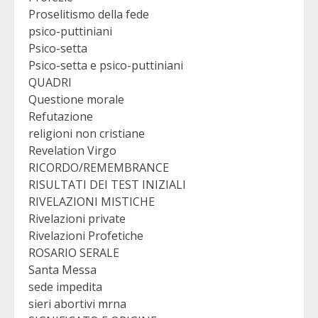
Proselitismo della fede
psico-puttiniani
Psico-setta
Psico-setta e psico-puttiniani
QUADRI
Questione morale
Refutazione
religioni non cristiane
Revelation Virgo
RICORDO/REMEMBRANCE
RISULTATI DEI TEST INIZIALI
RIVELAZIONI MISTICHE
Rivelazioni private
Rivelazioni Profetiche
ROSARIO SERALE
Santa Messa
sede impedita
sieri abortivi mrna