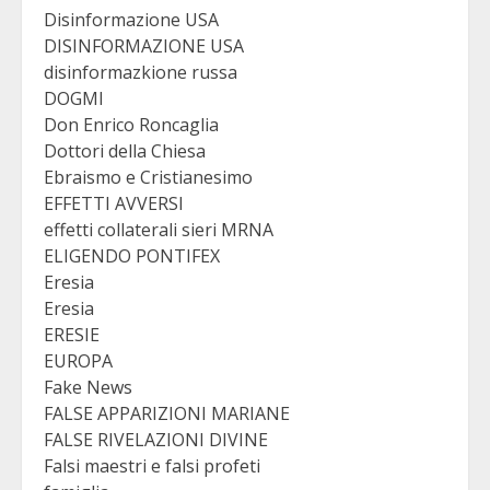
Disinformazione USA
DISINFORMAZIONE USA
disinformazkione russa
DOGMI
Don Enrico Roncaglia
Dottori della Chiesa
Ebraismo e Cristianesimo
EFFETTI AVVERSI
effetti collaterali sieri MRNA
ELIGENDO PONTIFEX
Eresia
Eresia
ERESIE
EUROPA
Fake News
FALSE APPARIZIONI MARIANE
FALSE RIVELAZIONI DIVINE
Falsi maestri e falsi profeti