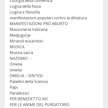
Liturgia della Domenica
Logica della fisica
Logica e filosofia
manifestazioni popolari contro la dittatura
MANIFESTAZIONI PRO ABORTO
Massoneria Vaticana
Medjugorje
Miracoli eucaristici
MUSICA
Musica sacra
NAZISMO
Omelia
omelia
OMELIA – SINTESI
Paladini della Scienza
Papi
Paradosso
PER BENEDETTO XVI
PER LE ANIME DEL PURGATORIO