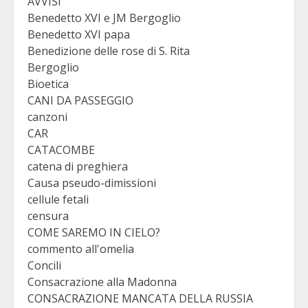
AVVISI
Benedetto XVI e JM Bergoglio
Benedetto XVI papa
Benedizione delle rose di S. Rita
Bergoglio
Bioetica
CANI DA PASSEGGIO
canzoni
CAR
CATACOMBE
catena di preghiera
Causa pseudo-dimissioni
cellule fetali
censura
COME SAREMO IN CIELO?
commento all'omelia
Concili
Consacrazione alla Madonna
CONSACRAZIONE MANCATA DELLA RUSSIA