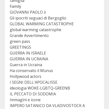
famiglia
Family
GIOVANNI PAOLO ii
Gli ipocriti seguaci di Bergoglio
GLOBAL WARMING CATASTROPHE
global warming catastrophe
Grande Avvertimento
green pass
GREETINGS
GUERRA IN ISRAELE
GUERRA IN UCRAINA
Guerra in Ucraina
Ha conservato il Munus
Hollywood actors
I SEGNI DELL'APOCALISSE
ideologia WOKE-LGBTQ-GREENB
IL PECCATO DI SODOMIA
Immagini e icone
IMPERO SATANICO DA VLADIVOSTOCK A