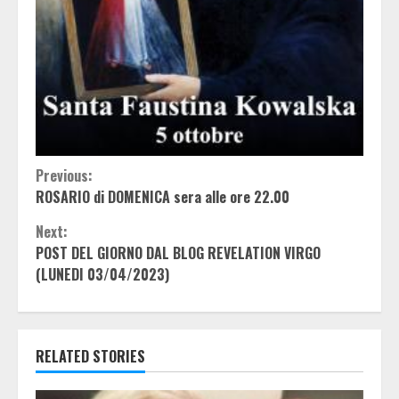
Continue
Previous:
ROSARIO di DOMENICA sera alle ore 22.00
Reading
Next:
POST DEL GIORNO DAL BLOG REVELATION VIRGO
(LUNEDI 03/04/2023)
RELATED STORIES