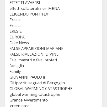
EFFETTI AVVERSI
effetti collaterali sieri MRNA
ELIGENDO PONTIFEX
Eresia
Eresia
ERESIE
EUROPA
Fake News
FALSE APPARIZIONI MARIANE
FALSE RIVELAZIONI DIVINE
Falsi maestri e falsi profeti
famiglia
Family
GIOVANNI PAOLO ii
Gli ipocriti seguaci di Bergoglio
GLOBAL WARMING CATASTROPHE
global warming catastrophe
Grande Avvertimento
green pass