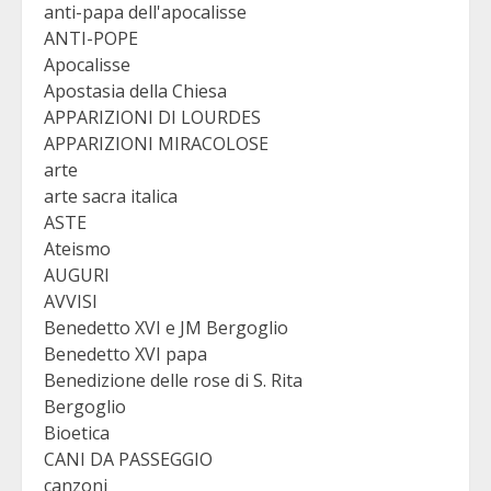
anti-papa dell'apocalisse
ANTI-POPE
Apocalisse
Apostasia della Chiesa
APPARIZIONI DI LOURDES
APPARIZIONI MIRACOLOSE
arte
arte sacra italica
ASTE
Ateismo
AUGURI
AVVISI
Benedetto XVI e JM Bergoglio
Benedetto XVI papa
Benedizione delle rose di S. Rita
Bergoglio
Bioetica
CANI DA PASSEGGIO
canzoni