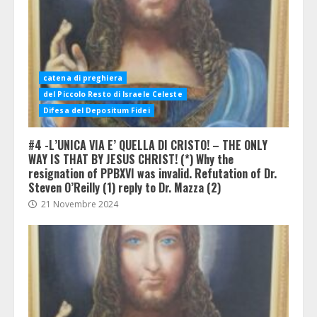
catena di preghiera
del Piccolo Resto di Israele Celeste
Difesa del Depositum Fidei
#4 -L’UNICA VIA E’ QUELLA DI CRISTO! – THE ONLY
WAY IS THAT BY JESUS CHRIST! (*) Why the
resignation of PPBXVI was invalid. Refutation of Dr.
Steven O’Reilly (1) reply to Dr. Mazza (2)
21 Novembre 2024