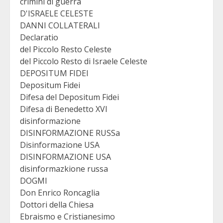
crimini di guerra
D'ISRAELE CELESTE
DANNI COLLATERALI
Declaratio
del Piccolo Resto Celeste
del Piccolo Resto di Israele Celeste
DEPOSITUM FIDEI
Depositum Fidei
Difesa del Depositum Fidei
Difesa di Benedetto XVI
disinformazione
DISINFORMAZIONE RUSSa
Disinformazione USA
DISINFORMAZIONE USA
disinformazkione russa
DOGMI
Don Enrico Roncaglia
Dottori della Chiesa
Ebraismo e Cristianesimo