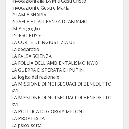
Invocazioni alla BVM e Gesu Cristo
Invocazioni e Gesu e Maria
ISLAM E SHARIA
ISRAELE E L'ALLEANZA DI ABRAMO
JM Bergoglio
L'ORSO RUSSO
LA CORTE DI INGIUSTIZIA UE
La declaratio
LA FALSA SCIENZA
LA FOLLIA DELL'AMBIENTALISMO NWO
LA GUERRA DISPERATA DI PUTIN
La logica del razionale
LA MISSIONE DI NOI SEGUACI DI BENEDETTO
XVI
LA MISSIONE DI NOI SEGUACI DI BENEDETTO
XVI
LA POLITICA DI GIORGIA MELONI
LA PROPTESTA
La psico-setta