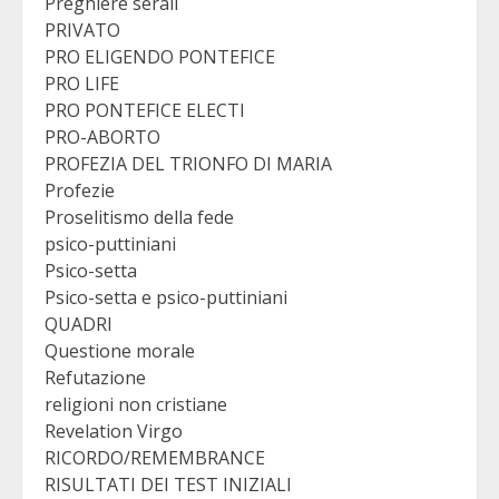
Preghiere serali
PRIVATO
PRO ELIGENDO PONTEFICE
PRO LIFE
PRO PONTEFICE ELECTI
PRO-ABORTO
PROFEZIA DEL TRIONFO DI MARIA
Profezie
Proselitismo della fede
psico-puttiniani
Psico-setta
Psico-setta e psico-puttiniani
QUADRI
Questione morale
Refutazione
religioni non cristiane
Revelation Virgo
RICORDO/REMEMBRANCE
RISULTATI DEI TEST INIZIALI