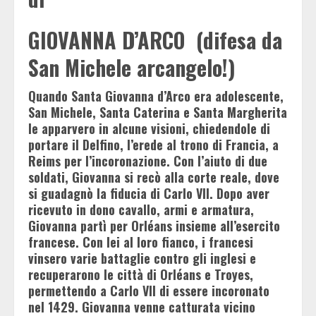
GIOVANNA D’ARCO (difesa da
San Michele arcangelo!)
Quando Santa Giovanna d’Arco era adolescente,
San Michele, Santa Caterina e Santa Margherita
le apparvero in alcune visioni, chiedendole di
portare il Delfino, l’erede al trono di Francia, a
Reims per l’incoronazione. Con l’aiuto di due
soldati, Giovanna si recò alla corte reale, dove
si guadagnò la fiducia di Carlo VII. Dopo aver
ricevuto in dono cavallo, armi e armatura,
Giovanna partì per Orléans insieme all’esercito
francese. Con lei al loro fianco, i francesi
vinsero varie battaglie contro gli inglesi e
recuperarono le città di Orléans e Troyes,
permettendo a Carlo VII di essere incoronato
nel 1429. Giovanna venne catturata vicino