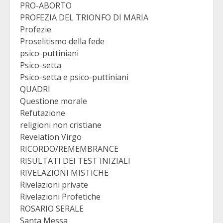
PRO-ABORTO
PROFEZIA DEL TRIONFO DI MARIA
Profezie
Proselitismo della fede
psico-puttiniani
Psico-setta
Psico-setta e psico-puttiniani
QUADRI
Questione morale
Refutazione
religioni non cristiane
Revelation Virgo
RICORDO/REMEMBRANCE
RISULTATI DEI TEST INIZIALI
RIVELAZIONI MISTICHE
Rivelazioni private
Rivelazioni Profetiche
ROSARIO SERALE
Santa Messa