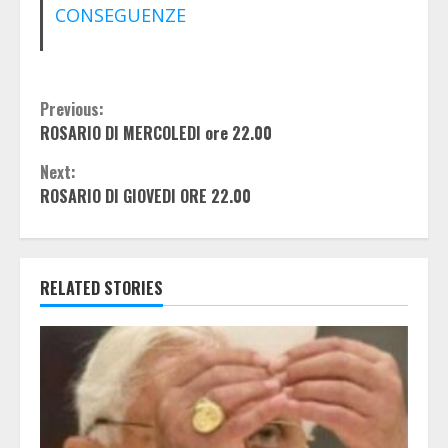
CONSEGUENZE
Continue
Previous:
ROSARIO DI MERCOLEDI ore 22.00
Reading
Next:
ROSARIO DI GIOVEDI ORE 22.00
RELATED STORIES