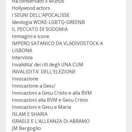
Ha conservato il Munus
Hollywood actors
I SEGNI DELL'APOCALISSE
ideologia WOKE-LGBTQ-GREENB
IL PECCATO DI SODOMIA
Immagini e icone
IMPERO SATANICO DA VLADIVOSTOCK A
LISBONA
interviste
Invalidita' dei riti degli UNA CUM
INVALIDITA' DELL'ELEZIONE
Invocazione
Invocazione a Gesu'
Invocazioni a Gesu Cristo e alla BVM
Invocazioni alla BVM e Gesu Cristo
Invocazioni e Gesu e Maria
ISLAM E SHARIA
ISRAELE E L'ALLEANZA DI ABRAMO
JM Bergoglio