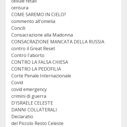
cellule fetali
censura
COME SAREMO IN CIELO?
commento all'omelia
Concili
Consacrazione alla Madonna
CONSACRAZIONE MANCATA DELLA RUSSIA
contro il Great Reset
Contro l'aborto
CONTRO LA FALSA CHIESA
CONTRO LA PEDOFILIA
Corte Penale Internazionale
Covid
covid emergency
crimini di guerra
D'ISRAELE CELESTE
DANNI COLLATERALI
Declaratio
del Piccolo Resto Celeste