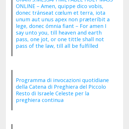
ONLINE – Amen, quippe dico vobis,
donec tránseat cœlum et terra, iota
unum aut unus apex non præteríbit a
lege, donec ómnia fiant – For amen I
say unto you, till heaven and earth
pass, one jot, or one tittle shall not
pass of the law, till all be fulfilled
Programma di invocazioni quotidiane
della Catena di Preghiera del Piccolo
Resto di Israele Celeste per la
preghiera continua