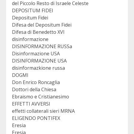
del Piccolo Resto di Israele Celeste
DEPOSITUM FIDEI
Depositum Fidei
Difesa del Depositum Fidei
Difesa di Benedetto XVI
disinformazione
DISINFORMAZIONE RUSSa
Disinformazione USA
DISINFORMAZIONE USA
disinformazkione russa
DOGMI
Don Enrico Roncaglia
Dottori della Chiesa
Ebraismo e Cristianesimo
EFFETTI AVVERSI
effetti collaterali sieri MRNA
ELIGENDO PONTIFEX
Eresia
Eresia