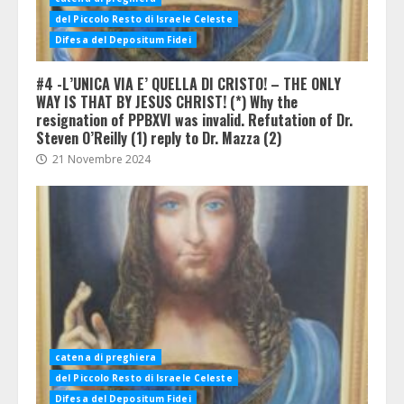
del Piccolo Resto di Israele Celeste
Difesa del Depositum Fidei
#4 -L’UNICA VIA E’ QUELLA DI CRISTO! – THE ONLY
WAY IS THAT BY JESUS CHRIST! (*) Why the
resignation of PPBXVI was invalid. Refutation of Dr.
Steven O’Reilly (1) reply to Dr. Mazza (2)
21 Novembre 2024
catena di preghiera
del Piccolo Resto di Israele Celeste
Difesa del Depositum Fidei