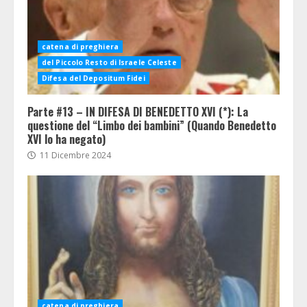
catena di preghiera
del Piccolo Resto di Israele Celeste
Difesa del Depositum Fidei
Parte #13 – IN DIFESA DI BENEDETTO XVI (*): La
questione del “Limbo dei bambini” (Quando Benedetto
XVI lo ha negato)
11 Dicembre 2024
catena di preghiera