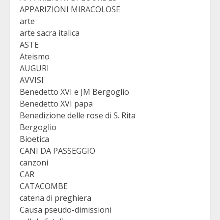
APPARIZIONI MIRACOLOSE
arte
arte sacra italica
ASTE
Ateismo
AUGURI
AVVISI
Benedetto XVI e JM Bergoglio
Benedetto XVI papa
Benedizione delle rose di S. Rita
Bergoglio
Bioetica
CANI DA PASSEGGIO
canzoni
CAR
CATACOMBE
catena di preghiera
Causa pseudo-dimissioni