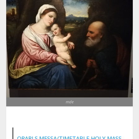
mde
ORARI S.MESSA/TIMETABLE HOLY MASS