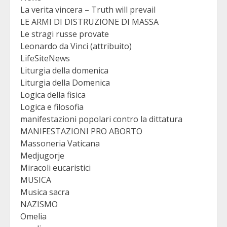
La verita vincera – Truth will prevail
LE ARMI DI DISTRUZIONE DI MASSA
Le stragi russe provate
Leonardo da Vinci (attribuito)
LifeSiteNews
Liturgia della domenica
Liturgia della Domenica
Logica della fisica
Logica e filosofia
manifestazioni popolari contro la dittatura
MANIFESTAZIONI PRO ABORTO
Massoneria Vaticana
Medjugorje
Miracoli eucaristici
MUSICA
Musica sacra
NAZISMO
Omelia