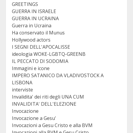
GREETINGS
GUERRA IN ISRAELE
GUERRA IN UCRAINA
Guerra in Ucraina
Ha conservato il Munus
Hollywood actors
I SEGNI DELL'APOCALISSE
ideologia WOKE-LGBTQ-GREENB
IL PECCATO DI SODOMIA
Immagini e icone
IMPERO SATANICO DA VLADIVOSTOCK A
LISBONA
interviste
Invalidita' dei riti degli UNA CUM
INVALIDITA' DELL'ELEZIONE
Invocazione
Invocazione a Gesu'
Invocazioni a Gesu Cristo e alla BVM
Invocazioni alla BVM e Gesu Cristo