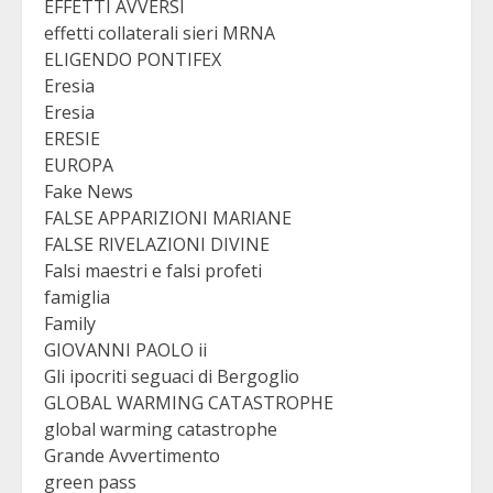
EFFETTI AVVERSI
effetti collaterali sieri MRNA
ELIGENDO PONTIFEX
Eresia
Eresia
ERESIE
EUROPA
Fake News
FALSE APPARIZIONI MARIANE
FALSE RIVELAZIONI DIVINE
Falsi maestri e falsi profeti
famiglia
Family
GIOVANNI PAOLO ii
Gli ipocriti seguaci di Bergoglio
GLOBAL WARMING CATASTROPHE
global warming catastrophe
Grande Avvertimento
green pass