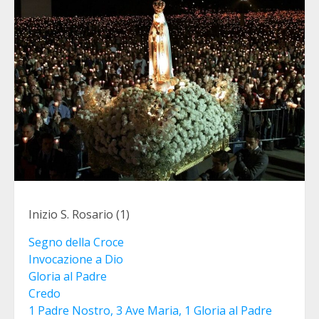
Inizio S. Rosario (1)
Segno della Croce
Invocazione a Dio
Gloria al Padre
Credo
1 Padre Nostro, 3 Ave Maria, 1 Gloria al Padre