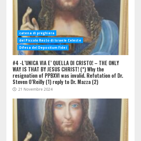
catena di preghiera
del Piccolo Resto di Israele Celeste
Difesa del Depositum Fidei
#4 -L’UNICA VIA E’ QUELLA DI CRISTO! – THE ONLY
WAY IS THAT BY JESUS CHRIST! (*) Why the
resignation of PPBXVI was invalid. Refutation of Dr.
Steven O’Reilly (1) reply to Dr. Mazza (2)
21 Novembre 2024