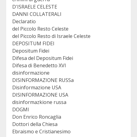
D'ISRAELE CELESTE
DANNI COLLATERALI
Declaratio
del Piccolo Resto Celeste
del Piccolo Resto di Israele Celeste
DEPOSITUM FIDEI
Depositum Fidei
Difesa del Depositum Fidei
Difesa di Benedetto XVI
disinformazione
DISINFORMAZIONE RUSSa
Disinformazione USA
DISINFORMAZIONE USA
disinformazkione russa
DOGMI
Don Enrico Roncaglia
Dottori della Chiesa
Ebraismo e Cristianesimo