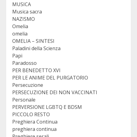
MUSICA
Musica sacra
NAZISMO
Omelia
omelia
OMELIA – SINTESI
Paladini della Scienza
Papi
Paradosso
PER BENEDETTO XVI
PER LE ANIME DEL PURGATORIO
Persecuzione
PERSECUZIONE DEI NON VACCINATI
Personale
PERVERSIONE LGBTQ E BDSM
PICCOLO RESTO
Preghiera Continua
preghiera continua
Preghiere serali