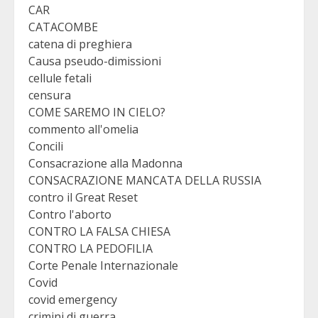
CAR
CATACOMBE
catena di preghiera
Causa pseudo-dimissioni
cellule fetali
censura
COME SAREMO IN CIELO?
commento all'omelia
Concili
Consacrazione alla Madonna
CONSACRAZIONE MANCATA DELLA RUSSIA
contro il Great Reset
Contro l'aborto
CONTRO LA FALSA CHIESA
CONTRO LA PEDOFILIA
Corte Penale Internazionale
Covid
covid emergency
crimini di guerra