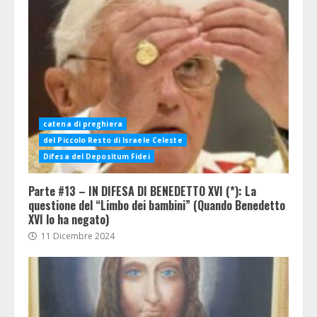
catena di preghiera
del Piccolo Resto di Israele Celeste
Difesa del Depositum Fidei
Parte #13 – IN DIFESA DI BENEDETTO XVI (*): La
questione del “Limbo dei bambini” (Quando Benedetto
XVI lo ha negato)
11 Dicembre 2024