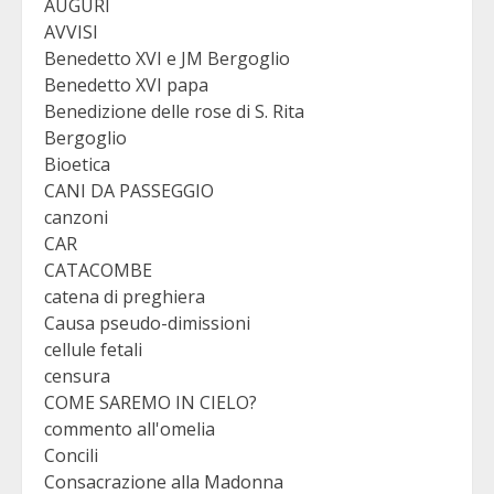
AUGURI
AVVISI
Benedetto XVI e JM Bergoglio
Benedetto XVI papa
Benedizione delle rose di S. Rita
Bergoglio
Bioetica
CANI DA PASSEGGIO
canzoni
CAR
CATACOMBE
catena di preghiera
Causa pseudo-dimissioni
cellule fetali
censura
COME SAREMO IN CIELO?
commento all'omelia
Concili
Consacrazione alla Madonna