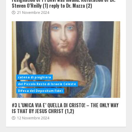
Steven O’Reilly (1) reply to Dr. Mazza (2)
21 Novembre 2024
catena di preghiera
del Piccolo Resto di Israele Celeste
Difesa del Depositum Fidei
#3 L’UNICA VIA E’ QUELLA DI CRISTO! – THE ONLY WAY
IS THAT BY JESUS CHRIST (1,2)
12 Novembre 2024