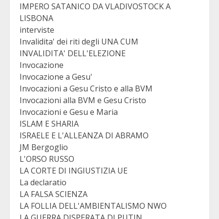
IMPERO SATANICO DA VLADIVOSTOCK A
LISBONA
interviste
Invalidita' dei riti degli UNA CUM
INVALIDITA' DELL'ELEZIONE
Invocazione
Invocazione a Gesu'
Invocazioni a Gesu Cristo e alla BVM
Invocazioni alla BVM e Gesu Cristo
Invocazioni e Gesu e Maria
ISLAM E SHARIA
ISRAELE E L'ALLEANZA DI ABRAMO
JM Bergoglio
L'ORSO RUSSO
LA CORTE DI INGIUSTIZIA UE
La declaratio
LA FALSA SCIENZA
LA FOLLIA DELL'AMBIENTALISMO NWO
LA GUERRA DISPERATA DI PUTIN