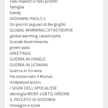
Falsi maestri e falsi profeti
famiglia
Family
GIOVANNI PAOLO ii
Gli ipocriti seguaci di Bergoglio
GLOBAL WARMING CATASTROPHE
global warming catastrophe
Grande Avvertimento
green pass
GREETINGS
GUERRA IN ISRAELE
GUERRA IN UCRAINA
Guerra in Ucraina
Ha conservato il Munus
Hollywood actors
I SEGNI DELL'APOCALISSE
ideologia WOKE-LGBTQ-GREENB
IL PECCATO DI SODOMIA
Immagini e icone