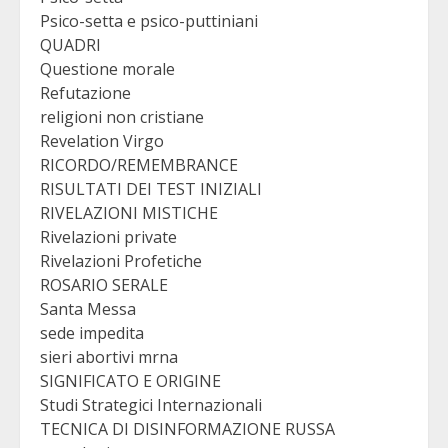
Psico-setta e psico-puttiniani
QUADRI
Questione morale
Refutazione
religioni non cristiane
Revelation Virgo
RICORDO/REMEMBRANCE
RISULTATI DEI TEST INIZIALI
RIVELAZIONI MISTICHE
Rivelazioni private
Rivelazioni Profetiche
ROSARIO SERALE
Santa Messa
sede impedita
sieri abortivi mrna
SIGNIFICATO E ORIGINE
Studi Strategici Internazionali
TECNICA DI DISINFORMAZIONE RUSSA