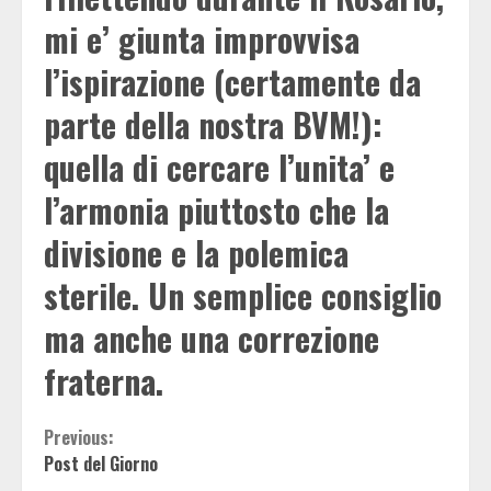
mi e’ giunta improvvisa
l’ispirazione (certamente da
parte della nostra BVM!):
quella di cercare l’unita’ e
l’armonia piuttosto che la
divisione e la polemica
sterile. Un semplice consiglio
ma anche una correzione
fraterna.
Continue
Previous:
Post del Giorno
Reading