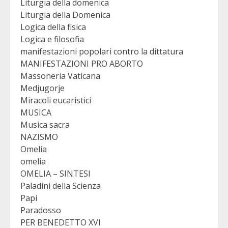
Liturgia della domenica
Liturgia della Domenica
Logica della fisica
Logica e filosofia
manifestazioni popolari contro la dittatura
MANIFESTAZIONI PRO ABORTO
Massoneria Vaticana
Medjugorje
Miracoli eucaristici
MUSICA
Musica sacra
NAZISMO
Omelia
omelia
OMELIA – SINTESI
Paladini della Scienza
Papi
Paradosso
PER BENEDETTO XVI