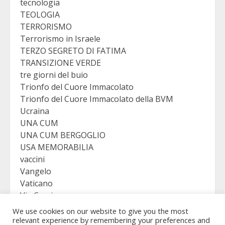
tecnologia
TEOLOGIA
TERRORISMO
Terrorismo in Israele
TERZO SEGRETO DI FATIMA
TRANSIZIONE VERDE
tre giorni del buio
Trionfo del Cuore Immacolato
Trionfo del Cuore Immacolato della BVM
Ucraina
UNA CUM
UNA CUM BERGOGLIO
USA MEMORABILIA
vaccini
Vangelo
Vaticano
Via Crucis
VICTORY
We use cookies on our website to give you the most
Viganò
relevant experience by remembering your preferences and