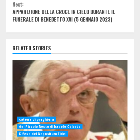
Next:
APPARIZIONE DELLA CROCE IN CIELO DURANTE IL
FUNERALE DI BENEDETTO XVI (5 GENNAIO 2023)
RELATED STORIES
catena di preghiera
del Piccolo Resto di Israele Celeste
Difesa del Depositum Fidei