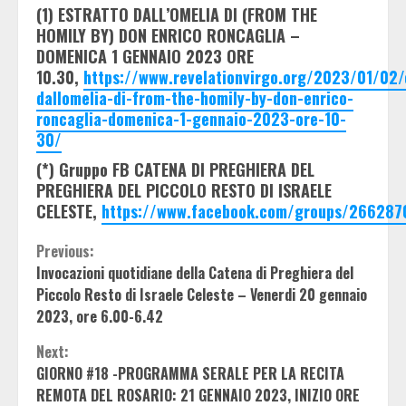
(1) ESTRATTO DALL’OMELIA DI (FROM THE
HOMILY BY) DON ENRICO RONCAGLIA –
DOMENICA 1 GENNAIO 2023 ORE
10.30,
https://www.revelationvirgo.org/2023/01/02/
dallomelia-di-from-the-homily-by-don-enrico-
roncaglia-domenica-1-gennaio-2023-ore-10-
30/
(*) Gruppo FB CATENA DI PREGHIERA DEL
PREGHIERA DEL PICCOLO RESTO DI ISRAELE
CELESTE,
https://www.facebook.com/groups/266287
Continue
Previous:
Invocazioni quotidiane della Catena di Preghiera del
Reading
Piccolo Resto di Israele Celeste – Venerdi 20 gennaio
2023, ore 6.00-6.42
Next:
GIORNO #18 -PROGRAMMA SERALE PER LA RECITA
REMOTA DEL ROSARIO: 21 GENNAIO 2023, INIZIO ORE