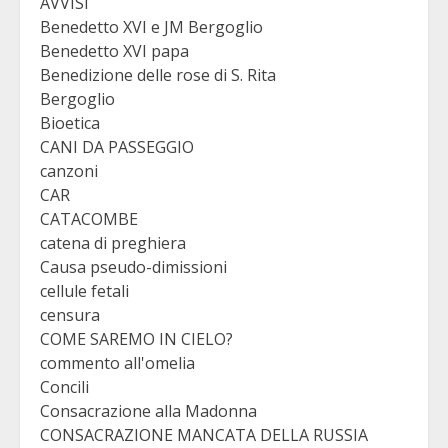
AVVISI
Benedetto XVI e JM Bergoglio
Benedetto XVI papa
Benedizione delle rose di S. Rita
Bergoglio
Bioetica
CANI DA PASSEGGIO
canzoni
CAR
CATACOMBE
catena di preghiera
Causa pseudo-dimissioni
cellule fetali
censura
COME SAREMO IN CIELO?
commento all'omelia
Concili
Consacrazione alla Madonna
CONSACRAZIONE MANCATA DELLA RUSSIA