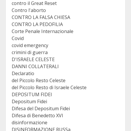
contro il Great Reset
Contro l'aborto
CONTRO LA FALSA CHIESA
CONTRO LA PEDOFILIA
Corte Penale Internazionale
Covid
covid emergency
crimini di guerra
D'ISRAELE CELESTE
DANNI COLLATERALI
Declaratio
del Piccolo Resto Celeste
del Piccolo Resto di Israele Celeste
DEPOSITUM FIDEI
Depositum Fidei
Difesa del Depositum Fidei
Difesa di Benedetto XVI
disinformazione
DISINFORMAZIONE RUSSa