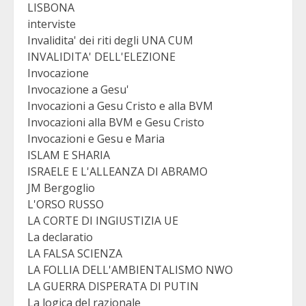
LISBONA
interviste
Invalidita' dei riti degli UNA CUM
INVALIDITA' DELL'ELEZIONE
Invocazione
Invocazione a Gesu'
Invocazioni a Gesu Cristo e alla BVM
Invocazioni alla BVM e Gesu Cristo
Invocazioni e Gesu e Maria
ISLAM E SHARIA
ISRAELE E L'ALLEANZA DI ABRAMO
JM Bergoglio
L'ORSO RUSSO
LA CORTE DI INGIUSTIZIA UE
La declaratio
LA FALSA SCIENZA
LA FOLLIA DELL'AMBIENTALISMO NWO
LA GUERRA DISPERATA DI PUTIN
La logica del razionale