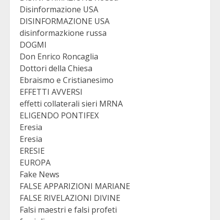
Disinformazione USA
DISINFORMAZIONE USA
disinformazkione russa
DOGMI
Don Enrico Roncaglia
Dottori della Chiesa
Ebraismo e Cristianesimo
EFFETTI AVVERSI
effetti collaterali sieri MRNA
ELIGENDO PONTIFEX
Eresia
Eresia
ERESIE
EUROPA
Fake News
FALSE APPARIZIONI MARIANE
FALSE RIVELAZIONI DIVINE
Falsi maestri e falsi profeti