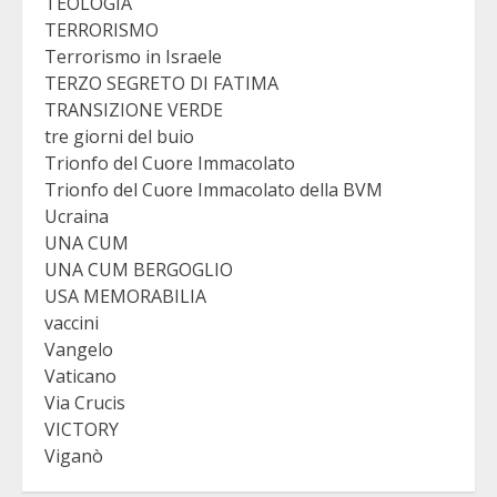
TEOLOGIA
TERRORISMO
Terrorismo in Israele
TERZO SEGRETO DI FATIMA
TRANSIZIONE VERDE
tre giorni del buio
Trionfo del Cuore Immacolato
Trionfo del Cuore Immacolato della BVM
Ucraina
UNA CUM
UNA CUM BERGOGLIO
USA MEMORABILIA
vaccini
Vangelo
Vaticano
Via Crucis
VICTORY
Viganò