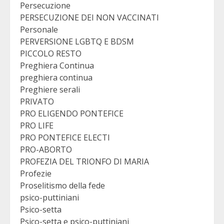
Persecuzione
PERSECUZIONE DEI NON VACCINATI
Personale
PERVERSIONE LGBTQ E BDSM
PICCOLO RESTO
Preghiera Continua
preghiera continua
Preghiere serali
PRIVATO
PRO ELIGENDO PONTEFICE
PRO LIFE
PRO PONTEFICE ELECTI
PRO-ABORTO
PROFEZIA DEL TRIONFO DI MARIA
Profezie
Proselitismo della fede
psico-puttiniani
Psico-setta
Psico-setta e psico-puttiniani