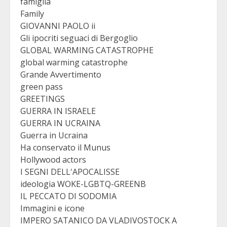
famiglia
Family
GIOVANNI PAOLO ii
Gli ipocriti seguaci di Bergoglio
GLOBAL WARMING CATASTROPHE
global warming catastrophe
Grande Avvertimento
green pass
GREETINGS
GUERRA IN ISRAELE
GUERRA IN UCRAINA
Guerra in Ucraina
Ha conservato il Munus
Hollywood actors
I SEGNI DELL'APOCALISSE
ideologia WOKE-LGBTQ-GREENB
IL PECCATO DI SODOMIA
Immagini e icone
IMPERO SATANICO DA VLADIVOSTOCK A