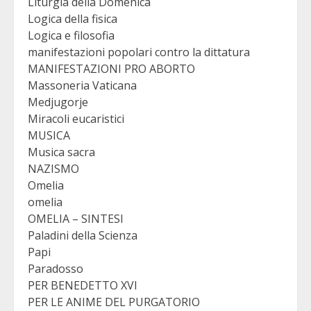
Liturgia della Domenica
Logica della fisica
Logica e filosofia
manifestazioni popolari contro la dittatura
MANIFESTAZIONI PRO ABORTO
Massoneria Vaticana
Medjugorje
Miracoli eucaristici
MUSICA
Musica sacra
NAZISMO
Omelia
omelia
OMELIA – SINTESI
Paladini della Scienza
Papi
Paradosso
PER BENEDETTO XVI
PER LE ANIME DEL PURGATORIO