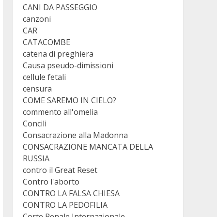
CANI DA PASSEGGIO
canzoni
CAR
CATACOMBE
catena di preghiera
Causa pseudo-dimissioni
cellule fetali
censura
COME SAREMO IN CIELO?
commento all'omelia
Concili
Consacrazione alla Madonna
CONSACRAZIONE MANCATA DELLA
RUSSIA
contro il Great Reset
Contro l'aborto
CONTRO LA FALSA CHIESA
CONTRO LA PEDOFILIA
Corte Penale Internazionale