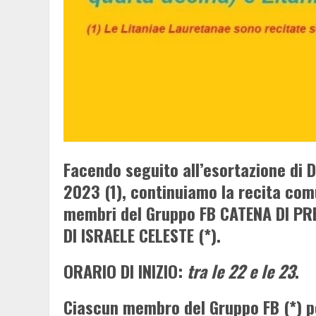
Facendo seguito all’esortazione di 
2023 (1), continuiamo la recita com
membri del Gruppo FB CATENA DI P
DI ISRAELE CELESTE (*).
ORARIO DI INIZIO:
tra le 22 e le 23
.
Ciascun membro del Gruppo FB (*) po