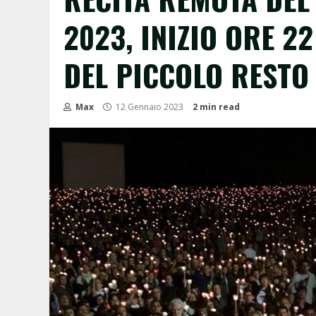
2023, INIZIO ORE 2
DEL PICCOLO RESTO 
Max
12 Gennaio 2023
2 min read