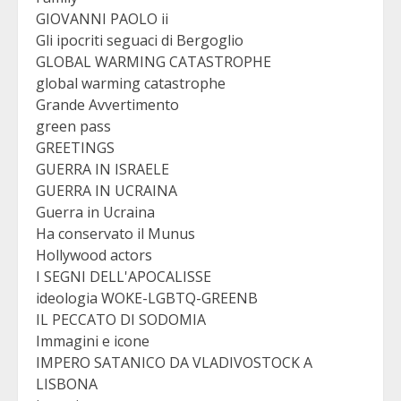
GIOVANNI PAOLO ii
Gli ipocriti seguaci di Bergoglio
GLOBAL WARMING CATASTROPHE
global warming catastrophe
Grande Avvertimento
green pass
GREETINGS
GUERRA IN ISRAELE
GUERRA IN UCRAINA
Guerra in Ucraina
Ha conservato il Munus
Hollywood actors
I SEGNI DELL'APOCALISSE
ideologia WOKE-LGBTQ-GREENB
IL PECCATO DI SODOMIA
Immagini e icone
IMPERO SATANICO DA VLADIVOSTOCK A
LISBONA