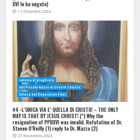
XVI lo ha negato)
11 Dicembre 2024
catena di preghiera
del Piccolo Resto di Israele Celeste
Difesa del Depositum Fidei
#4 -L’UNICA VIA E’ QUELLA DI CRISTO! – THE ONLY
WAY IS THAT BY JESUS CHRIST! (*) Why the
resignation of PPBXVI was invalid. Refutation of Dr.
Steven O’Reilly (1) reply to Dr. Mazza (2)
21 Novembre 2024