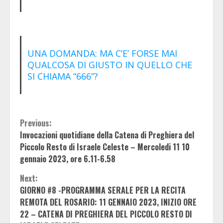
UNA DOMANDA: MA C’E’ FORSE MAI
QUALCOSA DI GIUSTO IN QUELLO CHE
SI CHIAMA “666”?
Continue
Previous:
Invocazioni quotidiane della Catena di Preghiera del
Reading
Piccolo Resto di Israele Celeste – Mercoledi 11 10
gennaio 2023, ore 6.11-6.58
Next:
GIORNO #8 -PROGRAMMA SERALE PER LA RECITA
REMOTA DEL ROSARIO: 11 GENNAIO 2023, INIZIO ORE
22 – CATENA DI PREGHIERA DEL PICCOLO RESTO DI