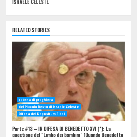
ISRAELE CELESTE
RELATED STORIES
catena di preghiera
del Piccolo Resto di Israele Celeste
Difesa del Depositum Fidei
Parte #13 – IN DIFESA DI BENEDETTO XVI (*): La
questione del “Limbo dei bambini” (Quando Benedetto