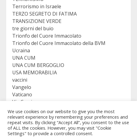
Terrorismo in Israele
TERZO SEGRETO DI FATIMA
TRANSIZIONE VERDE
tre giorni del buio
Trionfo del Cuore Immacolato
Trionfo del Cuore Immacolato della BVM
Ucraina
UNA CUM
UNA CUM BERGOGLIO
USA MEMORABILIA
vaccini
Vangelo
Vaticano
Via Crucis
VICTORY
We use cookies on our website to give you the most
Viganò
relevant experience by remembering your preferences and
repeat visits. By clicking “Accept All”, you consent to the use
of ALL the cookies. However, you may visit "Cookie
Settings" to provide a controlled consent.