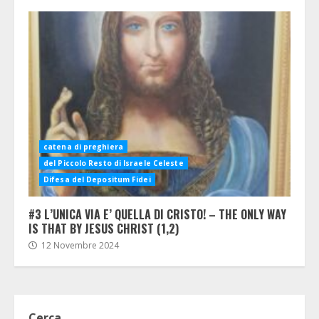
catena di preghiera
del Piccolo Resto di Israele Celeste
Difesa del Depositum Fidei
#3 L’UNICA VIA E’ QUELLA DI CRISTO! – THE ONLY WAY
IS THAT BY JESUS CHRIST (1,2)
12 Novembre 2024
Cerca