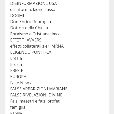
DISINFORMAZIONE USA
disinformazkione russa
DOGMI
Don Enrico Roncaglia
Dottori della Chiesa
Ebraismo e Cristianesimo
EFFETTI AVVERSI
effetti collaterali sieri MRNA
ELIGENDO PONTIFEX
Eresia
Eresia
ERESIE
EUROPA
Fake News
FALSE APPARIZIONI MARIANE
FALSE RIVELAZIONI DIVINE
Falsi maestri e falsi profeti
famiglia
Family