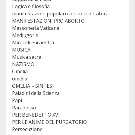
Logica e filosofia
manifestazioni popolari contro la dittatura
MANIFESTAZIONI PRO ABORTO
Massoneria Vaticana
Medjugorje
Miracoli eucaristici
MUSICA
Musica sacra
NAZISMO
Omelia
omelia
OMELIA – SINTESI
Paladini della Scienza
Papi
Paradosso
PER BENEDETTO XVI
PER LE ANIME DEL PURGATORIO
Persecuzione