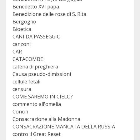
Benedetto XVI papa
Benedizione delle rose di S. Rita
Bergoglio
Bioetica
CANI DA PASSEGGIO
canzoni
CAR
CATACOMBE
catena di preghiera
Causa pseudo-dimissioni
cellule fetali
censura
COME SAREMO IN CIELO?
commento all'omelia
Concili
Consacrazione alla Madonna
CONSACRAZIONE MANCATA DELLA RUSSIA
contro il Great Reset