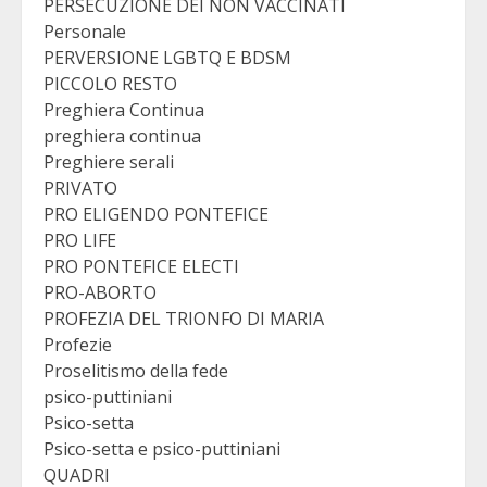
PERSECUZIONE DEI NON VACCINATI
Personale
PERVERSIONE LGBTQ E BDSM
PICCOLO RESTO
Preghiera Continua
preghiera continua
Preghiere serali
PRIVATO
PRO ELIGENDO PONTEFICE
PRO LIFE
PRO PONTEFICE ELECTI
PRO-ABORTO
PROFEZIA DEL TRIONFO DI MARIA
Profezie
Proselitismo della fede
psico-puttiniani
Psico-setta
Psico-setta e psico-puttiniani
QUADRI