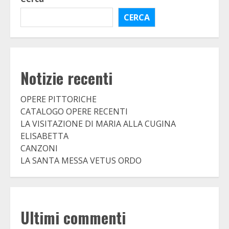
CERCA
Notizie recenti
OPERE PITTORICHE
CATALOGO OPERE RECENTI
LA VISITAZIONE DI MARIA ALLA CUGINA
ELISABETTA
CANZONI
LA SANTA MESSA VETUS ORDO
Ultimi commenti