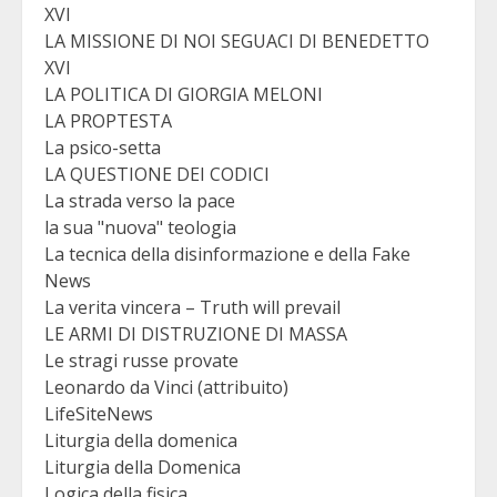
XVI
LA MISSIONE DI NOI SEGUACI DI BENEDETTO
XVI
LA POLITICA DI GIORGIA MELONI
LA PROPTESTA
La psico-setta
LA QUESTIONE DEI CODICI
La strada verso la pace
la sua "nuova" teologia
La tecnica della disinformazione e della Fake
News
La verita vincera – Truth will prevail
LE ARMI DI DISTRUZIONE DI MASSA
Le stragi russe provate
Leonardo da Vinci (attribuito)
LifeSiteNews
Liturgia della domenica
Liturgia della Domenica
Logica della fisica