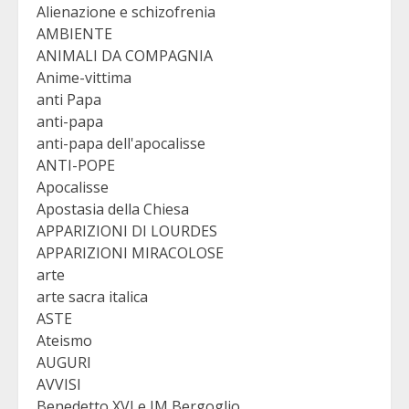
Alienazione e schizofrenia
AMBIENTE
ANIMALI DA COMPAGNIA
Anime-vittima
anti Papa
anti-papa
anti-papa dell'apocalisse
ANTI-POPE
Apocalisse
Apostasia della Chiesa
APPARIZIONI DI LOURDES
APPARIZIONI MIRACOLOSE
arte
arte sacra italica
ASTE
Ateismo
AUGURI
AVVISI
Benedetto XVI e JM Bergoglio