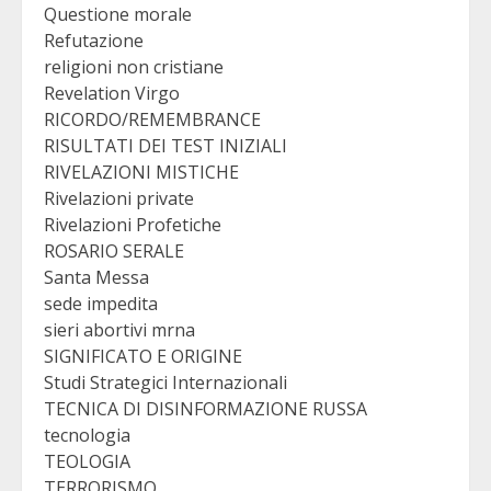
Questione morale
Refutazione
religioni non cristiane
Revelation Virgo
RICORDO/REMEMBRANCE
RISULTATI DEI TEST INIZIALI
RIVELAZIONI MISTICHE
Rivelazioni private
Rivelazioni Profetiche
ROSARIO SERALE
Santa Messa
sede impedita
sieri abortivi mrna
SIGNIFICATO E ORIGINE
Studi Strategici Internazionali
TECNICA DI DISINFORMAZIONE RUSSA
tecnologia
TEOLOGIA
TERRORISMO