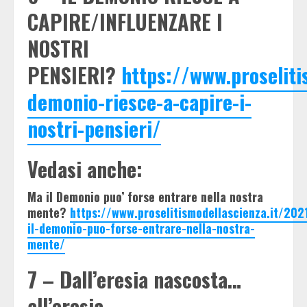
CAPIRE/INFLUENZARE I
NOSTRI
PENSIERI?
https://www.proseliti
demonio-riesce-a-capire-i-
nostri-pensieri/
Vedasi anche:
Ma il Demonio puo’ forse entrare nella nostra
mente?
https://www.proselitismodellascienza.it/20
il-demonio-puo-forse-entrare-nella-nostra-
mente/
7 – Dall’eresia nascosta…
all’eresia