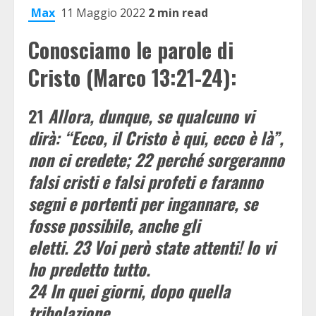
Max
11 Maggio 2022
2 min read
Conosciamo le parole di
Cristo (Marco 13:21-24):
21
Allora, dunque, se qualcuno vi
dirà: “Ecco, il Cristo è qui, ecco è là”,
non ci credete;
22
perché sorgeranno
falsi cristi e falsi profeti e faranno
segni e portenti per ingannare, se
fosse possibile, anche gli
eletti.
23
Voi però state attenti! Io vi
ho predetto tutto.
24
In quei giorni, dopo quella
tribolazione,