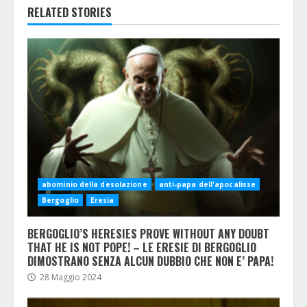
RELATED STORIES
abominio della desolazione
anti-papa dell'apocalisse
Bergoglio
Eresia
BERGOGLIO’S HERESIES PROVE WITHOUT ANY DOUBT
THAT HE IS NOT POPE! – LE ERESIE DI BERGOGLIO
DIMOSTRANO SENZA ALCUN DUBBIO CHE NON E’ PAPA!
28 Maggio 2024