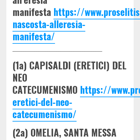
manifesta
https://www.proseliti
nascosta-alleresia-
manifesta/
_________________________________________
(1a) CAPISALDI (ERETICI) DEL
NEO
CATECUMENISMO
https://www.pro
eretici-del-neo-
catecumenismo/
(2a) OMELIA, SANTA MESSA