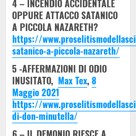
4 – INCENDIO ACCIDENTALE
OPPURE ATTACCO SATANICO
A PICCOLA NAZARETH?
https://www.proselitismodellasc
satanico-a-piccola-nazareth/
5 -AFFERMAZIONI DI ODIO
INUSITATO,
Max Tex
,
8
Maggio 2021
https://www.proselitismodellasc
di-don-minutella/
6 – IL DEMONIO RIESCE A