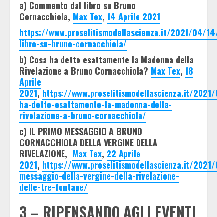
a) Commento dal libro su Bruno
Cornacchiola,
Max Tex
,
14 Aprile 2021
https://www.proselitismodellascienza.it/2021/04/14
libro-su-bruno-cornacchiola/
b) Cosa ha detto esattamente la Madonna della
Rivelazione a Bruno Cornacchiola?
Max Tex
,
18
Aprile
2021
,
https://www.proselitismodellascienza.it/2021
ha-detto-esattamente-la-madonna-della-
rivelazione-a-bruno-cornacchiola/
c) IL PRIMO MESSAGGIO A BRUNO
CORNACCHIOLA DELLA VERGINE DELLA
RIVELAZIONE,
Max Tex
,
22 Aprile
2021
,
https://www.proselitismodellascienza.it/2021/
messaggio-della-vergine-della-rivelazione-
delle-tre-fontane/
3 – RIPENSANDO AGLI EVENTI