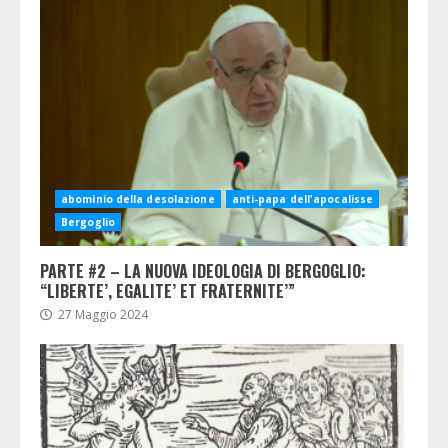
abominio della desolazione
anti-papa dell'apocalisse
Bergoglio
PARTE #2 – LA NUOVA IDEOLOGIA DI BERGOGLIO:
“LIBERTE’, EGALITE’ ET FRATERNITE’”
27 Maggio 2024