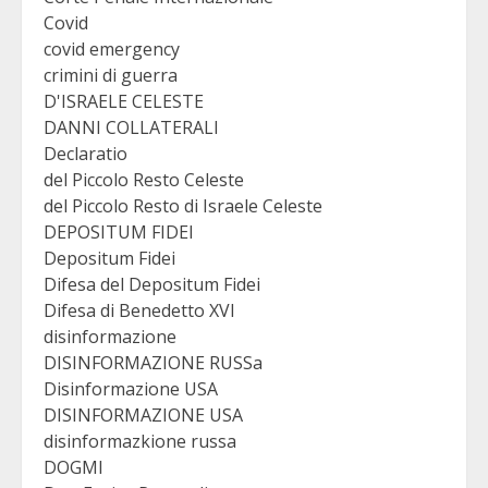
Covid
covid emergency
crimini di guerra
D'ISRAELE CELESTE
DANNI COLLATERALI
Declaratio
del Piccolo Resto Celeste
del Piccolo Resto di Israele Celeste
DEPOSITUM FIDEI
Depositum Fidei
Difesa del Depositum Fidei
Difesa di Benedetto XVI
disinformazione
DISINFORMAZIONE RUSSa
Disinformazione USA
DISINFORMAZIONE USA
disinformazkione russa
DOGMI