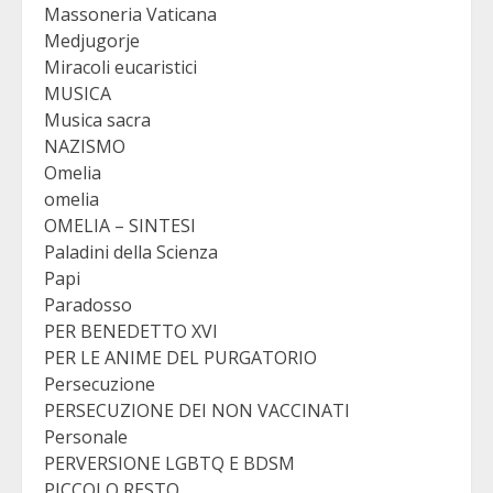
Massoneria Vaticana
Medjugorje
Miracoli eucaristici
MUSICA
Musica sacra
NAZISMO
Omelia
omelia
OMELIA – SINTESI
Paladini della Scienza
Papi
Paradosso
PER BENEDETTO XVI
PER LE ANIME DEL PURGATORIO
Persecuzione
PERSECUZIONE DEI NON VACCINATI
Personale
PERVERSIONE LGBTQ E BDSM
PICCOLO RESTO