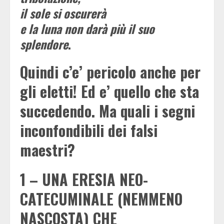
il sole si oscurerà
e la luna non darà più il suo
splendore
.
Quindi c’e’ pericolo anche per
gli eletti! Ed e’ quello che sta
succedendo. Ma quali i segni
inconfondibili dei falsi
maestri?
1 – UNA ERESIA NEO-
CATECUMINALE (NEMMENO
NASCOSTA) CHE