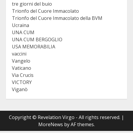
tre giorni del buio
Trionfo del Cuore Immacolato
Trionfo del Cuore Immacolato della BVM
Ucraina
UNA CUM
UNA CUM BERGOGLIO
USA MEMORABILIA
vaccini
Vangelo
Vaticano
Via Crucis
VICTORY
Viganò
Copyright © Revelation Virgo - All rights reserved.
|
MoreNews
by AF themes.