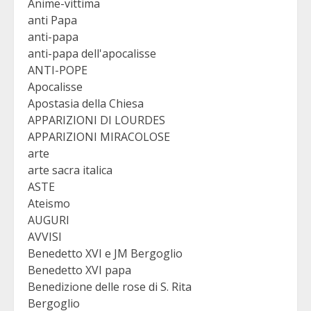
Anime-vittima
anti Papa
anti-papa
anti-papa dell'apocalisse
ANTI-POPE
Apocalisse
Apostasia della Chiesa
APPARIZIONI DI LOURDES
APPARIZIONI MIRACOLOSE
arte
arte sacra italica
ASTE
Ateismo
AUGURI
AVVISI
Benedetto XVI e JM Bergoglio
Benedetto XVI papa
Benedizione delle rose di S. Rita
Bergoglio