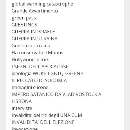
global warming catastrophe
Grande Avvertimento
green pass
GREETINGS
GUERRA IN ISRAELE
GUERRA IN UCRAINA
Guerra in Ucraina
Ha conservato il Munus
Hollywood actors
I SEGNI DELL'APOCALISSE
ideologia WOKE-LGBTQ-GREENB
IL PECCATO DI SODOMIA
Immagini e icone
IMPERO SATANICO DA VLADIVOSTOCK A
LISBONA
interviste
Invalidita' dei riti degli UNA CUM
INVALIDITA' DELL'ELEZIONE
Invocazione