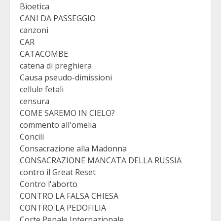
Bioetica
CANI DA PASSEGGIO
canzoni
CAR
CATACOMBE
catena di preghiera
Causa pseudo-dimissioni
cellule fetali
censura
COME SAREMO IN CIELO?
commento all'omelia
Concili
Consacrazione alla Madonna
CONSACRAZIONE MANCATA DELLA RUSSIA
contro il Great Reset
Contro l'aborto
CONTRO LA FALSA CHIESA
CONTRO LA PEDOFILIA
Corte Penale Internazionale