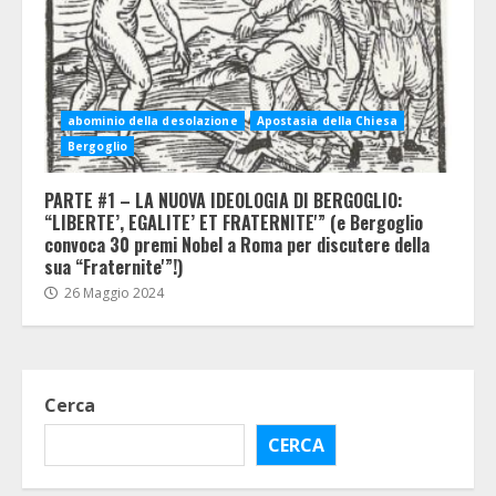
abominio della desolazione
Apostasia della Chiesa
Bergoglio
PARTE #1 – LA NUOVA IDEOLOGIA DI BERGOGLIO:
“LIBERTE’, EGALITE’ ET FRATERNITE'” (e Bergoglio
convoca 30 premi Nobel a Roma per discutere della
sua “Fraternite'”!)
26 Maggio 2024
Cerca
CERCA