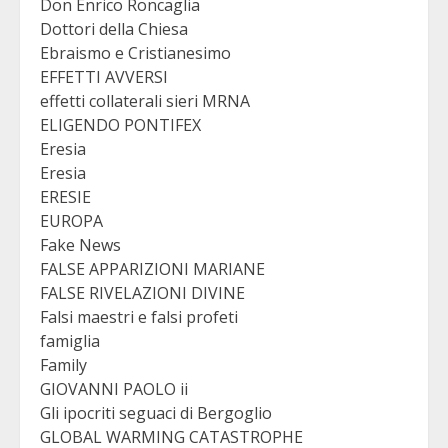
Don Enrico Roncaglia
Dottori della Chiesa
Ebraismo e Cristianesimo
EFFETTI AVVERSI
effetti collaterali sieri MRNA
ELIGENDO PONTIFEX
Eresia
Eresia
ERESIE
EUROPA
Fake News
FALSE APPARIZIONI MARIANE
FALSE RIVELAZIONI DIVINE
Falsi maestri e falsi profeti
famiglia
Family
GIOVANNI PAOLO ii
Gli ipocriti seguaci di Bergoglio
GLOBAL WARMING CATASTROPHE