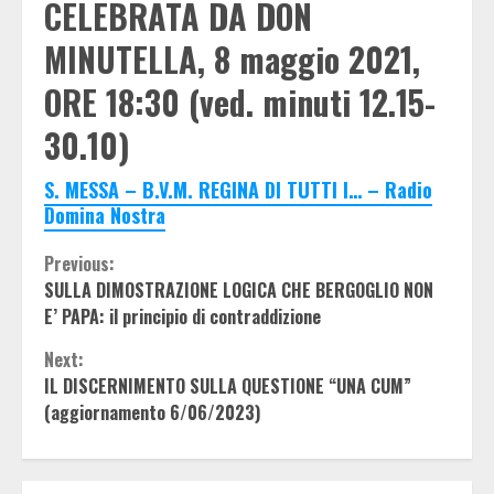
CELEBRATA DA DON
MINUTELLA, 8 maggio 2021,
ORE 18:30 (ved. minuti 12.15-
30.10)
S. MESSA – B.V.M. REGINA DI TUTTI I… – Radio
Domina Nostra
Continue
Previous:
SULLA DIMOSTRAZIONE LOGICA CHE BERGOGLIO NON
Reading
E’ PAPA: il principio di contraddizione
Next:
IL DISCERNIMENTO SULLA QUESTIONE “UNA CUM”
(aggiornamento 6/06/2023)