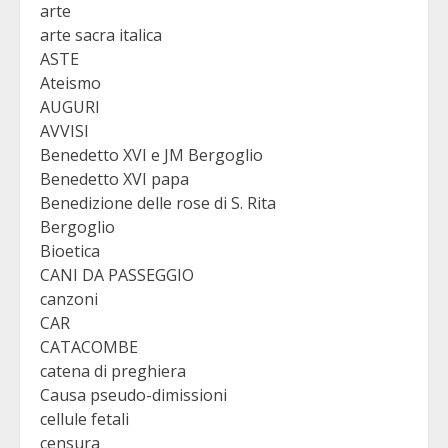
arte
arte sacra italica
ASTE
Ateismo
AUGURI
AVVISI
Benedetto XVI e JM Bergoglio
Benedetto XVI papa
Benedizione delle rose di S. Rita
Bergoglio
Bioetica
CANI DA PASSEGGIO
canzoni
CAR
CATACOMBE
catena di preghiera
Causa pseudo-dimissioni
cellule fetali
censura