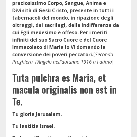
preziosissimo Corpo, Sangue, Anima e
Divinità di Gesù Cristo, presente in tutti i
tabernacoli del mondo, in ripazione degli
oltraggi, dei sacrilegi, delle indifferenze da
cui Egli medesimo è offeso. Per i meriti
infiniti del suo Sacro Cuore e del Cuore
Immacolato di Maria io Vi domando la
conversione dei poveri peccatori.
[
Seconda
Preghiera, l’Angelo nell’autunno 1916 a Fatima
]
Tuta pulchra es Maria, et
macula originalis non est in
Te.
Tu gloria Jerusalem.
Tu laetitia Israel.