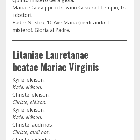
Maria e Giuseppe ritrovano Gesù nel Tempio, fra
i dottori.
Padre Nostro, 10 Ave Maria (meditando il
mistero), Gloria al Padre.
Litaniae Lauretanae
beatae Mariae Virginis
Kýrie, eléison.
Kyrie, eléison.
Christe, eléison.
Christe, eléison.
Kýrie, eléison.
Kyrie, eléison.
Christe, audi nos.
Christe, audi nos.
Christe, exáudi nos.