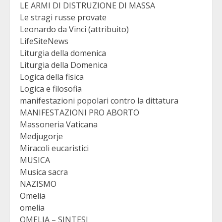
LE ARMI DI DISTRUZIONE DI MASSA
Le stragi russe provate
Leonardo da Vinci (attribuito)
LifeSiteNews
Liturgia della domenica
Liturgia della Domenica
Logica della fisica
Logica e filosofia
manifestazioni popolari contro la dittatura
MANIFESTAZIONI PRO ABORTO
Massoneria Vaticana
Medjugorje
Miracoli eucaristici
MUSICA
Musica sacra
NAZISMO
Omelia
omelia
OMELIA – SINTESI