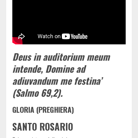
Deus in auditorium meum
intende, Domine ad
adiuvandum me festina’
(Salmo 69,2).
GLORIA (PREGHIERA)
SANTO ROSARIO