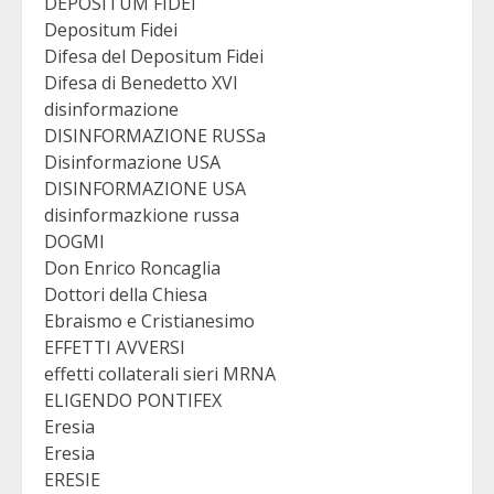
DEPOSITUM FIDEI
Depositum Fidei
Difesa del Depositum Fidei
Difesa di Benedetto XVI
disinformazione
DISINFORMAZIONE RUSSa
Disinformazione USA
DISINFORMAZIONE USA
disinformazkione russa
DOGMI
Don Enrico Roncaglia
Dottori della Chiesa
Ebraismo e Cristianesimo
EFFETTI AVVERSI
effetti collaterali sieri MRNA
ELIGENDO PONTIFEX
Eresia
Eresia
ERESIE