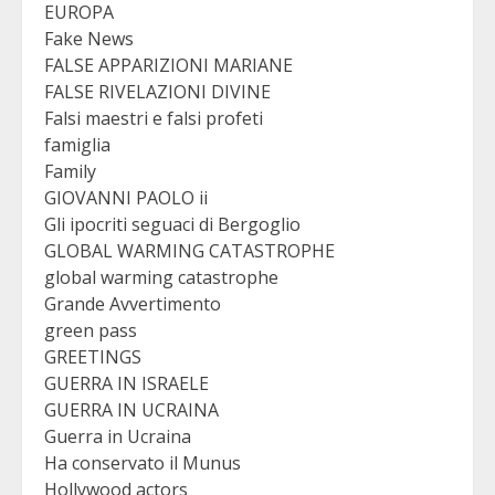
EUROPA
Fake News
FALSE APPARIZIONI MARIANE
FALSE RIVELAZIONI DIVINE
Falsi maestri e falsi profeti
famiglia
Family
GIOVANNI PAOLO ii
Gli ipocriti seguaci di Bergoglio
GLOBAL WARMING CATASTROPHE
global warming catastrophe
Grande Avvertimento
green pass
GREETINGS
GUERRA IN ISRAELE
GUERRA IN UCRAINA
Guerra in Ucraina
Ha conservato il Munus
Hollywood actors