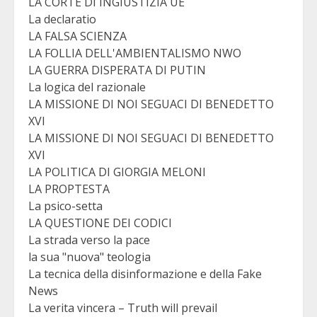
LA CORTE DI INGIUSTIZIA UE
La declaratio
LA FALSA SCIENZA
LA FOLLIA DELL'AMBIENTALISMO NWO
LA GUERRA DISPERATA DI PUTIN
La logica del razionale
LA MISSIONE DI NOI SEGUACI DI BENEDETTO
XVI
LA MISSIONE DI NOI SEGUACI DI BENEDETTO
XVI
LA POLITICA DI GIORGIA MELONI
LA PROPTESTA
La psico-setta
LA QUESTIONE DEI CODICI
La strada verso la pace
la sua "nuova" teologia
La tecnica della disinformazione e della Fake
News
La verita vincera – Truth will prevail