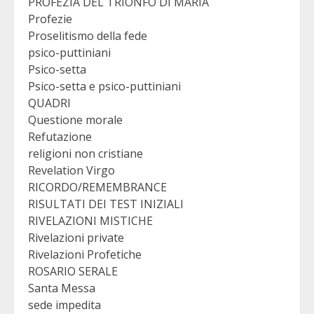
PROFEZIA DEL TRIONFO DI MARIA
Profezie
Proselitismo della fede
psico-puttiniani
Psico-setta
Psico-setta e psico-puttiniani
QUADRI
Questione morale
Refutazione
religioni non cristiane
Revelation Virgo
RICORDO/REMEMBRANCE
RISULTATI DEI TEST INIZIALI
RIVELAZIONI MISTICHE
Rivelazioni private
Rivelazioni Profetiche
ROSARIO SERALE
Santa Messa
sede impedita