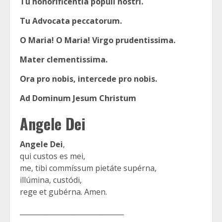
Tu honorificentia populi nostri.
Tu Advocata peccatorum.
O Maria! O Maria! Virgo prudentissima.
Mater clementissima.
Ora pro nobis, intercede pro nobis.
Ad Dominum Jesum Christum
Angele Dei
Angele Dei
,
qui custos es mei,
me, tibi commíssum pietáte supérna,
illúmina, custódi,
rege et gubérna. Amen.
______________________________