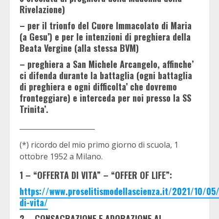
Rivelazione)
– per il trionfo del Cuore Immacolato di Maria
(a Gesu’) e per le intenzioni di preghiera della
Beata Vergine (alla stessa BVM)
– preghiera a San Michele Arcangelo, affinche’
ci difenda durante la battaglia (ogni battaglia
di preghiera e ogni difficolta’ che dovremo
fronteggiare) e interceda per noi presso la SS
Trinita’.
______________________
(*) ricordo del mio primo giorno di scuola, 1
ottobre 1952 a Milano.
1 – “OFFERTA DI VITA” – “OFFER OF LIFE”:
https://www.proselitismodellascienza.it/2021/10/05/
di-vita/
2 – CONSACRAZIONE E ADORAZIONE AL