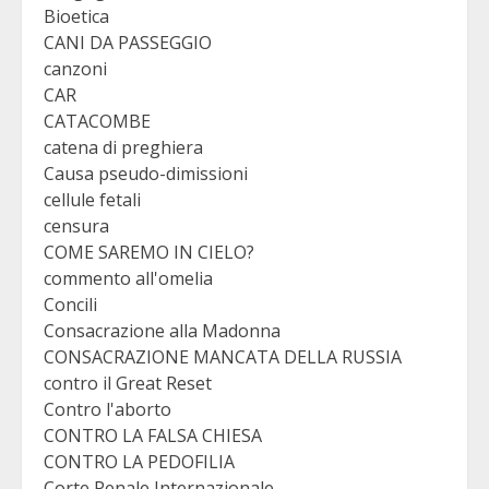
Bioetica
CANI DA PASSEGGIO
canzoni
CAR
CATACOMBE
catena di preghiera
Causa pseudo-dimissioni
cellule fetali
censura
COME SAREMO IN CIELO?
commento all'omelia
Concili
Consacrazione alla Madonna
CONSACRAZIONE MANCATA DELLA RUSSIA
contro il Great Reset
Contro l'aborto
CONTRO LA FALSA CHIESA
CONTRO LA PEDOFILIA
Corte Penale Internazionale