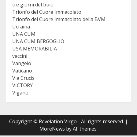
tre giorni del buio
Trionfo del Cuore Immacolato
Trionfo del Cuore Immacolato della BVM
Ucraina
UNA CUM
UNA CUM BERGOGLIO
USA MEMORABILIA
vaccini
Vangelo
Vaticano
Via Crucis
VICTORY
Viganò
Copyright © Revelation Virgo - All rights reserved.
|
MoreNews
by AF themes.