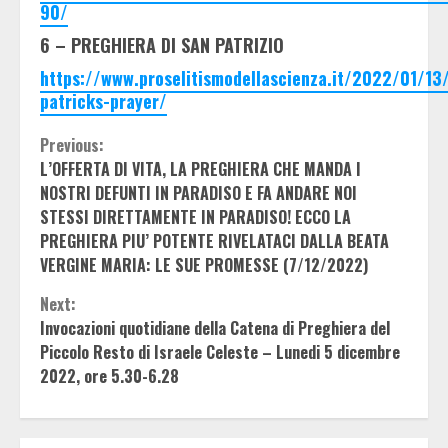
90/
6 – PREGHIERA DI SAN PATRIZIO
https://www.proselitismodellascienza.it/2022/01/13/
patricks-prayer/
Continue
Previous:
L’OFFERTA DI VITA, LA PREGHIERA CHE MANDA I
Reading
NOSTRI DEFUNTI IN PARADISO E FA ANDARE NOI
STESSI DIRETTAMENTE IN PARADISO! ECCO LA
PREGHIERA PIU’ POTENTE RIVELATACI DALLA BEATA
VERGINE MARIA: LE SUE PROMESSE (7/12/2022)
Next:
Invocazioni quotidiane della Catena di Preghiera del
Piccolo Resto di Israele Celeste – Lunedi 5 dicembre
2022, ore 5.30-6.28