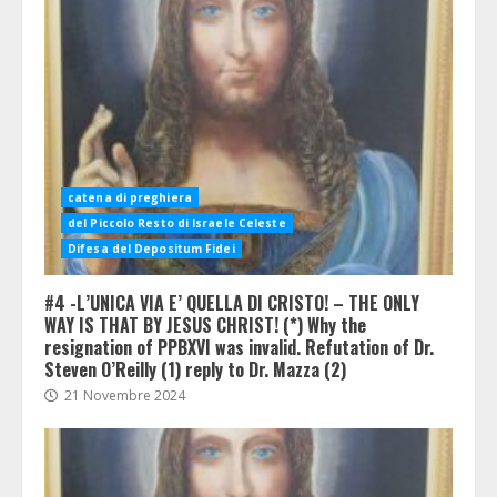
catena di preghiera
del Piccolo Resto di Israele Celeste
Difesa del Depositum Fidei
#4 -L’UNICA VIA E’ QUELLA DI CRISTO! – THE ONLY
WAY IS THAT BY JESUS CHRIST! (*) Why the
resignation of PPBXVI was invalid. Refutation of Dr.
Steven O’Reilly (1) reply to Dr. Mazza (2)
21 Novembre 2024