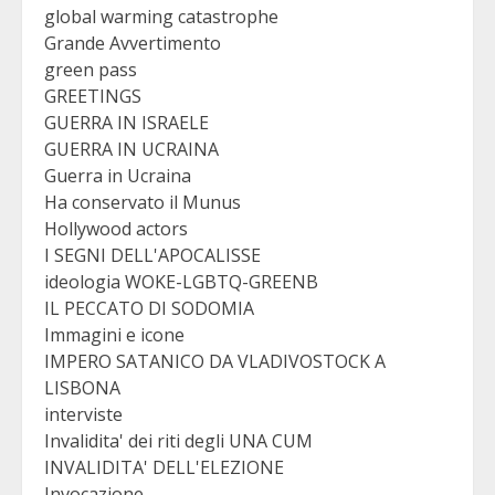
global warming catastrophe
Grande Avvertimento
green pass
GREETINGS
GUERRA IN ISRAELE
GUERRA IN UCRAINA
Guerra in Ucraina
Ha conservato il Munus
Hollywood actors
I SEGNI DELL'APOCALISSE
ideologia WOKE-LGBTQ-GREENB
IL PECCATO DI SODOMIA
Immagini e icone
IMPERO SATANICO DA VLADIVOSTOCK A
LISBONA
interviste
Invalidita' dei riti degli UNA CUM
INVALIDITA' DELL'ELEZIONE
Invocazione