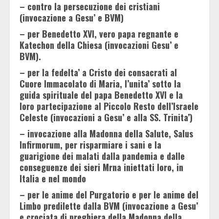
– contro la persecuzione dei cristiani
(invocazione a Gesu’ e BVM)
– per Benedetto XVI, vero papa regnante e
Katechon della Chiesa (invocazioni Gesu’ e
BVM).
– per la fedelta’ a Cristo dei consacrati al
Cuore Immacolato di Maria, l’unita’ sotto la
guida spirituale del papa Benedetto XVI e la
loro partecipazione al Piccolo Resto dell’Israele
Celeste (invocazioni a Gesu’ e alla SS. Trinita’)
– invocazione alla Madonna della Salute, Salus
Infirmorum, per risparmiare i sani e la
guarigione dei malati dalla pandemia e dalle
conseguenze dei sieri Mrna iniettati loro, in
Italia e nel mondo
– per le anime del Purgatorio e per le anime del
Limbo predilette dalla BVM (invocazione a Gesu’
e crociata di preghiera della Madonna della