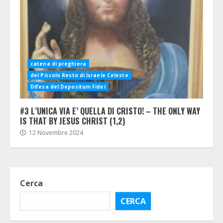
catena di preghiera
del Piccolo Resto di Israele Celeste
Difesa del Depositum Fidei
#3 L’UNICA VIA E’ QUELLA DI CRISTO! – THE ONLY WAY
IS THAT BY JESUS CHRIST (1,2)
12 Novembre 2024
Cerca
CERCA