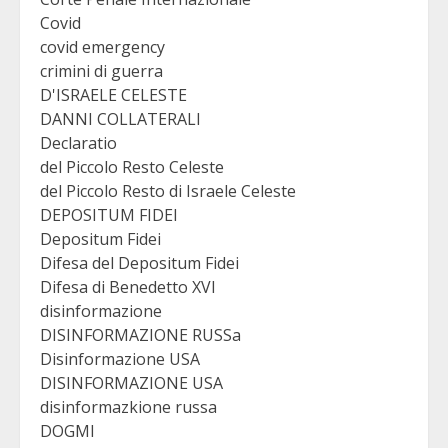
Covid
covid emergency
crimini di guerra
D'ISRAELE CELESTE
DANNI COLLATERALI
Declaratio
del Piccolo Resto Celeste
del Piccolo Resto di Israele Celeste
DEPOSITUM FIDEI
Depositum Fidei
Difesa del Depositum Fidei
Difesa di Benedetto XVI
disinformazione
DISINFORMAZIONE RUSSa
Disinformazione USA
DISINFORMAZIONE USA
disinformazkione russa
DOGMI