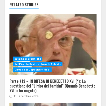
RELATED STORIES
catena di preghiera
del Piccolo Resto di Israele Celeste
Difesa del Depositum Fidei
Parte #13 – IN DIFESA DI BENEDETTO XVI (*): La
questione del “Limbo dei bambini” (Quando Benedetto
XVI lo ha negato)
11 Dicembre 2024