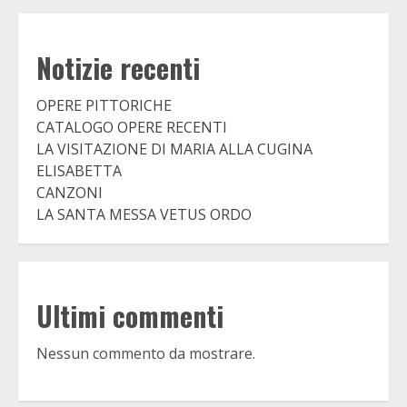
Notizie recenti
OPERE PITTORICHE
CATALOGO OPERE RECENTI
LA VISITAZIONE DI MARIA ALLA CUGINA
ELISABETTA
CANZONI
LA SANTA MESSA VETUS ORDO
Ultimi commenti
Nessun commento da mostrare.