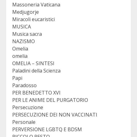
Massoneria Vaticana
Medjugorje
Miracoli eucaristici
MUSICA
Musica sacra
NAZISMO
Omelia
omelia
OMELIA – SINTESI
Paladini della Scienza
Papi
Paradosso
PER BENEDETTO XVI
PER LE ANIME DEL PURGATORIO
Persecuzione
PERSECUZIONE DEI NON VACCINATI
Personale
PERVERSIONE LGBTQ E BDSM
PICCOLO RESTO