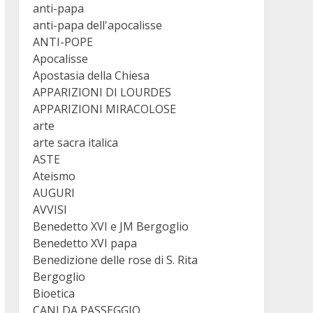
anti-papa
anti-papa dell'apocalisse
ANTI-POPE
Apocalisse
Apostasia della Chiesa
APPARIZIONI DI LOURDES
APPARIZIONI MIRACOLOSE
arte
arte sacra italica
ASTE
Ateismo
AUGURI
AVVISI
Benedetto XVI e JM Bergoglio
Benedetto XVI papa
Benedizione delle rose di S. Rita
Bergoglio
Bioetica
CANI DA PASSEGGIO