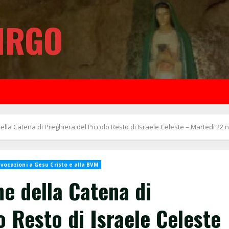
IRGO
ella Catena di Preghiera del Piccolo Resto di Israele Celeste – Martedi 22 
nvocazioni a Gesu Cristo e alla BVM
ne della Catena di
o Resto di Israele Celeste