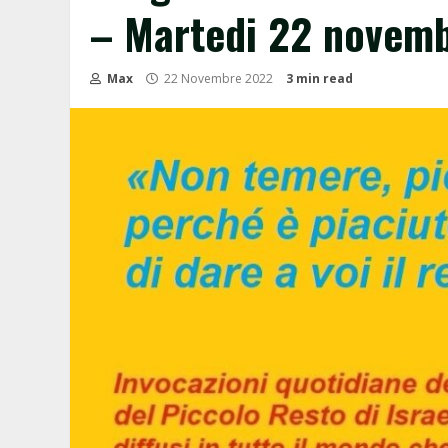
– Martedi 22 novemb
Max
22 Novembre 2022
3 min read