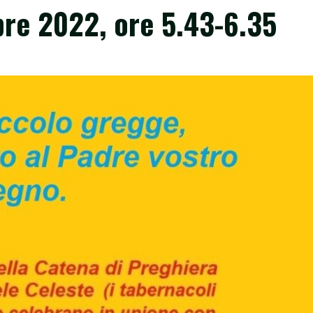
re 2022, ore 5.43-6.35