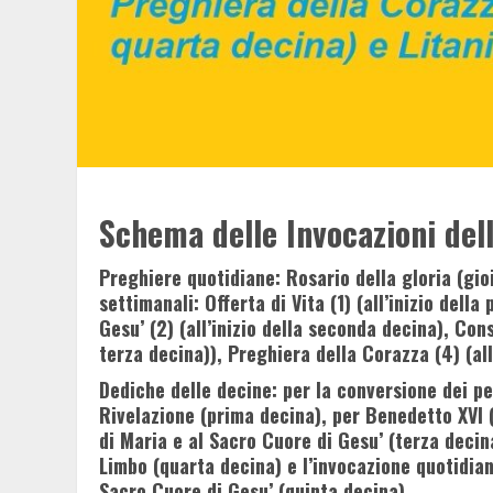
Schema delle Invocazioni del
Preghiere quotidiane: Rosario della gloria (gio
settimanali: Offerta di Vita (1) (all’inizio del
Gesu’ (2) (all’inizio della seconda decina), Con
terza decina)), Preghiera della Corazza (4) (all
Dediche delle decine: per la conversione dei pe
Rivelazione (prima decina), per Benedetto XVI 
di Maria e al Sacro Cuore di Gesu’ (terza decin
Limbo (quarta decina) e l’invocazione quotidian
Sacro Cuore di Gesu’ (quinta decina).