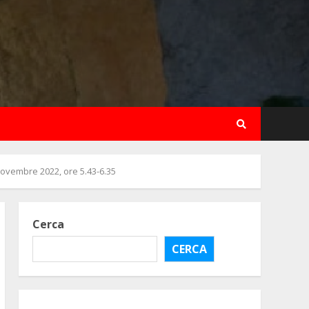
novembre 2022, ore 5.43-6.35
Cerca
CERCA