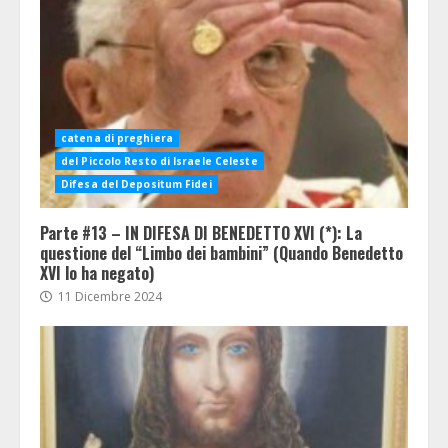
catena di preghiera
del Piccolo Resto di Israele Celeste
Difesa del Depositum Fidei
Parte #13 – IN DIFESA DI BENEDETTO XVI (*): La
questione del “Limbo dei bambini” (Quando Benedetto
XVI lo ha negato)
11 Dicembre 2024