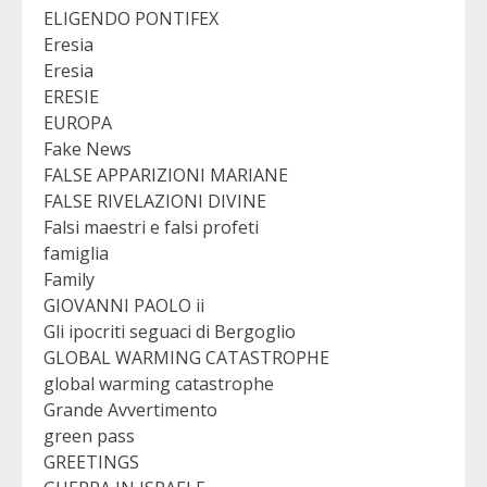
ELIGENDO PONTIFEX
Eresia
Eresia
ERESIE
EUROPA
Fake News
FALSE APPARIZIONI MARIANE
FALSE RIVELAZIONI DIVINE
Falsi maestri e falsi profeti
famiglia
Family
GIOVANNI PAOLO ii
Gli ipocriti seguaci di Bergoglio
GLOBAL WARMING CATASTROPHE
global warming catastrophe
Grande Avvertimento
green pass
GREETINGS