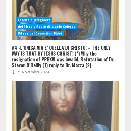
catena di preghiera
del Piccolo Resto di Israele Celeste
Difesa del Depositum Fidei
#4 -L’UNICA VIA E’ QUELLA DI CRISTO! – THE ONLY
WAY IS THAT BY JESUS CHRIST! (*) Why the
resignation of PPBXVI was invalid. Refutation of Dr.
Steven O’Reilly (1) reply to Dr. Mazza (2)
21 Novembre 2024