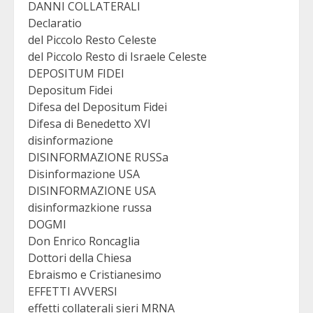
DANNI COLLATERALI
Declaratio
del Piccolo Resto Celeste
del Piccolo Resto di Israele Celeste
DEPOSITUM FIDEI
Depositum Fidei
Difesa del Depositum Fidei
Difesa di Benedetto XVI
disinformazione
DISINFORMAZIONE RUSSa
Disinformazione USA
DISINFORMAZIONE USA
disinformazkione russa
DOGMI
Don Enrico Roncaglia
Dottori della Chiesa
Ebraismo e Cristianesimo
EFFETTI AVVERSI
effetti collaterali sieri MRNA