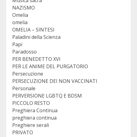
Musica sacra
NAZISMO
Omelia
omelia
OMELIA – SINTESI
Paladini della Scienza
Papi
Paradosso
PER BENEDETTO XVI
PER LE ANIME DEL PURGATORIO
Persecuzione
PERSECUZIONE DEI NON VACCINATI
Personale
PERVERSIONE LGBTQ E BDSM
PICCOLO RESTO
Preghiera Continua
preghiera continua
Preghiere serali
PRIVATO