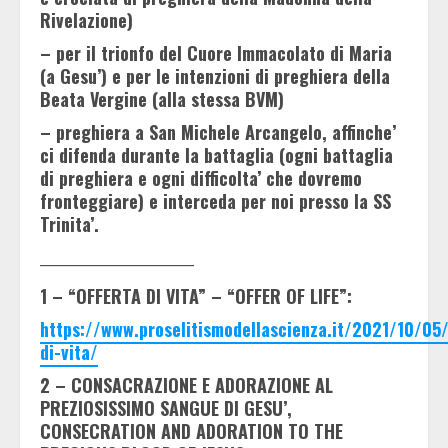
Rivelazione)
– per il trionfo del Cuore Immacolato di Maria
(a Gesu’) e per le intenzioni di preghiera della
Beata Vergine (alla stessa BVM)
– preghiera a San Michele Arcangelo, affinche’
ci difenda durante la battaglia (ogni battaglia
di preghiera e ogni difficolta’ che dovremo
fronteggiare) e interceda per noi presso la SS
Trinita’.
______________________
1 – “OFFERTA DI VITA” – “OFFER OF LIFE”:
https://www.proselitismodellascienza.it/2021/10/05/
di-vita/
2 – CONSACRAZIONE E ADORAZIONE AL
PREZIOSISSIMO SANGUE DI GESU’,
CONSECRATION AND ADORATION TO THE