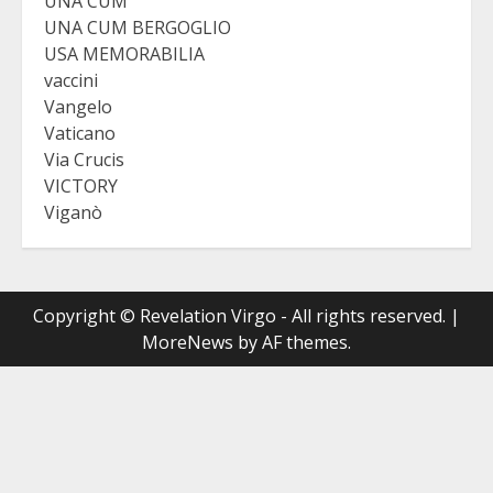
UNA CUM
UNA CUM BERGOGLIO
USA MEMORABILIA
vaccini
Vangelo
Vaticano
Via Crucis
VICTORY
Viganò
Copyright © Revelation Virgo - All rights reserved.
|
MoreNews
by AF themes.