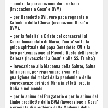
– contro la persecuzione dei cristiani
(invocazione a Gesu’ e BVM)
– per Benedetto XVI, vero papa regnante e
Katechon della Chiesa (invocazioni Gesu’ e
BVM).
– per la fedelta’ a Cristo dei consacrati al
Cuore Immacolato di Maria, l’unita’ sotto la
guida spirituale del papa Benedetto XVI e la
loro partecipazione al Piccolo Resto dell’Israele
Celeste (invocazioni a Gesu’ e alla SS. Trinita’)
– invocazione alla Madonna della Salute, Salus
Infirmorum, per risparmiare i sani e la
guarigione dei malati dalla pandemia e dalle
conseguenze dei sieri Mrna iniettati loro, in
Italia e nel mondo
– per le anime del Purgatorio e per le anime del
Limbo predilette dalla BVM (invocazione a Gesu’
e crociata di preghiera della Madonna della