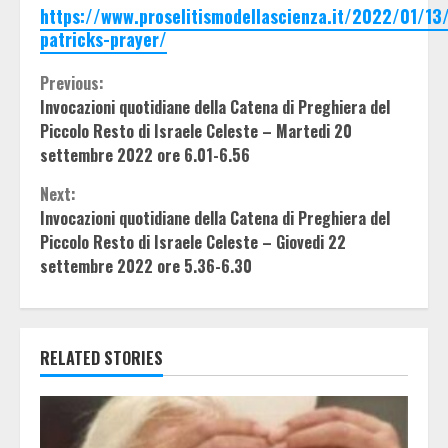
https://www.proselitismodellascienza.it/2022/01/13/
patricks-prayer/
Continue
Previous:
Invocazioni quotidiane della Catena di Preghiera del
Reading
Piccolo Resto di Israele Celeste – Martedi 20
settembre 2022 ore 6.01-6.56
Next:
Invocazioni quotidiane della Catena di Preghiera del
Piccolo Resto di Israele Celeste – Giovedi 22
settembre 2022 ore 5.36-6.30
RELATED STORIES