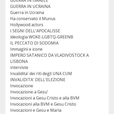
GUERRA IN ISRAELE
GUERRA IN UCRAINA
Guerra in Ucraina
Ha conservato il Munus
Hollywood actors
I SEGNI DELL'APOCALISSE
ideologia WOKE-LGBTQ-GREENB
IL PECCATO DI SODOMIA
Immagini e icone
IMPERO SATANICO DA VLADIVOSTOCK A
LISBONA
interviste
Invalidita' dei riti degli UNA CUM
INVALIDITA' DELL'ELEZIONE
Invocazione
Invocazione a Gesu'
Invocazioni a Gesu Cristo e alla BVM
Invocazioni alla BVM e Gesu Cristo
Invocazioni e Gesu e Maria