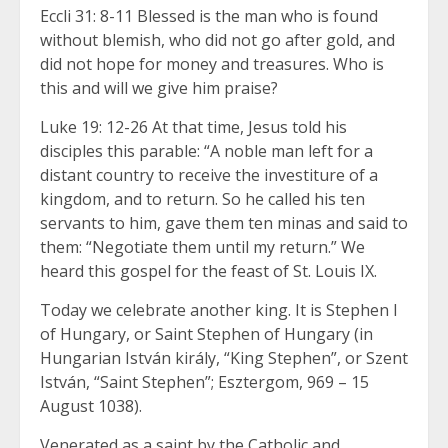
Eccli 31: 8-11 Blessed is the man who is found
without blemish, who did not go after gold, and
did not hope for money and treasures. Who is
this and will we give him praise?
Luke 19: 12-26 At that time, Jesus told his
disciples this parable: “A noble man left for a
distant country to receive the investiture of a
kingdom, and to return. So he called his ten
servants to him, gave them ten minas and said to
them: “Negotiate them until my return.” We
heard this gospel for the feast of St. Louis IX.
Today we celebrate another king. It is Stephen I
of Hungary, or Saint Stephen of Hungary (in
Hungarian István király, “King Stephen”, or Szent
István, “Saint Stephen”; Esztergom, 969 – 15
August 1038).
Venerated as a saint by the Catholic and