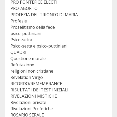
PRO PONTEFICE ELECTI
PRO-ABORTO
PROFEZIA DEL TRIONFO DI MARIA
Profezie
Proselitismo della fede
psico-puttiniani
Psico-setta
Psico-setta e psico-puttiniani
QUADRI
Questione morale
Refutazione
religioni non cristiane
Revelation Virgo
RICORDO/REMEMBRANCE
RISULTATI DEI TEST INIZIALI
RIVELAZIONI MISTICHE
Rivelazioni private
Rivelazioni Profetiche
ROSARIO SERALE