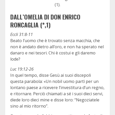
(1).
DALL’OMELIA DI DON ENRICO
RONCAGLIA (*,1)
Eccli 31:8-11
Beato l’uomo che è trovato senza macchia, che
non è andato dietro all’oro, e non ha sperato nel
danaro e nei tesori. Chi è costui e gli daremo
lode?
Luc 19:12-26
In quel tempo, disse Gesù ai suoi discepoli
questa parabola: «Un nobil uomo partì per un
lontano paese a ricevere l’investitura d’un regno,
e ritornare. Perciò chiamati a sé i suoi dieci servi,
diede loro dieci mine e disse loro: “Negoziatele
sino al mio ritorno”.