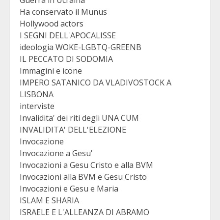
Guerra in Ucraina
Ha conservato il Munus
Hollywood actors
I SEGNI DELL'APOCALISSE
ideologia WOKE-LGBTQ-GREENB
IL PECCATO DI SODOMIA
Immagini e icone
IMPERO SATANICO DA VLADIVOSTOCK A
LISBONA
interviste
Invalidita' dei riti degli UNA CUM
INVALIDITA' DELL'ELEZIONE
Invocazione
Invocazione a Gesu'
Invocazioni a Gesu Cristo e alla BVM
Invocazioni alla BVM e Gesu Cristo
Invocazioni e Gesu e Maria
ISLAM E SHARIA
ISRAELE E L'ALLEANZA DI ABRAMO