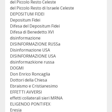
del Piccolo Resto Celeste
del Piccolo Resto di Israele Celeste
DEPOSITUM FIDEI
Depositum Fidei
Difesa del Depositum Fidei
Difesa di Benedetto XVI
disinformazione
DISINFORMAZIONE RUSSa
Disinformazione USA
DISINFORMAZIONE USA
disinformazkione russa
DOGMI
Don Enrico Roncaglia
Dottori della Chiesa
Ebraismo e Cristianesimo
EFFETTI AVVERSI
effetti collaterali sieri MRNA
ELIGENDO PONTIFEX
Eresia