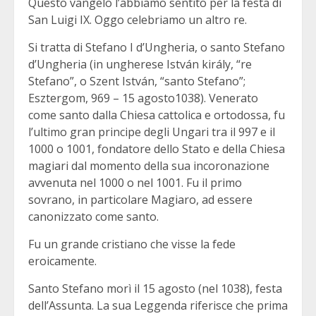
Questo vangelo l’abbiamo sentito per la festa di
San Luigi IX. Oggo celebriamo un altro re.
Si tratta di Stefano I d’Ungheria, o santo Stefano
d’Ungheria (in ungherese István király, “re
Stefano”, o Szent István, “santo Stefano”;
Esztergom, 969 – 15 agosto1038). Venerato
come santo dalla Chiesa cattolica e ortodossa, fu
l’ultimo gran principe degli Ungari tra il 997 e il
1000 o 1001, fondatore dello Stato e della Chiesa
magiari dal momento della sua incoronazione
avvenuta nel 1000 o nel 1001. Fu il primo
sovrano, in particolare Magiaro, ad essere
canonizzato come santo.
Fu un grande cristiano che visse la fede
eroicamente.
Santo Stefano morì il 15 agosto (nel 1038), festa
dell’Assunta. La sua Leggenda riferisce che prima