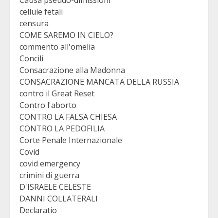
Causa pseudo-dimissioni
cellule fetali
censura
COME SAREMO IN CIELO?
commento all'omelia
Concili
Consacrazione alla Madonna
CONSACRAZIONE MANCATA DELLA RUSSIA
contro il Great Reset
Contro l'aborto
CONTRO LA FALSA CHIESA
CONTRO LA PEDOFILIA
Corte Penale Internazionale
Covid
covid emergency
crimini di guerra
D'ISRAELE CELESTE
DANNI COLLATERALI
Declaratio