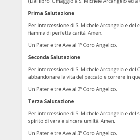
(Dal libro: Omaggio a S. Michele Arcangelo ed a tu
Prima Salutazione
Per intercessione di S. Michele Arcangelo e del ce
fiamma di perfetta carità. Amen.
Un Pater e tre Ave al 1º Coro Angelico.
Seconda Salutazione
Per intercessione di S. Michele Arcangelo e del C
abbandonare la vita del peccato e correre in que
Un Pater e tre Ave al 2º Coro Angelico.
Terza Salutazione
Per intercessione di S. Michele Arcangelo e del s
spirito di vera e sincera umiltà. Amen.
Un Pater e tre Ave al 3º Coro Angelico.