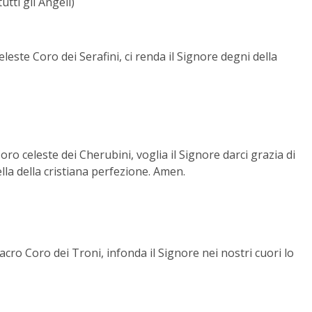
tti gli Angeli)
leste Coro dei Serafini, ci renda il Signore degni della
oro celeste dei Cherubini, voglia il Signore darci grazia di
lla della cristiana perfezione. Amen.
acro Coro dei Troni, infonda il Signore nei nostri cuori lo