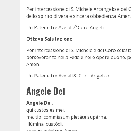
Per intercessione di S. Michele Arcangelo e del C
dello spirito di vera e sincera obbedienza. Amen
Un Pater e tre Ave al 7º Coro Angelico.
Ottava Salutazione
Per intercessione di S. Michele e del Coro celeste
perseveranza nella Fede e nelle opere buone, per
Amen.
Un Pater e tre Ave all’8º Coro Angelico.
Angele Dei
Angele Dei
,
qui custos es mei,
me, tibi commíssum pietáte supérna,
illúmina, custódi,