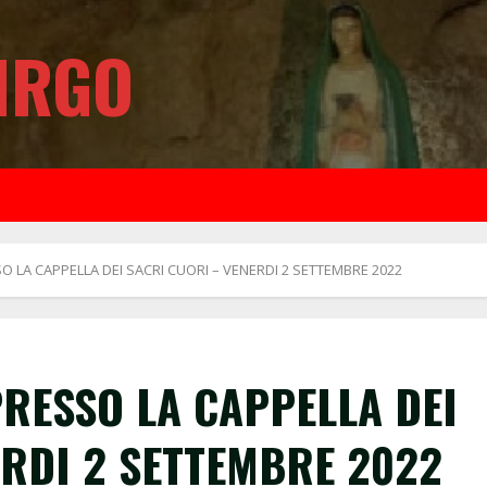
IRGO
 LA CAPPELLA DEI SACRI CUORI – VENERDI 2 SETTEMBRE 2022
RESSO LA CAPPELLA DEI
ERDI 2 SETTEMBRE 2022