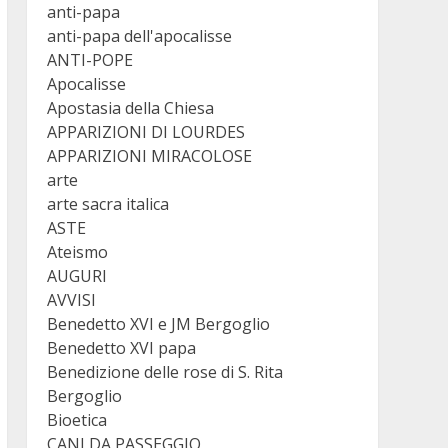
anti-papa
anti-papa dell'apocalisse
ANTI-POPE
Apocalisse
Apostasia della Chiesa
APPARIZIONI DI LOURDES
APPARIZIONI MIRACOLOSE
arte
arte sacra italica
ASTE
Ateismo
AUGURI
AVVISI
Benedetto XVI e JM Bergoglio
Benedetto XVI papa
Benedizione delle rose di S. Rita
Bergoglio
Bioetica
CANI DA PASSEGGIO