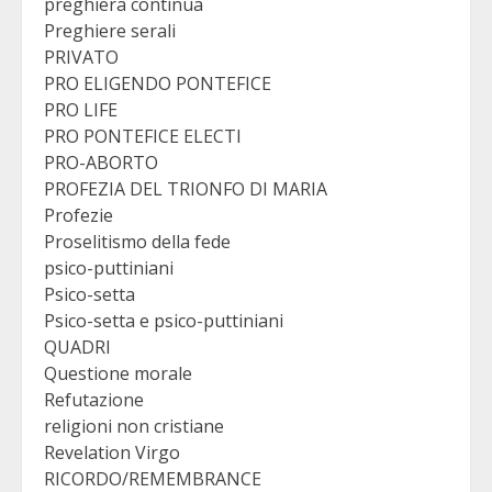
preghiera continua
Preghiere serali
PRIVATO
PRO ELIGENDO PONTEFICE
PRO LIFE
PRO PONTEFICE ELECTI
PRO-ABORTO
PROFEZIA DEL TRIONFO DI MARIA
Profezie
Proselitismo della fede
psico-puttiniani
Psico-setta
Psico-setta e psico-puttiniani
QUADRI
Questione morale
Refutazione
religioni non cristiane
Revelation Virgo
RICORDO/REMEMBRANCE