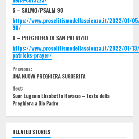
5 – SALMO/PSALM 90
https://www.proselitismodellascienza.it/2022/01/05
90/
6 – PREGHIERA DI SAN PATRIZIO
https://www.proselitismodellascienza.it/2022/01/13/
patricks-prayer/
Continue
Previous:
UNA NUOVA PREGHIERA SUGGERITA
Reading
Next:
Suor Eugenia Elisabetta Ravasio – Testo della
Preghiera a Dio Padre
RELATED STORIES