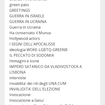
green pass
GREETINGS
GUERRA IN ISRAELE
GUERRA IN UCRAINA
Guerra in Ucraina
Ha conservato il Munus
Hollywood actors
I SEGNI DELL'APOCALISSE
ideologia WOKE-LGBTQ-GREENB
IL PECCATO DI SODOMIA
Immagini e icone
IMPERO SATANICO DA VLADIVOSTOCK A
LISBONA
interviste
Invalidita' dei riti degli UNA CUM
INVALIDITA' DELL'ELEZIONE
Invocazione
Invocazione a Gesu'