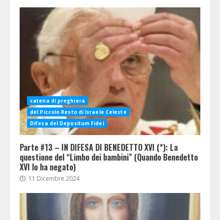
catena di preghiera
del Piccolo Resto di Israele Celeste
Difesa del Depositum Fidei
Parte #13 – IN DIFESA DI BENEDETTO XVI (*): La
questione del “Limbo dei bambini” (Quando Benedetto
XVI lo ha negato)
11 Dicembre 2024