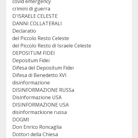
covid emergency
crimini di guerra
D'ISRAELE CELESTE
DANNI COLLATERALI
Declaratio
del Piccolo Resto Celeste
del Piccolo Resto di Israele Celeste
DEPOSITUM FIDEI
Depositum Fidei
Difesa del Depositum Fidei
Difesa di Benedetto XVI
disinformazione
DISINFORMAZIONE RUSSa
Disinformazione USA
DISINFORMAZIONE USA
disinformazkione russa
DOGMI
Don Enrico Roncaglia
Dottori della Chiesa