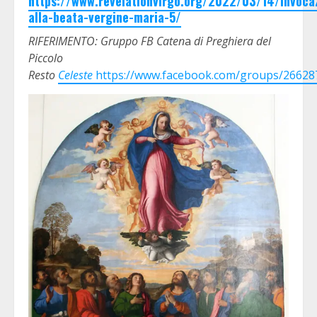
https://www.revelationvirgo.org/2022/03/14/invoca
alla-beata-vergine-maria-5/
RIFERIMENTO: Gruppo FB Caten
a
di Preghiera del
Piccolo
Resto
Celeste
https://www.facebook.com/groups/2662