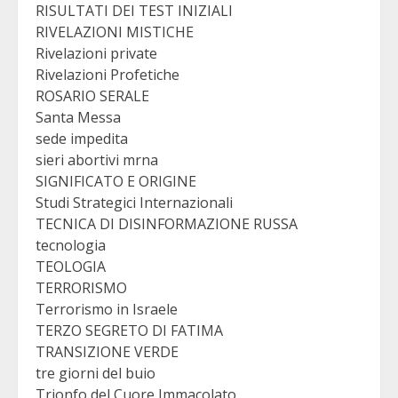
RISULTATI DEI TEST INIZIALI
RIVELAZIONI MISTICHE
Rivelazioni private
Rivelazioni Profetiche
ROSARIO SERALE
Santa Messa
sede impedita
sieri abortivi mrna
SIGNIFICATO E ORIGINE
Studi Strategici Internazionali
TECNICA DI DISINFORMAZIONE RUSSA
tecnologia
TEOLOGIA
TERRORISMO
Terrorismo in Israele
TERZO SEGRETO DI FATIMA
TRANSIZIONE VERDE
tre giorni del buio
Trionfo del Cuore Immacolato