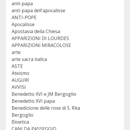
anti-papa
anti-papa dell'apocalisse
ANTI-POPE
Apocalisse
Apostasia della Chiesa
APPARIZIONI DI LOURDES
APPARIZIONI MIRACOLOSE
arte
arte sacra italica
ASTE
Ateismo
AUGURI
AVVISI
Benedetto XVI e JM Bergoglio
Benedetto XVI papa
Benedizione delle rose di S. Rita
Bergoglio
Bioetica
CANI DA PASSEGGIO