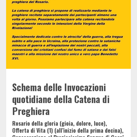
Schema delle Invocazioni
quotidiane della Catena di
Preghiera
Rosario della gloria (gioia, dolore, luce),
Offerta di Vita (1) (all’inizio della prima decina),