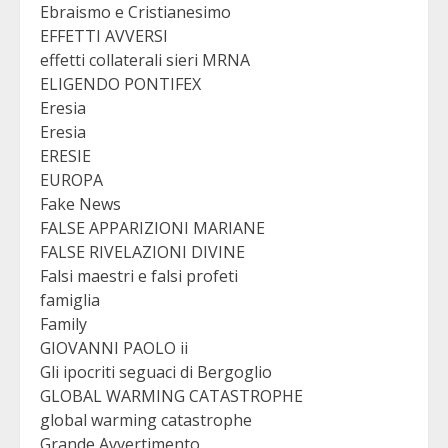
Ebraismo e Cristianesimo
EFFETTI AVVERSI
effetti collaterali sieri MRNA
ELIGENDO PONTIFEX
Eresia
Eresia
ERESIE
EUROPA
Fake News
FALSE APPARIZIONI MARIANE
FALSE RIVELAZIONI DIVINE
Falsi maestri e falsi profeti
famiglia
Family
GIOVANNI PAOLO ii
Gli ipocriti seguaci di Bergoglio
GLOBAL WARMING CATASTROPHE
global warming catastrophe
Grande Avvertimento