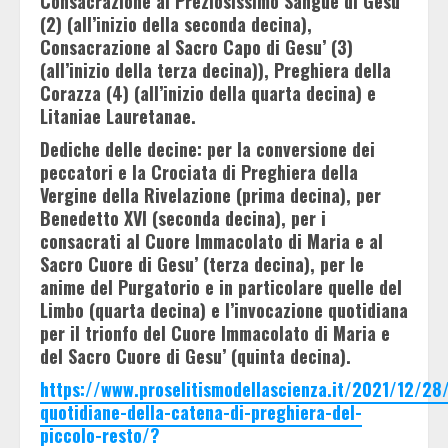
Consacrazione al Preziosissimo Sangue di Gesu’
(2) (all’inizio della seconda decina),
Consacrazione al Sacro Capo di Gesu’ (3)
(all’inizio della terza decina)), Preghiera della
Corazza (4) (all’inizio della quarta decina) e
Litaniae Lauretanae.
Dediche delle decine: per la conversione dei
peccatori e la Crociata di Preghiera della
Vergine della Rivelazione (prima decina), per
Benedetto XVI (seconda decina), per i
consacrati al Cuore Immacolato di Maria e al
Sacro Cuore di Gesu’ (terza decina), per le
anime del Purgatorio e in particolare quelle del
Limbo (quarta decina) e l’invocazione quotidiana
per il trionfo del Cuore Immacolato di Maria e
del Sacro Cuore di Gesu’ (quinta decina).
https://www.proselitismodellascienza.it/2021/12/28/
quotidiane-della-catena-di-preghiera-del-
piccolo-resto/?