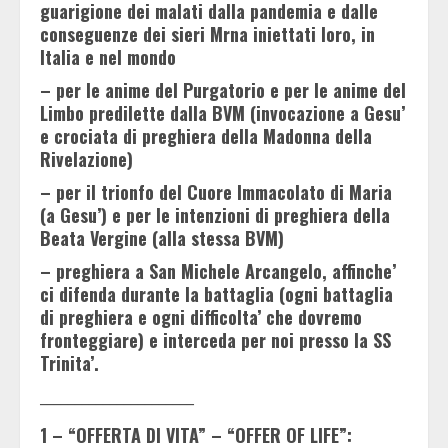
guarigione dei malati dalla pandemia e dalle
conseguenze dei sieri Mrna iniettati loro, in
Italia e nel mondo
– per le anime del Purgatorio e per le anime del
Limbo predilette dalla BVM (invocazione a Gesu’
e crociata di preghiera della Madonna della
Rivelazione)
– per il trionfo del Cuore Immacolato di Maria
(a Gesu’) e per le intenzioni di preghiera della
Beata Vergine (alla stessa BVM)
– preghiera a San Michele Arcangelo, affinche’
ci difenda durante la battaglia (ogni battaglia
di preghiera e ogni difficolta’ che dovremo
fronteggiare) e interceda per noi presso la SS
Trinita’.
______________________
1 – “OFFERTA DI VITA” – “OFFER OF LIFE”: