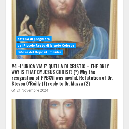
catena di preghiera
del Piccolo Resto di Israele Celeste
Difesa del Depositum Fidei
#4 -L’UNICA VIA E’ QUELLA DI CRISTO! – THE ONLY
WAY IS THAT BY JESUS CHRIST! (*) Why the
resignation of PPBXVI was invalid. Refutation of Dr.
Steven O’Reilly (1) reply to Dr. Mazza (2)
21 Novembre 2024