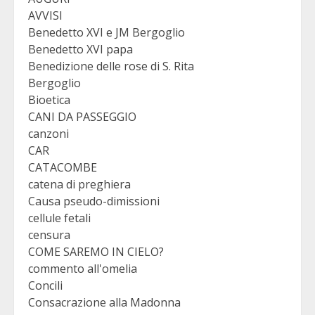
AVVISI
Benedetto XVI e JM Bergoglio
Benedetto XVI papa
Benedizione delle rose di S. Rita
Bergoglio
Bioetica
CANI DA PASSEGGIO
canzoni
CAR
CATACOMBE
catena di preghiera
Causa pseudo-dimissioni
cellule fetali
censura
COME SAREMO IN CIELO?
commento all'omelia
Concili
Consacrazione alla Madonna