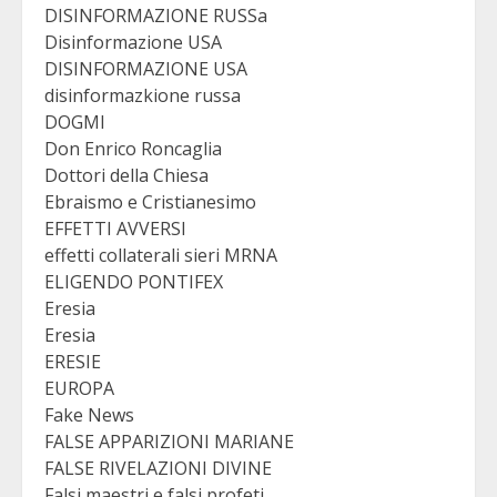
DISINFORMAZIONE RUSSa
Disinformazione USA
DISINFORMAZIONE USA
disinformazkione russa
DOGMI
Don Enrico Roncaglia
Dottori della Chiesa
Ebraismo e Cristianesimo
EFFETTI AVVERSI
effetti collaterali sieri MRNA
ELIGENDO PONTIFEX
Eresia
Eresia
ERESIE
EUROPA
Fake News
FALSE APPARIZIONI MARIANE
FALSE RIVELAZIONI DIVINE
Falsi maestri e falsi profeti