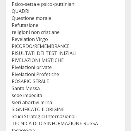
Psico-setta e psico-puttiniani
QUADRI
Questione morale
Refutazione
religioni non cristiane
Revelation Virgo
RICORDO/REMEMBRANCE
RISULTATI DEI TEST INIZIALI
RIVELAZIONI MISTICHE
Rivelazioni private
Rivelazioni Profetiche
ROSARIO SERALE
Santa Messa
sede impedita
sieri abortivi mrna
SIGNIFICATO E ORIGINE
Studi Strategici Internazionali
TECNICA DI DISINFORMAZIONE RUSSA
tecnologia