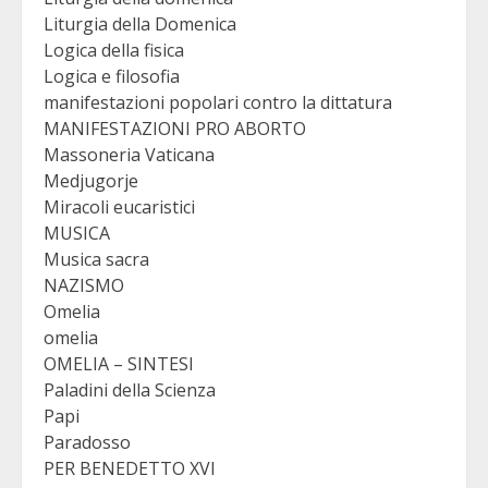
Liturgia della Domenica
Logica della fisica
Logica e filosofia
manifestazioni popolari contro la dittatura
MANIFESTAZIONI PRO ABORTO
Massoneria Vaticana
Medjugorje
Miracoli eucaristici
MUSICA
Musica sacra
NAZISMO
Omelia
omelia
OMELIA – SINTESI
Paladini della Scienza
Papi
Paradosso
PER BENEDETTO XVI