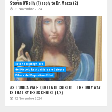
Steven O’Reilly (1) reply to Dr. Mazza (2)
21 Novembre 2024
catena di preghiera
del Piccolo Resto di Israele Celeste
Difesa del Depositum Fidei
#3 L’UNICA VIA E’ QUELLA DI CRISTO! – THE ONLY WAY
IS THAT BY JESUS CHRIST (1,2)
12 Novembre 2024