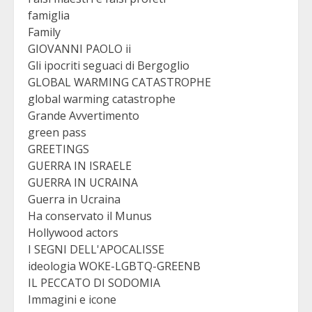
famiglia
Family
GIOVANNI PAOLO ii
Gli ipocriti seguaci di Bergoglio
GLOBAL WARMING CATASTROPHE
global warming catastrophe
Grande Avvertimento
green pass
GREETINGS
GUERRA IN ISRAELE
GUERRA IN UCRAINA
Guerra in Ucraina
Ha conservato il Munus
Hollywood actors
I SEGNI DELL'APOCALISSE
ideologia WOKE-LGBTQ-GREENB
IL PECCATO DI SODOMIA
Immagini e icone