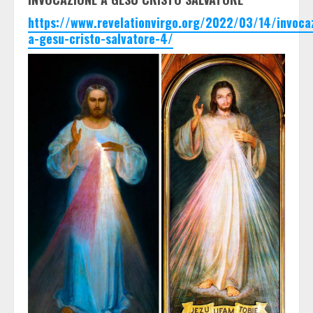
https://www.revelationvirgo.org/2022/03/14/invoca
a-gesu-cristo-salvatore-4/