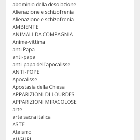
abominio della desolazione
Alienazione e schizofrenia
Alienazione e schizofrenia
AMBIENTE
ANIMALI DA COMPAGNIA
Anime-vittima
anti Papa
anti-papa
anti-papa dell'apocalisse
ANTI-POPE
Apocalisse
Apostasia della Chiesa
APPARIZIONI DI LOURDES
APPARIZIONI MIRACOLOSE
arte
arte sacra italica
ASTE
Ateismo
AUGURI