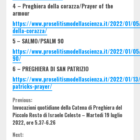
4 – Preghiera della corazza/Prayer of the
armour
https://www.proselitismodellascienza.it/2022/01/05
della-corazza/
5 – SALMO/PSALM 90
https://www.proselitismodellascienza.it/2022/01/05
90/
6 – PREGHIERA DI SAN PATRIZIO
https://www.proselitismodellascienza.it/2022/01/13/
patricks-prayer/
Continue
Previous:
Invocazioni quotidiane della Catena di Preghiera del
Reading
Piccolo Resto di Israele Celeste – Martedi 19 luglio
2022, ore 5.37-6.26
Next: