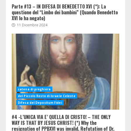
Parte #13 – IN DIFESA DI BENEDETTO XVI (*): La
questione del “Limbo dei bambini” (Quando Benedetto
XVI lo ha negato)
11 Dicembre 2024
catena di preghiera
del Piccolo Resto di Israele Celeste
Difesa del Depositum Fidei
#4 -L’UNICA VIA E’ QUELLA DI CRISTO! – THE ONLY
WAY IS THAT BY JESUS CHRIST! (*) Why the
resignation of PPBXVI was invalid. Refutation of Dr.