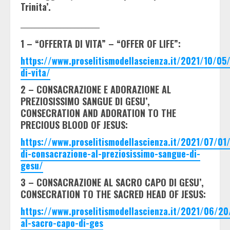
Trinita’.
______________________
1 – “OFFERTA DI VITA” – “OFFER OF LIFE”:
https://www.proselitismodellascienza.it/2021/10/05/
di-vita/
2 – CONSACRAZIONE E ADORAZIONE AL
PREZIOSISSIMO SANGUE DI GESU’,
CONSECRATION AND ADORATION TO THE
PRECIOUS BLOOD OF JESUS:
https://www.proselitismodellascienza.it/2021/07/01/
di-consacrazione-al-preziosissimo-sangue-di-
gesu/
3 – CONSACRAZIONE AL SACRO CAPO DI GESU’,
CONSECRATION TO THE SACRED HEAD OF JESUS:
https://www.proselitismodellascienza.it/2021/06/20
al-sacro-capo-di-ges