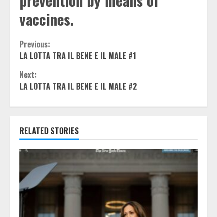
prevention by means of
vaccines.
Continue
Previous:
LA LOTTA TRA IL BENE E IL MALE #1
Reading
Next:
LA LOTTA TRA IL BENE E IL MALE #2
RELATED STORIES