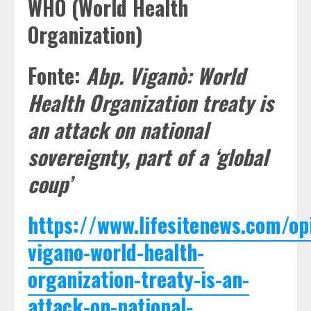
WHO (World Health
Organization)
Fonte:
Abp. Viganò: World
Health Organization treaty is
an attack on national
sovereignty, part of a ‘global
coup’
https://www.lifesitenews.com/op
vigano-world-health-
organization-treaty-is-an-
attack-on-national-