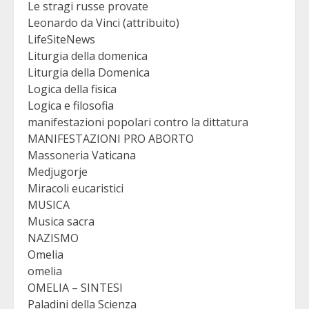
Le stragi russe provate
Leonardo da Vinci (attribuito)
LifeSiteNews
Liturgia della domenica
Liturgia della Domenica
Logica della fisica
Logica e filosofia
manifestazioni popolari contro la dittatura
MANIFESTAZIONI PRO ABORTO
Massoneria Vaticana
Medjugorje
Miracoli eucaristici
MUSICA
Musica sacra
NAZISMO
Omelia
omelia
OMELIA – SINTESI
Paladini della Scienza