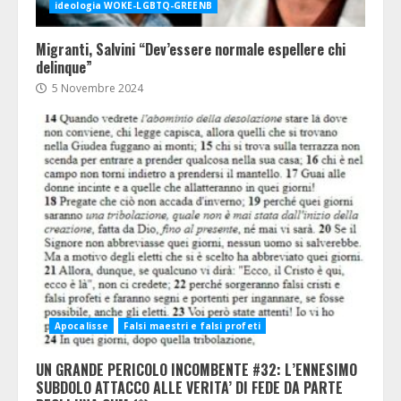
ideologia WOKE-LGBTQ-GREENB
Migranti, Salvini “Dev’essere normale espellere chi
delinque”
5 Novembre 2024
Apocalisse
Falsi maestri e falsi profeti
UN GRANDE PERICOLO INCOMBENTE #32: L’ENNESIMO
SUBDOLO ATTACCO ALLE VERITA’ DI FEDE DA PARTE