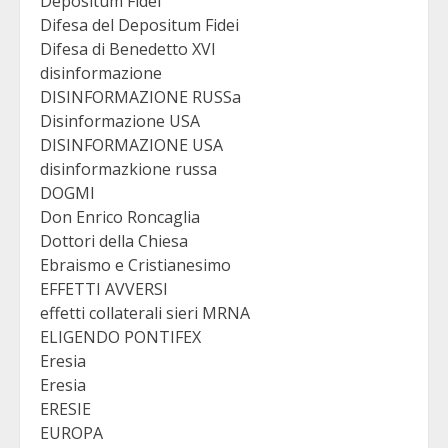
Depositum Fidei
Difesa del Depositum Fidei
Difesa di Benedetto XVI
disinformazione
DISINFORMAZIONE RUSSa
Disinformazione USA
DISINFORMAZIONE USA
disinformazkione russa
DOGMI
Don Enrico Roncaglia
Dottori della Chiesa
Ebraismo e Cristianesimo
EFFETTI AVVERSI
effetti collaterali sieri MRNA
ELIGENDO PONTIFEX
Eresia
Eresia
ERESIE
EUROPA