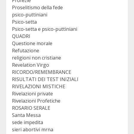
Profezie
Proselitismo della fede
psico-puttiniani
Psico-setta
Psico-setta e psico-puttiniani
QUADRI
Questione morale
Refutazione
religioni non cristiane
Revelation Virgo
RICORDO/REMEMBRANCE
RISULTATI DEI TEST INIZIALI
RIVELAZIONI MISTICHE
Rivelazioni private
Rivelazioni Profetiche
ROSARIO SERALE
Santa Messa
sede impedita
sieri abortivi mrna