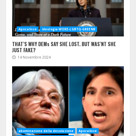
Apocalisse
ideologia WOKE-LGBTQ-GREENB
THAT’S WHY DEMs SAY SHE LOST. BUT WAS’NT SHE
JUST FAKE?
14 Novembre 2024
abominazione della desolazione
Apocalisse