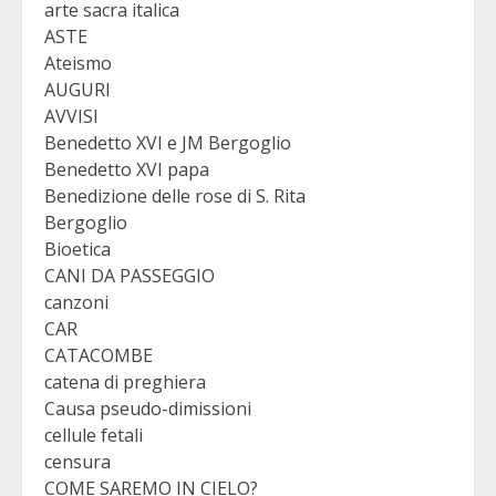
arte sacra italica
ASTE
Ateismo
AUGURI
AVVISI
Benedetto XVI e JM Bergoglio
Benedetto XVI papa
Benedizione delle rose di S. Rita
Bergoglio
Bioetica
CANI DA PASSEGGIO
canzoni
CAR
CATACOMBE
catena di preghiera
Causa pseudo-dimissioni
cellule fetali
censura
COME SAREMO IN CIELO?