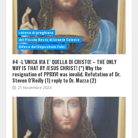
catena di preghiera
del Piccolo Resto di Israele Celeste
Difesa del Depositum Fidei
#4 -L’UNICA VIA E’ QUELLA DI CRISTO! – THE ONLY
WAY IS THAT BY JESUS CHRIST! (*) Why the
resignation of PPBXVI was invalid. Refutation of Dr.
Steven O’Reilly (1) reply to Dr. Mazza (2)
21 Novembre 2024