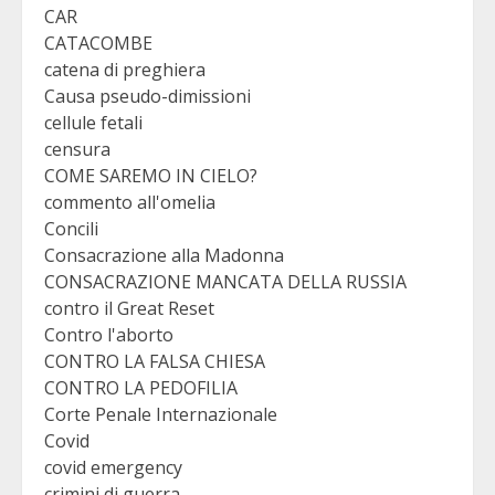
CAR
CATACOMBE
catena di preghiera
Causa pseudo-dimissioni
cellule fetali
censura
COME SAREMO IN CIELO?
commento all'omelia
Concili
Consacrazione alla Madonna
CONSACRAZIONE MANCATA DELLA RUSSIA
contro il Great Reset
Contro l'aborto
CONTRO LA FALSA CHIESA
CONTRO LA PEDOFILIA
Corte Penale Internazionale
Covid
covid emergency
crimini di guerra