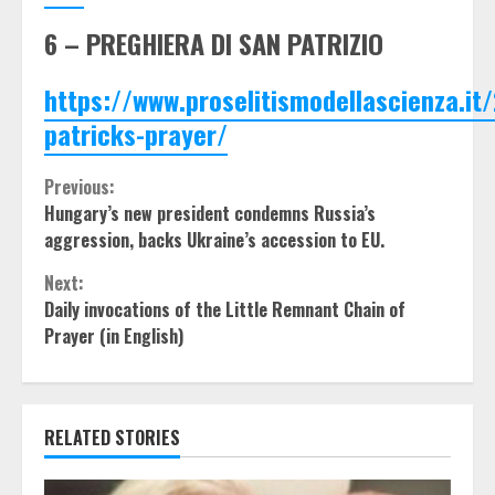
6 – PREGHIERA DI SAN PATRIZIO
https://www.proselitismodellascienza.it
patricks-prayer/
Continue
Previous:
Hungary’s new president condemns Russia’s
Reading
aggression, backs Ukraine’s accession to EU.
Next:
Daily invocations of the Little Remnant Chain of
Prayer (in English)
RELATED STORIES