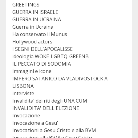
GREETINGS
GUERRA IN ISRAELE
GUERRA IN UCRAINA
Guerra in Ucraina
Ha conservato il Munus
Hollywood actors
I SEGNI DELL'APOCALISSE
ideologia WOKE-LGBTQ-GREENB
IL PECCATO DI SODOMIA
Immagini e icone
IMPERO SATANICO DA VLADIVOSTOCK A
LISBONA
interviste
Invalidita' dei riti degli UNA CUM
INVALIDITA' DELL'ELEZIONE
Invocazione
Invocazione a Gesu'
Invocazioni a Gesu Cristo e alla BVM
Invocazioni alla BVM e Gesu Cristo