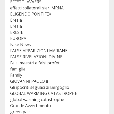
EFFETTI AVVERSI
effetti collaterali sieri MRNA
ELIGENDO PONTIFEX
Eresia
Eresia
ERESIE
EUROPA
Fake News
FALSE APPARIZIONI MARIANE
FALSE RIVELAZIONI DIVINE
Falsi maestri e falsi profeti
famiglia
Family
GIOVANNI PAOLO ii
Gli ipocriti seguaci di Bergoglio
GLOBAL WARMING CATASTROPHE
global warming catastrophe
Grande Avvertimento
green pass