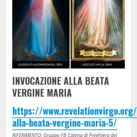
INVOCAZIONE ALLA BEATA
VERGINE MARIA
https://www.revelationvirgo.org
alla-beata-vergine-maria-5/
RIFERIMENTO: Gruppo FB Caten
a
di Preghiera del