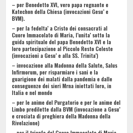
– per Benedetto XVI, vero papa regnante e
Katechon della Chiesa (invocazioni Gesu’ e
BVM).
– per la fedelta’ a Cristo dei consacrati al
Cuore Immacolato di Maria, l’unita’ sotto la
guida spirituale del papa Benedetto XVI e la
loro partecipazione al Piccolo Resto Celeste
(invocazioni a Gesu’ e alla SS. Trinita’)
– invocazione alla Madonna della Salute, Salus
Infirmorum, per risparmiare i sani e la
guarigione dei malati dalla pandemia e dalle
conseguenze dei sieri Mrna iniettati loro, in
Italia e nel mondo
– per le anime del Purgatorio e per le anime del
Limbo predilette dalla BVM (invocazione a Gesu’
e crociata di preghiera della Madonna della
Rivelazione)
– per il trionfo del Cuore Immacolato di Maria