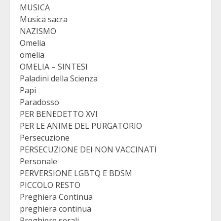
MUSICA
Musica sacra
NAZISMO
Omelia
omelia
OMELIA – SINTESI
Paladini della Scienza
Papi
Paradosso
PER BENEDETTO XVI
PER LE ANIME DEL PURGATORIO
Persecuzione
PERSECUZIONE DEI NON VACCINATI
Personale
PERVERSIONE LGBTQ E BDSM
PICCOLO RESTO
Preghiera Continua
preghiera continua
Preghiere serali