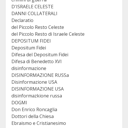
D'ISRAELE CELESTE
DANNI COLLATERALI
Declaratio
del Piccolo Resto Celeste
del Piccolo Resto di Israele Celeste
DEPOSITUM FIDEI
Depositum Fidei
Difesa del Depositum Fidei
Difesa di Benedetto XVI
disinformazione
DISINFORMAZIONE RUSSa
Disinformazione USA
DISINFORMAZIONE USA
disinformazkione russa
DOGMI
Don Enrico Roncaglia
Dottori della Chiesa
Ebraismo e Cristianesimo