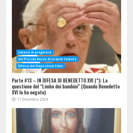
catena di preghiera
del Piccolo Resto di Israele Celeste
Difesa del Depositum Fidei
Parte #13 – IN DIFESA DI BENEDETTO XVI (*): La
questione del “Limbo dei bambini” (Quando Benedetto
XVI lo ha negato)
11 Dicembre 2024