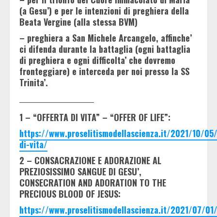
(a Gesu’) e per le intenzioni di preghiera della
Beata Vergine (alla stessa BVM)
– preghiera a San Michele Arcangelo, affinche’
ci difenda durante la battaglia (ogni battaglia
di preghiera e ogni difficolta’ che dovremo
fronteggiare) e interceda per noi presso la SS
Trinita’.
______________________
1 – “OFFERTA DI VITA” – “OFFER OF LIFE”:
https://www.proselitismodellascienza.it/2021/10/05/
di-vita/
2 – CONSACRAZIONE E ADORAZIONE AL
PREZIOSISSIMO SANGUE DI GESU’,
CONSECRATION AND ADORATION TO THE
PRECIOUS BLOOD OF JESUS:
https://www.proselitismodellascienza.it/2021/07/01/