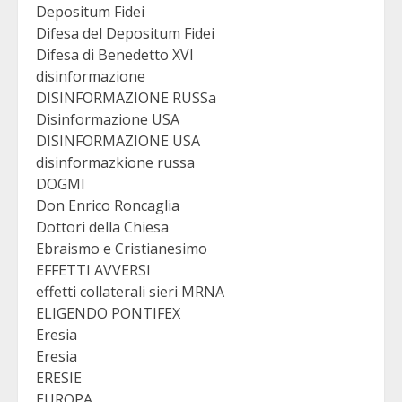
Depositum Fidei
Difesa del Depositum Fidei
Difesa di Benedetto XVI
disinformazione
DISINFORMAZIONE RUSSa
Disinformazione USA
DISINFORMAZIONE USA
disinformazkione russa
DOGMI
Don Enrico Roncaglia
Dottori della Chiesa
Ebraismo e Cristianesimo
EFFETTI AVVERSI
effetti collaterali sieri MRNA
ELIGENDO PONTIFEX
Eresia
Eresia
ERESIE
EUROPA