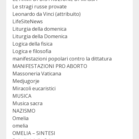
Le stragi russe provate
Leonardo da Vinci (attribuito)
LifeSiteNews
Liturgia della domenica
Liturgia della Domenica
Logica della fisica
Logica e filosofia
manifestazioni popolari contro la dittatura
MANIFESTAZIONI PRO ABORTO
Massoneria Vaticana
Medjugorje
Miracoli eucaristici
MUSICA
Musica sacra
NAZISMO
Omelia
omelia
OMELIA – SINTESI