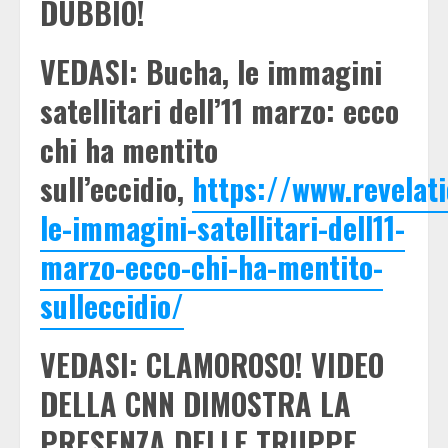
DUBBIO!
VEDASI: Bucha, le immagini
satellitari dell’11 marzo: ecco
chi ha mentito
sull’eccidio,
https://www.revelat
le-immagini-satellitari-dell11-
marzo-ecco-chi-ha-mentito-
sulleccidio/
VEDASI: CLAMOROSO! VIDEO
DELLA CNN DIMOSTRA LA
PRESENZA DELLE TRUPPE