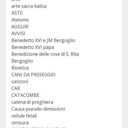
arte sacra italica
ASTE
Ateismo
AUGURI
AVVISI
Benedetto XVI e JM Bergoglio
Benedetto XVI papa
Benedizione delle rose di S. Rita
Bergoglio
Bioetica
CANI DA PASSEGGIO
canzoni
CAR
CATACOMBE
catena di preghiera
Causa pseudo-dimissioni
cellule fetali
censura