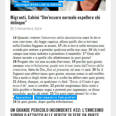
ideologia WOKE-LGBTQ-GREENB
Migranti, Salvini “Dev’essere normale espellere chi
delinque”
5 Novembre 2024
Apocalisse
Falsi maestri e falsi profeti
UN GRANDE PERICOLO INCOMBENTE #32: L’ENNESIMO
SUBDOLO ATTACCO ALLE VERITA’ DI FEDE DA PARTE