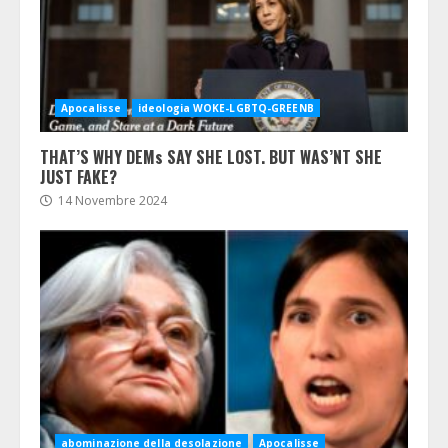
Apocalisse
ideologia WOKE-LGBTQ-GREENB
THAT’S WHY DEMs SAY SHE LOST. BUT WAS’NT SHE
JUST FAKE?
14 Novembre 2024
abominazione della desolazione
Apocalisse