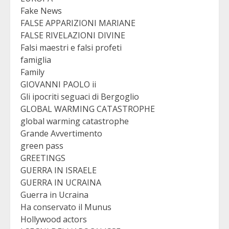
Fake News
FALSE APPARIZIONI MARIANE
FALSE RIVELAZIONI DIVINE
Falsi maestri e falsi profeti
famiglia
Family
GIOVANNI PAOLO ii
Gli ipocriti seguaci di Bergoglio
GLOBAL WARMING CATASTROPHE
global warming catastrophe
Grande Avvertimento
green pass
GREETINGS
GUERRA IN ISRAELE
GUERRA IN UCRAINA
Guerra in Ucraina
Ha conservato il Munus
Hollywood actors