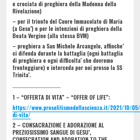
e crociata di preghiera della Madonna della
Rivelazione)
– per il trionfo del Cuore Immacolato di Maria
(a Gesu’) e per le intenzioni di preghiera della
Beata Vergine (alla stessa BVM)
– preghiera a San Michele Arcangelo, affinche’
ci difenda durante la battaglia (ogni battaglia
di preghiera e ogni difficolta’ che dovremo
fronteggiare) e interceda per noi presso la SS
Trinita’.
______________________
1 – “OFFERTA DI VITA” – “OFFER OF LIFE”:
https://www.proselitismodellascienza.it/2021/10/05/
di-vita/
2 – CONSACRAZIONE E ADORAZIONE AL
PREZIOSISSIMO SANGUE DI GESU’,
CONSECRATION AND ADORATION TO THE