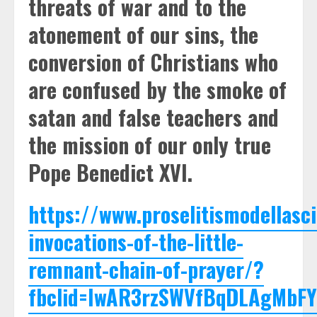
threats of war and to the
atonement of our sins, the
conversion of Christians who
are confused by the smoke of
satan and false teachers and
the mission of our only true
Pope Benedict XVI.
https://www.proselitismodellasci
invocations-of-the-little-
remnant-chain-of-prayer/?
fbclid=IwAR3rzSWVfBqDLAgMbF