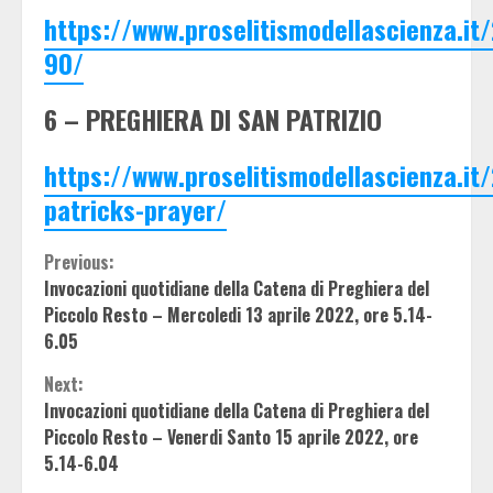
https://www.proselitismodellascienza.it
90/
6 – PREGHIERA DI SAN PATRIZIO
https://www.proselitismodellascienza.it
patricks-prayer/
Continue
Previous:
Invocazioni quotidiane della Catena di Preghiera del
Reading
Piccolo Resto – Mercoledi 13 aprile 2022, ore 5.14-
6.05
Next:
Invocazioni quotidiane della Catena di Preghiera del
Piccolo Resto – Venerdi Santo 15 aprile 2022, ore
5.14-6.04