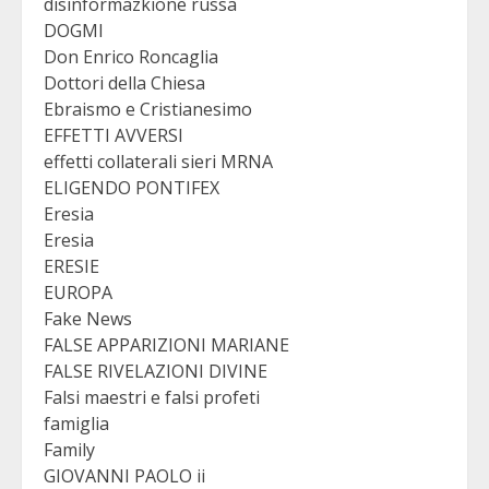
disinformazkione russa
DOGMI
Don Enrico Roncaglia
Dottori della Chiesa
Ebraismo e Cristianesimo
EFFETTI AVVERSI
effetti collaterali sieri MRNA
ELIGENDO PONTIFEX
Eresia
Eresia
ERESIE
EUROPA
Fake News
FALSE APPARIZIONI MARIANE
FALSE RIVELAZIONI DIVINE
Falsi maestri e falsi profeti
famiglia
Family
GIOVANNI PAOLO ii