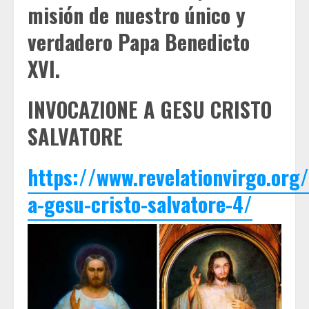
misión de nuestro único y
verdadero Papa Benedicto
XVI.
INVOCAZIONE A GESU CRISTO
SALVATORE
https://www.revelationvirgo.org
a-gesu-cristo-salvatore-4/