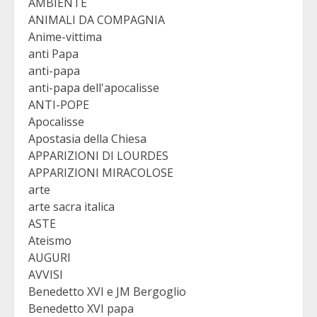
AMBIENTE
ANIMALI DA COMPAGNIA
Anime-vittima
anti Papa
anti-papa
anti-papa dell'apocalisse
ANTI-POPE
Apocalisse
Apostasia della Chiesa
APPARIZIONI DI LOURDES
APPARIZIONI MIRACOLOSE
arte
arte sacra italica
ASTE
Ateismo
AUGURI
AVVISI
Benedetto XVI e JM Bergoglio
Benedetto XVI papa