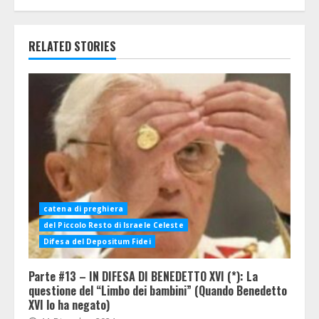
RELATED STORIES
catena di preghiera
del Piccolo Resto di Israele Celeste
Difesa del Depositum Fidei
Parte #13 – IN DIFESA DI BENEDETTO XVI (*): La
questione del “Limbo dei bambini” (Quando Benedetto
XVI lo ha negato)