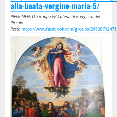
alla-beata-vergine-maria-5/
RIFERIMENTO: Gruppo FB Caten
a
di Preghiera del
Piccolo
Resto
https://www.facebook.com/groups/26628702471