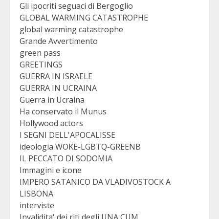
Gli ipocriti seguaci di Bergoglio
GLOBAL WARMING CATASTROPHE
global warming catastrophe
Grande Avvertimento
green pass
GREETINGS
GUERRA IN ISRAELE
GUERRA IN UCRAINA
Guerra in Ucraina
Ha conservato il Munus
Hollywood actors
I SEGNI DELL'APOCALISSE
ideologia WOKE-LGBTQ-GREENB
IL PECCATO DI SODOMIA
Immagini e icone
IMPERO SATANICO DA VLADIVOSTOCK A
LISBONA
interviste
Invalidita' dei riti degli UNA CUM