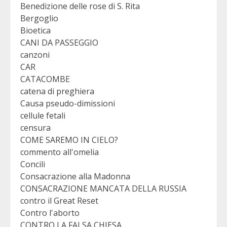
Benedizione delle rose di S. Rita
Bergoglio
Bioetica
CANI DA PASSEGGIO
canzoni
CAR
CATACOMBE
catena di preghiera
Causa pseudo-dimissioni
cellule fetali
censura
COME SAREMO IN CIELO?
commento all'omelia
Concili
Consacrazione alla Madonna
CONSACRAZIONE MANCATA DELLA RUSSIA
contro il Great Reset
Contro l'aborto
CONTRO LA FALSA CHIESA