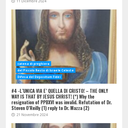
11 Dicembre 2024
catena di preghiera
del Piccolo Resto di Israele Celeste
Difesa del Depositum Fidei
#4 -L’UNICA VIA E’ QUELLA DI CRISTO! – THE ONLY
WAY IS THAT BY JESUS CHRIST! (*) Why the
resignation of PPBXVI was invalid. Refutation of Dr.
Steven O’Reilly (1) reply to Dr. Mazza (2)
21 Novembre 2024