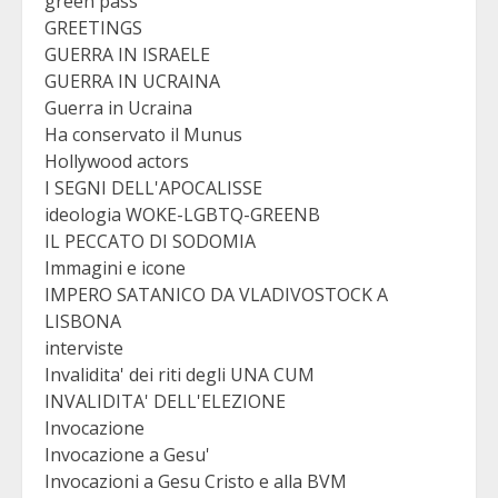
green pass
GREETINGS
GUERRA IN ISRAELE
GUERRA IN UCRAINA
Guerra in Ucraina
Ha conservato il Munus
Hollywood actors
I SEGNI DELL'APOCALISSE
ideologia WOKE-LGBTQ-GREENB
IL PECCATO DI SODOMIA
Immagini e icone
IMPERO SATANICO DA VLADIVOSTOCK A
LISBONA
interviste
Invalidita' dei riti degli UNA CUM
INVALIDITA' DELL'ELEZIONE
Invocazione
Invocazione a Gesu'
Invocazioni a Gesu Cristo e alla BVM