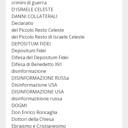
crimini di guerra
D'ISRAELE CELESTE
DANNI COLLATERALI
Declaratio
del Piccolo Resto Celeste
del Piccolo Resto di Israele Celeste
DEPOSITUM FIDEI
Depositum Fidei
Difesa del Depositum Fidei
Difesa di Benedetto XVI
disinformazione
DISINFORMAZIONE RUSSa
Disinformazione USA
DISINFORMAZIONE USA
disinformazkione russa
DOGMI
Don Enrico Roncaglia
Dottori della Chiesa
Ebraismo e Cristianesimo