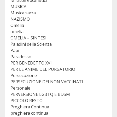
Miracoli eucaristici
MUSICA
Musica sacra
NAZISMO
Omelia
omelia
OMELIA – SINTESI
Paladini della Scienza
Papi
Paradosso
PER BENEDETTO XVI
PER LE ANIME DEL PURGATORIO
Persecuzione
PERSECUZIONE DEI NON VACCINATI
Personale
PERVERSIONE LGBTQ E BDSM
PICCOLO RESTO
Preghiera Continua
preghiera continua