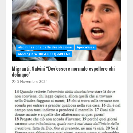
abominazione della desolazione
Apocalisse
ideologia WOKE-LGBTQ-GREENB
Migranti, Salvini “Dev’essere normale espellere chi
delinque”
5 Novembre 2024