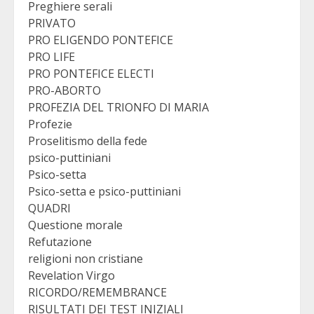
Preghiere serali
PRIVATO
PRO ELIGENDO PONTEFICE
PRO LIFE
PRO PONTEFICE ELECTI
PRO-ABORTO
PROFEZIA DEL TRIONFO DI MARIA
Profezie
Proselitismo della fede
psico-puttiniani
Psico-setta
Psico-setta e psico-puttiniani
QUADRI
Questione morale
Refutazione
religioni non cristiane
Revelation Virgo
RICORDO/REMEMBRANCE
RISULTATI DEI TEST INIZIALI