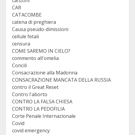
canzoni
CAR
CATACOMBE
catena di preghiera
Causa pseudo-dimissioni
cellule fetali
censura
COME SAREMO IN CIELO?
commento all'omelia
Concili
Consacrazione alla Madonna
CONSACRAZIONE MANCATA DELLA RUSSIA
contro il Great Reset
Contro l'aborto
CONTRO LA FALSA CHIESA
CONTRO LA PEDOFILIA
Corte Penale Internazionale
Covid
covid emergency