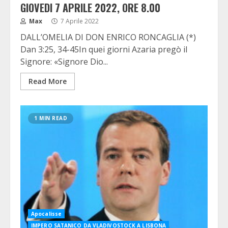
GIOVEDI 7 APRILE 2022, ORE 8.00
Max
7 Aprile 2022
DALL’OMELIA DI DON ENRICO RONCAGLIA (*)
Dan 3:25, 34-45In quei giorni Azaria pregò il
Signore: «Signore Dio...
Read More
1 MIN READ
Apocalisse
IMPERO SATANICO DA VLADIVOSTOCK A LISBONA