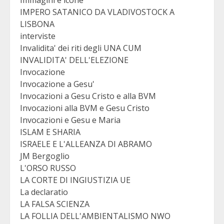
Immagini e icone
IMPERO SATANICO DA VLADIVOSTOCK A
LISBONA
interviste
Invalidita' dei riti degli UNA CUM
INVALIDITA' DELL'ELEZIONE
Invocazione
Invocazione a Gesu'
Invocazioni a Gesu Cristo e alla BVM
Invocazioni alla BVM e Gesu Cristo
Invocazioni e Gesu e Maria
ISLAM E SHARIA
ISRAELE E L'ALLEANZA DI ABRAMO
JM Bergoglio
L'ORSO RUSSO
LA CORTE DI INGIUSTIZIA UE
La declaratio
LA FALSA SCIENZA
LA FOLLIA DELL'AMBIENTALISMO NWO