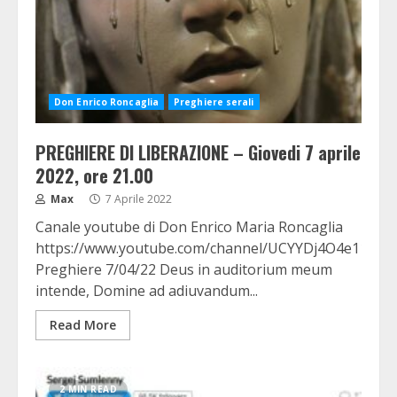
Don Enrico Roncaglia
Preghiere serali
PREGHIERE DI LIBERAZIONE – Giovedi 7 aprile
2022, ore 21.00
Max
7 Aprile 2022
Canale youtube di Don Enrico Maria Roncaglia
https://www.youtube.com/channel/UCYYDj4O4e11cE7
Preghiere 7/04/22 Deus in auditorium meum
intende, Domine ad adiuvandum...
Read More
2 MIN READ