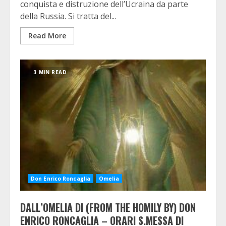
conquista e distruzione dell’Ucraina da parte
della Russia. Si tratta del...
Read More
3 MIN READ
Don Enrico Roncaglia
Omelia
DALL’OMELIA DI (FROM THE HOMILY BY) DON
ENRICO RONCAGLIA
– ORARI S.MESSA DI