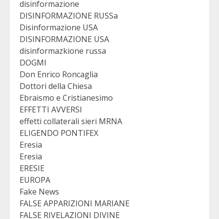
disinformazione
DISINFORMAZIONE RUSSa
Disinformazione USA
DISINFORMAZIONE USA
disinformazkione russa
DOGMI
Don Enrico Roncaglia
Dottori della Chiesa
Ebraismo e Cristianesimo
EFFETTI AVVERSI
effetti collaterali sieri MRNA
ELIGENDO PONTIFEX
Eresia
Eresia
ERESIE
EUROPA
Fake News
FALSE APPARIZIONI MARIANE
FALSE RIVELAZIONI DIVINE