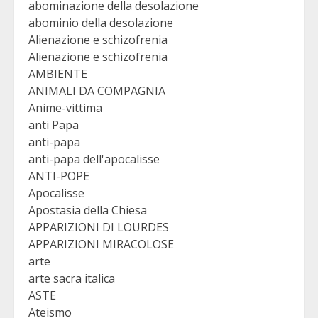
abominazione della desolazione
abominio della desolazione
Alienazione e schizofrenia
Alienazione e schizofrenia
AMBIENTE
ANIMALI DA COMPAGNIA
Anime-vittima
anti Papa
anti-papa
anti-papa dell'apocalisse
ANTI-POPE
Apocalisse
Apostasia della Chiesa
APPARIZIONI DI LOURDES
APPARIZIONI MIRACOLOSE
arte
arte sacra italica
ASTE
Ateismo