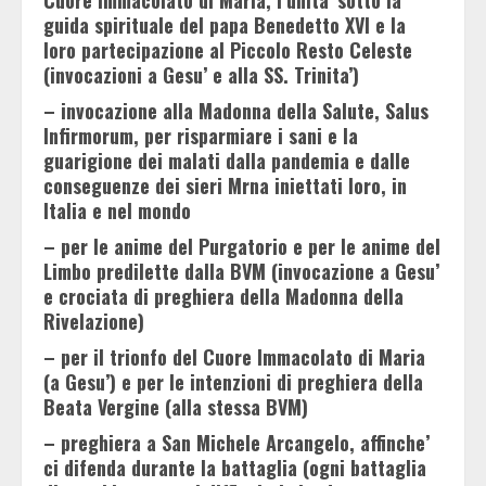
Cuore Immacolato di Maria, l’unita’ sotto la
guida spirituale del papa Benedetto XVI e la
loro partecipazione al Piccolo Resto Celeste
(invocazioni a Gesu’ e alla SS. Trinita’)
– invocazione alla Madonna della Salute, Salus
Infirmorum, per risparmiare i sani e la
guarigione dei malati dalla pandemia e dalle
conseguenze dei sieri Mrna iniettati loro, in
Italia e nel mondo
– per le anime del Purgatorio e per le anime del
Limbo predilette dalla BVM (invocazione a Gesu’
e crociata di preghiera della Madonna della
Rivelazione)
– per il trionfo del Cuore Immacolato di Maria
(a Gesu’) e per le intenzioni di preghiera della
Beata Vergine (alla stessa BVM)
– preghiera a San Michele Arcangelo, affinche’
ci difenda durante la battaglia (ogni battaglia