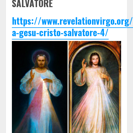
SALVATORE
https://www.revelationvirgo.org
a-gesu-cristo-salvatore-4/