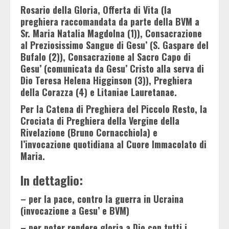
Rosario della Gloria, Offerta di Vita (la
preghiera raccomandata da parte della BVM a
Sr. Maria Natalia Magdolna (1)), Consacrazione
al Preziosissimo Sangue di Gesu’ (S. Gaspare del
Bufalo (2)), Consacrazione al Sacro Capo di
Gesu’ (comunicata da Gesu’ Cristo alla serva di
Dio Teresa Helena Higginson (3)), Preghiera
della Corazza (4) e Litaniae Lauretanae.
Per la Catena di Preghiera del Piccolo Resto, la
Crociata di Preghiera della Vergine della
Rivelazione (Bruno Cornacchiola) e
l’invocazione quotidiana al Cuore Immacolato di
Maria.
In dettaglio:
– per la pace, contro la guerra in Ucraina
(invocazione a Gesu’ e BVM)
– per poter rendere gloria a Dio con tutti i