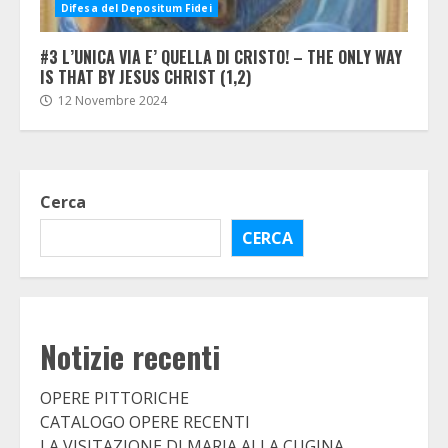
Difesa del Depositum Fidei
#3 L’UNICA VIA E’ QUELLA DI CRISTO! – THE ONLY WAY
IS THAT BY JESUS CHRIST (1,2)
12 Novembre 2024
Cerca
CERCA
Notizie recenti
OPERE PITTORICHE
CATALOGO OPERE RECENTI
LA VISITAZIONE DI MARIA ALLA CUGINA