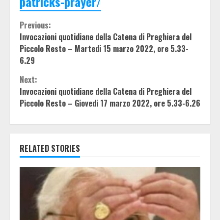
patricks-prayer/
Continue
Previous:
Invocazioni quotidiane della Catena di Preghiera del
Reading
Piccolo Resto – Martedi 15 marzo 2022, ore 5.33-
6.29
Next:
Invocazioni quotidiane della Catena di Preghiera del
Piccolo Resto – Giovedi 17 marzo 2022, ore 5.33-6.26
RELATED STORIES