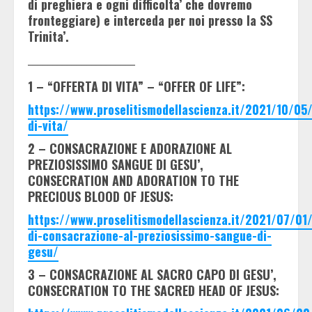
di preghiera e ogni difficolta’ che dovremo
fronteggiare) e interceda per noi presso la SS
Trinita’.
______________________
1 – “OFFERTA DI VITA” – “OFFER OF LIFE”:
https://www.proselitismodellascienza.it/2021/10/05/
di-vita/
2 – CONSACRAZIONE E ADORAZIONE AL
PREZIOSISSIMO SANGUE DI GESU’,
CONSECRATION AND ADORATION TO THE
PRECIOUS BLOOD OF JESUS:
https://www.proselitismodellascienza.it/2021/07/01/
di-consacrazione-al-preziosissimo-sangue-di-
gesu/
3 – CONSACRAZIONE AL SACRO CAPO DI GESU’,
CONSECRATION TO THE SACRED HEAD OF JESUS: