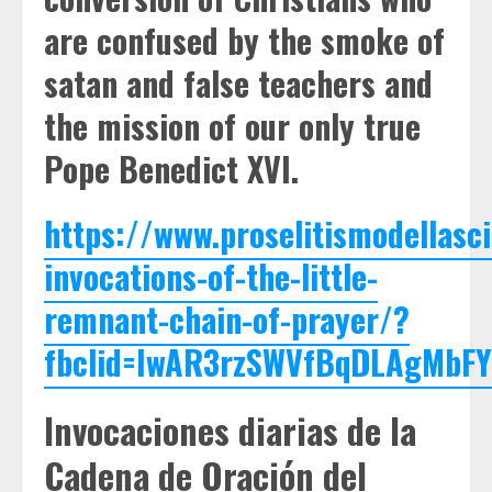
are confused by the smoke of
satan and false teachers and
the mission of our only true
Pope Benedict XVI.
https://www.proselitismodellasci
invocations-of-the-little-
remnant-chain-of-prayer/?
fbclid=IwAR3rzSWVfBqDLAgMbF
Invocaciones diarias de la
Cadena de Oración del