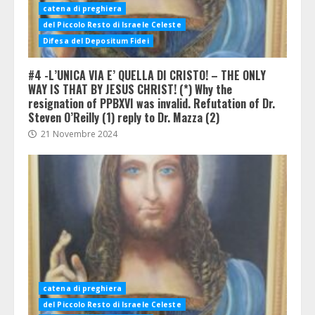
catena di preghiera
del Piccolo Resto di Israele Celeste
Difesa del Depositum Fidei
#4 -L’UNICA VIA E’ QUELLA DI CRISTO! – THE ONLY
WAY IS THAT BY JESUS CHRIST! (*) Why the
resignation of PPBXVI was invalid. Refutation of Dr.
Steven O’Reilly (1) reply to Dr. Mazza (2)
21 Novembre 2024
catena di preghiera
del Piccolo Resto di Israele Celeste