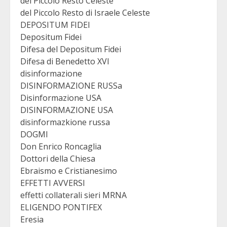
del Piccolo Resto Celeste
del Piccolo Resto di Israele Celeste
DEPOSITUM FIDEI
Depositum Fidei
Difesa del Depositum Fidei
Difesa di Benedetto XVI
disinformazione
DISINFORMAZIONE RUSSa
Disinformazione USA
DISINFORMAZIONE USA
disinformazkione russa
DOGMI
Don Enrico Roncaglia
Dottori della Chiesa
Ebraismo e Cristianesimo
EFFETTI AVVERSI
effetti collaterali sieri MRNA
ELIGENDO PONTIFEX
Eresia