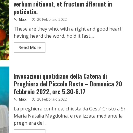
verbum rétinent, et fructum áfferunt in
patiéntia.
Max
20 Febbraio 2022
These are they who, with a right and good heart,
having heard the word, hold it fast,...
Read More
Invocazioni quotidiane della Catena di
Preghiera del Piccolo Resto – Domenica 20
febbraio 2022, ore 5.30-6.17
Max
20 Febbraio 2022
La preghiera continua, chiesta da Gesu’ Cristo a Sr.
Maria Natalia Magdolna, e realizzata mediante la
preghiera del...