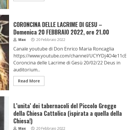
CORONCINA DELLE LACRIME DI GESU –
Domenica 20 FEBBRAIO 2022, ore 21.00
Max
20 Febbraio 2022
Canale youtube di Don Enrico Maria Roncaglia
https://www.youtube.com/channel/UCYYDj4O4e11cE
Coroncina delle Lacrime di Gesù 20/02/22 Deus in
auditorium...
Read More
L’unita’ dei tabernacoli del Piccolo Gregge
della Chiesa Cattolica (ispirata a quella della
Chiesa!)
Max
20 Febbraio 2022