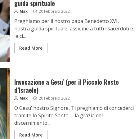
guida spirituale
Max
20 Febbraio 2022
Preghiamo per il nostro papa Benedetto XVI,
nostra guida spirituale, assieme a tutti i sacerdoti e
laici...
Read More
Invocazione a Gesu’ (per il Piccolo Resto
d’Israele)
Max
20 Febbraio 2022
O Gesu’ nostro Signore, Ti preghiamo di concederci
tramite lo Spirito Santo: – la grazia del
discernimento...
Read More