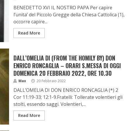
BENEDETTO XVI IL NOSTRO PAPA Per capire
l’unita’ del Piccolo Gregge della Chiesa Cattolica (1),
occorre capire...
Read More
DALL’OMELIA DI (FROM THE HOMILY BY) DON
ENRICO RONCAGLIA – ORARI S.MESSA DI OGGI
DOMENICA 20 FEBBRAIO 2022, ORE 10.30
Max
20 Febbraio 2022
DALL’OMELIA DI DON ENRICO RONCAGLIA (*) 2
Cor 11:19-33; 12:1-9.Fratelli: Tollerate volentieri gli
stolti, essendo saggi. Volentieri,...
Read More