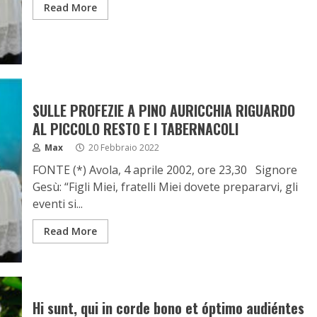
Read More
SULLE PROFEZIE A PINO AURICCHIA RIGUARDO
AL PICCOLO RESTO E I TABERNACOLI
Max
20 Febbraio 2022
FONTE (*) Avola, 4 aprile 2002, ore 23,30 Signore
Gesù: “Figli Miei, fratelli Miei dovete prepararvi, gli
eventi si...
Read More
Hi sunt, qui in corde bono et óptimo audiéntes