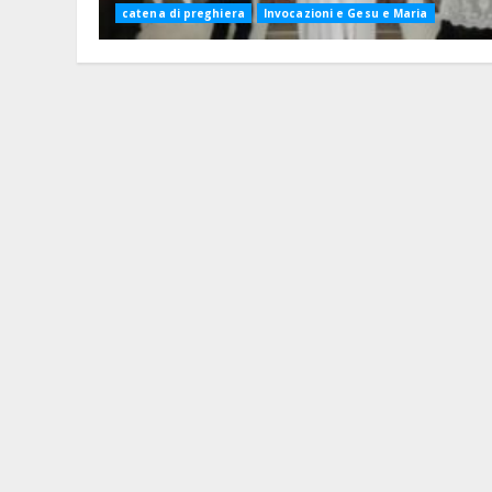
catena di preghiera
Invocazioni e Gesu e Maria