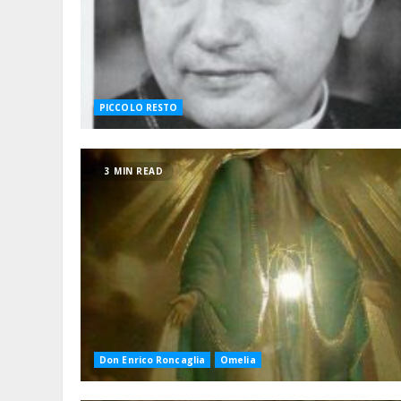
PICCOLO RESTO
3 MIN READ
Don Enrico Roncaglia
Omelia