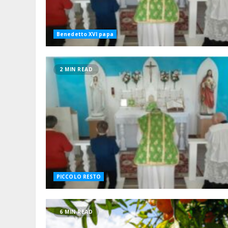
Benedetto XVI papa
2 MIN READ
PICCOLO RESTO
6 MIN READ