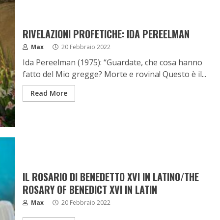
RIVELAZIONI PROFETICHE: IDA PEREELMAN
Max
20 Febbraio 2022
Ida Pereelman (1975): “Guardate, che cosa hanno
fatto del Mio gregge? Morte e rovina! Questo è il...
Read More
IL ROSARIO DI BENEDETTO XVI IN LATINO/THE
ROSARY OF BENEDICT XVI IN LATIN
Max
20 Febbraio 2022