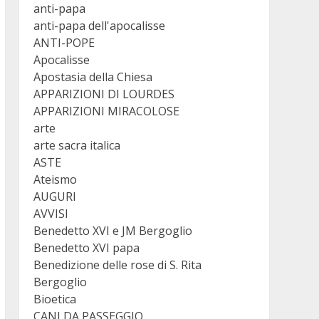
anti-papa
anti-papa dell'apocalisse
ANTI-POPE
Apocalisse
Apostasia della Chiesa
APPARIZIONI DI LOURDES
APPARIZIONI MIRACOLOSE
arte
arte sacra italica
ASTE
Ateismo
AUGURI
AVVISI
Benedetto XVI e JM Bergoglio
Benedetto XVI papa
Benedizione delle rose di S. Rita
Bergoglio
Bioetica
CANI DA PASSEGGIO