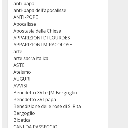
anti-papa
anti-papa dell'apocalisse
ANTI-POPE
Apocalisse
Apostasia della Chiesa
APPARIZIONI DI LOURDES
APPARIZIONI MIRACOLOSE
arte
arte sacra italica
ASTE
Ateismo
AUGURI
AVVISI
Benedetto XVI e JM Bergoglio
Benedetto XVI papa
Benedizione delle rose di S. Rita
Bergoglio
Bioetica
CANI DA PASSEGGIO