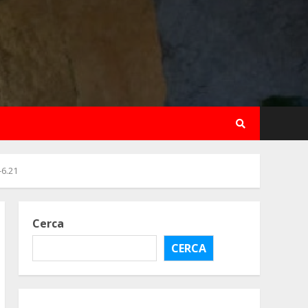
-6.21
Cerca
CERCA