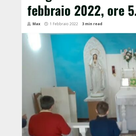
febbraio 2022, ore 5
Max
1 Febbraio 2022
3 min read