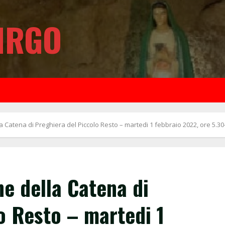
IRGO
a Catena di Preghiera del Piccolo Resto – martedi 1 febbraio 2022, ore 5.30
ne della Catena di
o Resto – martedi 1