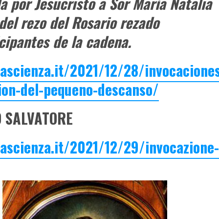
da por Jesucristo a Sor María Natalia
del rezo del Rosario rezado
cipantes de la cadena.
lascienza.it/2021/12/28/invocacione
cion-del-pequeno-descanso/
O SALVATORE
lascienza.it/2021/12/29/invocazione-