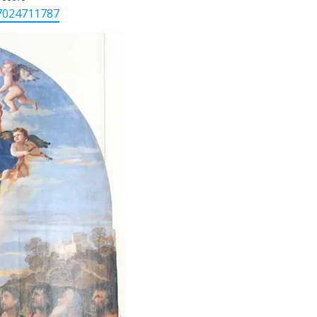
7024711787