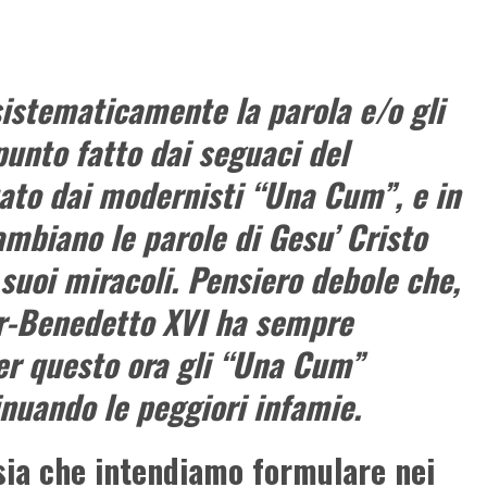
sistematicamente la parola e/o gli
punto fatto dai seguaci del
ato dai modernisti “Una Cum”, e in
ambiano le parole di Gesu’ Cristo
 suoi miracoli. Pensiero debole che,
er-Benedetto XVI ha sempre
r questo ora gli “Una Cum”
nuando le peggiori infamie.
sia che intendiamo formulare nei