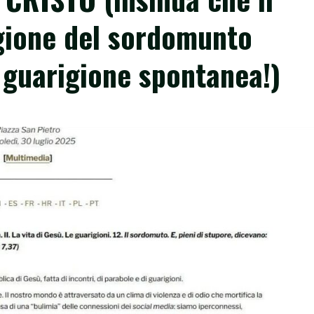
igione del sordomunto
 guarigione spontanea!)