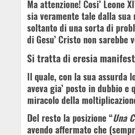
Ma attenzione! Cosi’ Leone X
sia veramente tale dalla sua 
soltanto di una sorta di prob
di Gesu’ Cristo non sarebbe 
Si tratta di eresia manifes
Il quale, con la sua assurda 
aveva gia’ posto in dubbio e 
miracolo della moltiplicazion
Del resto la posizione “
Una 
avendo affermato che (sempr