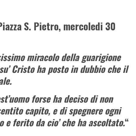
azza S. Pietro, mercoledi 30
issimo miracolo della guarigione
su’ Cristo
ha posto in dubbio che il
le.
st’uomo forse ha deciso di non
sentito capito, e di spegnere ogni
 e ferito da cio’ che ha ascoltato.
“