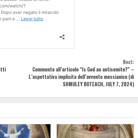
Next:
tti
Commento all’articolo “Is God an antisemite?” –
L’aspettativa implicita dell’avvento messianico (di
SHMULEY BOTEACH, JULY 7, 2024)