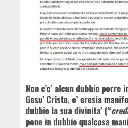
Non c’e’ alcun dubbio porre in
Gesu’ Cristo, e’ eresia manife
dubbio la sua divinita’ (“
cred
pone in dubbio qualcosa man