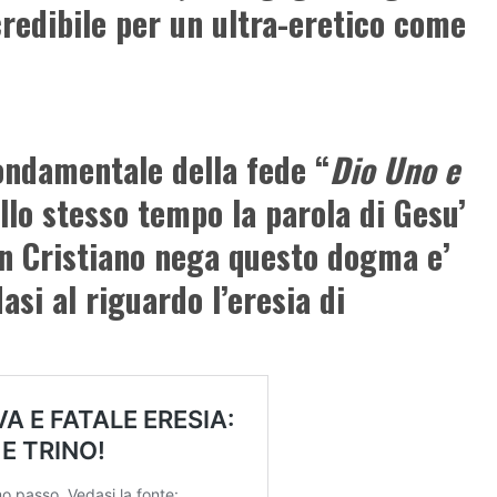
ncredibile per un ultra-eretico come
ondamentale della fede “
Dio Uno e
allo stesso tempo la parola di Gesu’
 un Cristiano nega questo dogma e’
si al riguardo l’eresia di