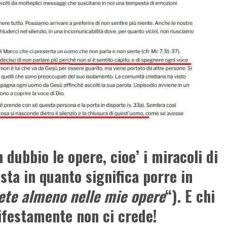
 dubbio le opere, cioe’ i miracoli di
sta in quanto significa porre in
ete almeno nelle mie opere
“). E chi
ifestamente non ci crede!