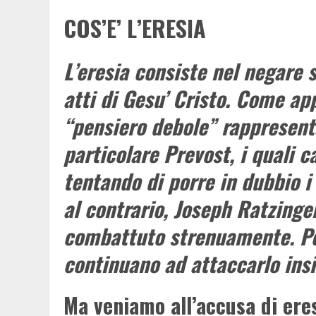
COS’E’ L’ERESIA
L’eresia consiste nel negare 
atti di Gesu’ Cristo. Come ap
“pensiero debole” rappresent
particolare Prevost, i quali c
tentando di porre in dubbio i
al contrario, Joseph Ratzing
combattuto strenuamente. Pe
continuano ad attaccarlo insi
Ma veniamo all’accusa di ere