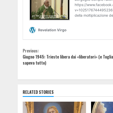
Continue
Previous:
Giugno 1945: Trieste libera dai «liberatori» (e Toglia
Reading
sapeva tutto)
RELATED STORIES