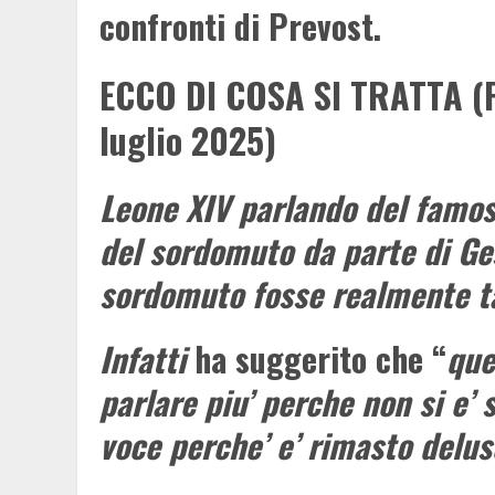
confronti di Prevost.
ECCO DI COSA SI TRATTA (Pi
luglio 2025)
Leone XIV parlando del famos
del sordomuto da parte di Ge
sordomuto fosse realmente ta
Infatti
ha suggerito che “
que
parlare piu’ perche non si e’ 
voce perche’ e’ rimasto deluso