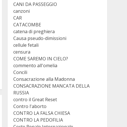
CANI DA PASSEGGIO
canzoni
CAR
CATACOMBE
catena di preghiera
Causa pseudo-dimissioni
cellule fetali
censura
COME SAREMO IN CIELO?
commento all'omelia
Concili
Consacrazione alla Madonna
CONSACRAZIONE MANCATA DELLA
RUSSIA
contro il Great Reset
Contro l'aborto
CONTRO LA FALSA CHIESA
CONTRO LA PEDOFILIA
Corte Penale Internazionale