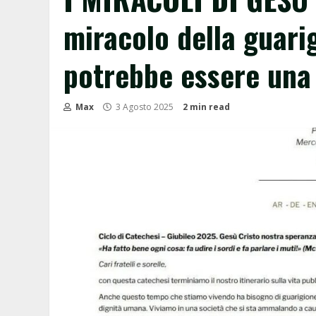
miracolo della guar
potrebbe essere una
Max
3 Agosto 2025
2 min read