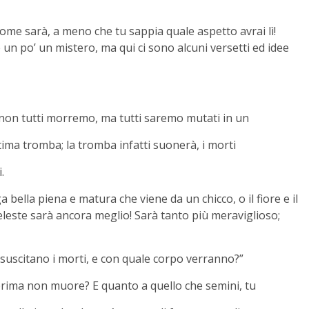
ome sarà, a meno che tu sappia quale aspetto avrai lì!
 un po’ un mistero, ma qui ci sono alcuni versetti ed idee
: non tutti morremo, ma tutti saremo mutati in un
tima tromba; la tromba infatti suonerà, i morti
.
a bella piena e matura che viene da un chicco, o il fiore e il
eleste sarà ancora meglio! Sarà tanto più meraviglioso;
suscitano i morti, e con quale corpo verranno?”
e prima non muore? E quanto a quello che semini, tu