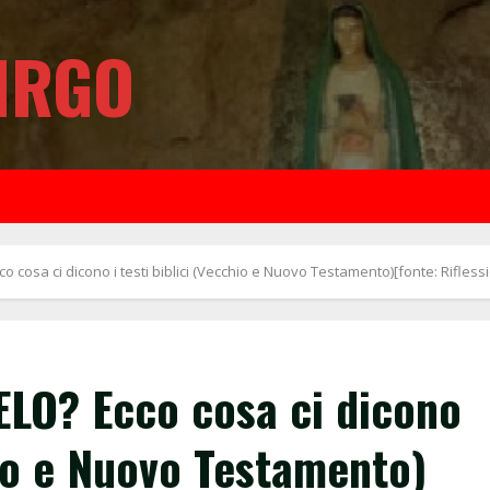
IRGO
cosa ci dicono i testi biblici (Vecchio e Nuovo Testamento)[fonte: Riflessio
LO? Ecco cosa ci dicono
hio e Nuovo Testamento)