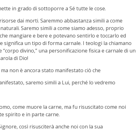
tte in grado di sottoporre a Sé tutte le cose.
risorse dai morti. Saremmo abbastanza simili a come
naturali. Saremo simili a come siamo adesso, proprio
he mangiare e bere e potevano sentirlo e toccarlo ed
e significa un tipo di forma carnale. I teologi la chiamano
 “corpo divino,” una personificazione fisica e carnale di un
arola di Dio!
o, ma non è ancora stato manifestato ciò che
ifestato, saremo simili a Lui, perché lo vedremo
omo, come muore la carne, ma fu risuscitato come noi
e spirito e in parte carne.
Signore, così risusciterà anche noi con la sua