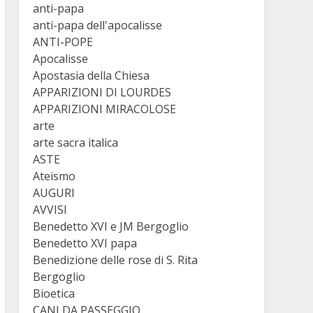
anti-papa
anti-papa dell'apocalisse
ANTI-POPE
Apocalisse
Apostasia della Chiesa
APPARIZIONI DI LOURDES
APPARIZIONI MIRACOLOSE
arte
arte sacra italica
ASTE
Ateismo
AUGURI
AVVISI
Benedetto XVI e JM Bergoglio
Benedetto XVI papa
Benedizione delle rose di S. Rita
Bergoglio
Bioetica
CANI DA PASSEGGIO