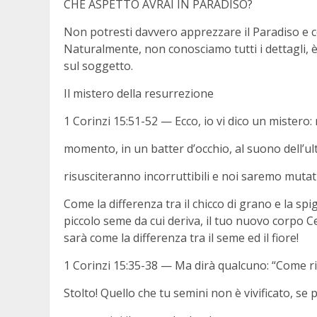
CHE ASPETTO AVRAI IN PARADISO?
Non potresti davvero apprezzare il Paradiso e c
Naturalmente, non conosciamo tutti i dettagli, è
sul soggetto.
Il mistero della resurrezione
1 Corinzi 15:51-52 — Ecco, io vi dico un mistero
momento, in un batter d’occhio, al suono dell’ul
risusciteranno incorruttibili e noi saremo mutati
Come la differenza tra il chicco di grano e la spig
piccolo seme da cui deriva, il tuo nuovo corpo C
sarà come la differenza tra il seme ed il fiore!
1 Corinzi 15:35-38 — Ma dirà qualcuno: “Come ri
Stolto! Quello che tu semini non è vivificato, s