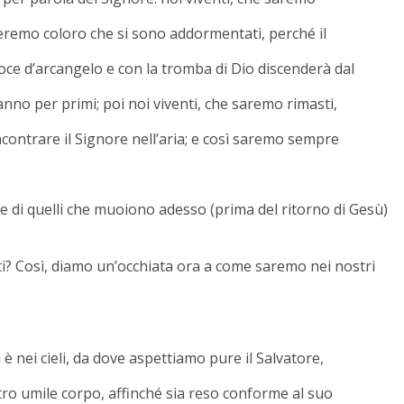
deremo coloro che si sono addormentati, perché il
ce d’arcangelo e con la tromba di Dio discenderà dal
ranno per primi; poi noi viventi, che saremo rimasti,
ncontrare il Signore nell’aria; e così saremo sempre
e di quelli che muoiono adesso (prima del ritorno di Gesù)
i? Così, diamo un’occhiata ora a come saremo nei nostri
 è nei cieli, da dove aspettiamo pure il Salvatore,
stro umile corpo, affinché sia reso conforme al suo