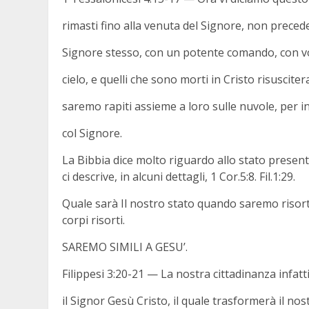
rimasti fino alla venuta del Signore, non prece
Signore stesso, con un potente comando, con vo
cielo, e quelli che sono morti in Cristo risuscite
saremo rapiti assieme a loro sulle nuvole, per i
col Signore.
La Bibbia dice molto riguardo allo stato present
ci descrive, in alcuni dettagli, 1 Cor.5:8. Fil.1:29.
Quale sarà Il nostro stato quando saremo risort
corpi risorti.
SAREMO SIMILI A GESU’.
Filippesi 3:20-21 — La nostra cittadinanza infatti
il Signor Gesù Cristo, il quale trasformerà il no