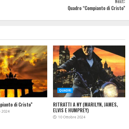
Next:
Quadro “Compianto di Cristo”
QUADRI
ianto di Cristo”
RITRATTI A NY (MARILYN, JAMES,
ELVIS E HUMPREY)
 2024
10 Ottobre 2024