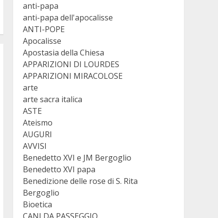
anti-papa
anti-papa dell'apocalisse
ANTI-POPE
Apocalisse
Apostasia della Chiesa
APPARIZIONI DI LOURDES
APPARIZIONI MIRACOLOSE
arte
arte sacra italica
ASTE
Ateismo
AUGURI
AVVISI
Benedetto XVI e JM Bergoglio
Benedetto XVI papa
Benedizione delle rose di S. Rita
Bergoglio
Bioetica
CANI DA PASSEGGIO