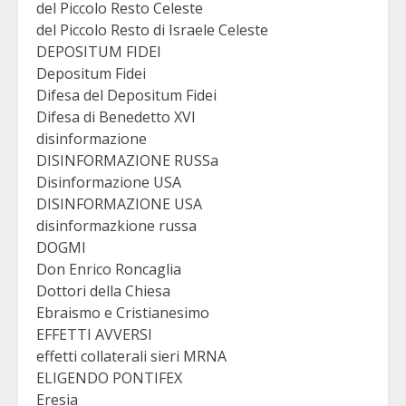
del Piccolo Resto Celeste
del Piccolo Resto di Israele Celeste
DEPOSITUM FIDEI
Depositum Fidei
Difesa del Depositum Fidei
Difesa di Benedetto XVI
disinformazione
DISINFORMAZIONE RUSSa
Disinformazione USA
DISINFORMAZIONE USA
disinformazkione russa
DOGMI
Don Enrico Roncaglia
Dottori della Chiesa
Ebraismo e Cristianesimo
EFFETTI AVVERSI
effetti collaterali sieri MRNA
ELIGENDO PONTIFEX
Eresia