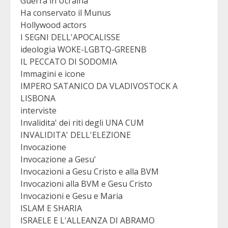
Guerra in Ucraina
Ha conservato il Munus
Hollywood actors
I SEGNI DELL'APOCALISSE
ideologia WOKE-LGBTQ-GREENB
IL PECCATO DI SODOMIA
Immagini e icone
IMPERO SATANICO DA VLADIVOSTOCK A
LISBONA
interviste
Invalidita' dei riti degli UNA CUM
INVALIDITA' DELL'ELEZIONE
Invocazione
Invocazione a Gesu'
Invocazioni a Gesu Cristo e alla BVM
Invocazioni alla BVM e Gesu Cristo
Invocazioni e Gesu e Maria
ISLAM E SHARIA
ISRAELE E L'ALLEANZA DI ABRAMO