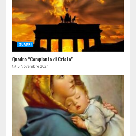
QUADRI
Quadro “Compianto di Cristo”
5 Novembre 2024