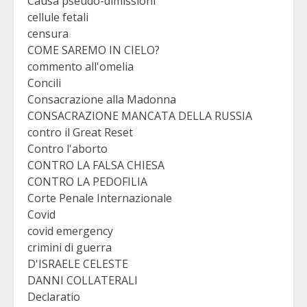
Causa pseudo-dimissioni
cellule fetali
censura
COME SAREMO IN CIELO?
commento all'omelia
Concili
Consacrazione alla Madonna
CONSACRAZIONE MANCATA DELLA RUSSIA
contro il Great Reset
Contro l'aborto
CONTRO LA FALSA CHIESA
CONTRO LA PEDOFILIA
Corte Penale Internazionale
Covid
covid emergency
crimini di guerra
D'ISRAELE CELESTE
DANNI COLLATERALI
Declaratio