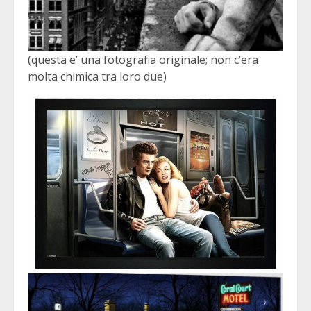
(questa e’ una fotografia originale; non c’era
molta chimica tra loro due)