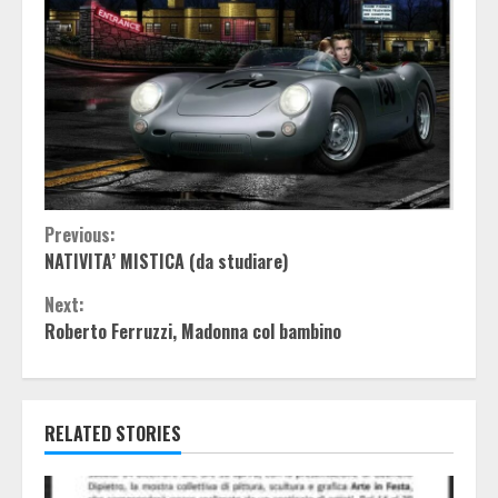
Continue
Previous:
NATIVITA’ MISTICA (da studiare)
Reading
Next:
Roberto Ferruzzi, Madonna col bambino
RELATED STORIES