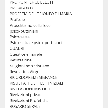
PRO PONTEFICE ELECTI
PRO-ABORTO
PROFEZIA DEL TRIONFO DI MARIA
Profezie
Proselitismo della fede
psico-puttiniani
Psico-setta
Psico-setta e psico-puttiniani
QUADRI
Questione morale
Refutazione
religioni non cristiane
Revelation Virgo
RICORDO/REMEMBRANCE
RISULTATI DEI TEST INIZIALI
RIVELAZIONI MISTICHE
Rivelazioni private
Rivelazioni Profetiche
ROSARIO SERALE